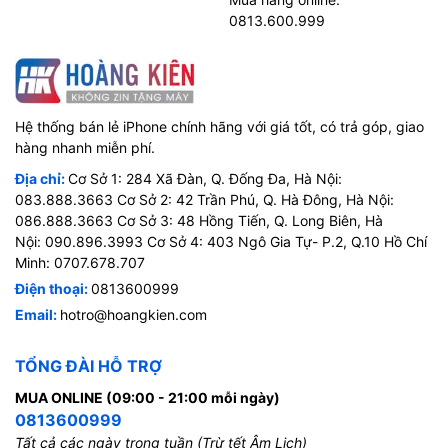
0813.600.999
Hệ thống bán lẻ iPhone chính hãng với giá tốt, có trả góp, giao
hàng nhanh miễn phí.
Địa chỉ:
Cơ Sở 1: 284 Xã Đàn, Q. Đống Đa, Hà Nội:
083.888.3663 Cơ Sở 2: 42 Trần Phú, Q. Hà Đông, Hà Nội:
086.888.3663 Cơ Sở 3: 48 Hồng Tiến, Q. Long Biên, Hà
Nội: 090.896.3993 Cơ Sở 4: 403 Ngô Gia Tự- P.2, Q.10 Hồ Chí
Minh: 0707.678.707
Điện thoại:
0813600999
Email:
hotro@hoangkien.com
TỔNG ĐÀI HỖ TRỢ
MUA ONLINE (09:00 - 21:00 mỗi ngày)
0813600999
Tất cả các ngày trong tuần (Trừ tết Âm Lịch)