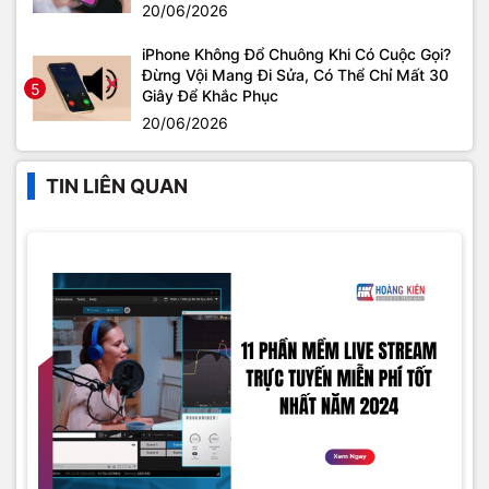
20/06/2026
iPhone Không Đổ Chuông Khi Có Cuộc Gọi?
Đừng Vội Mang Đi Sửa, Có Thể Chỉ Mất 30
5
Giây Để Khắc Phục
20/06/2026
TIN LIÊN QUAN