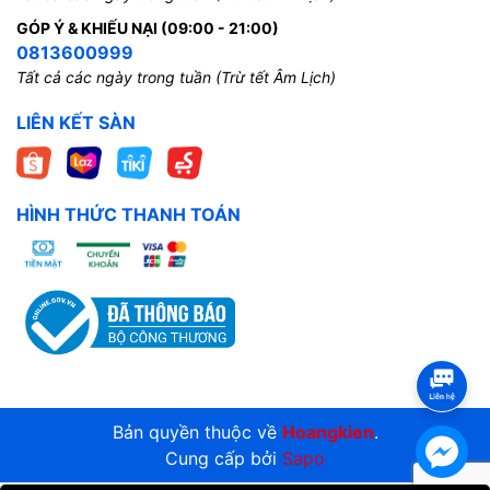
GÓP Ý & KHIẾU NẠI (09:00 - 21:00)
0813600999
Tất cả các ngày trong tuần (Trừ tết Âm Lịch)
LIÊN KẾT SÀN
HÌNH THỨC THANH TOÁN
Bản quyền thuộc về
Hoangkien
.
Cung cấp bởi
Sapo