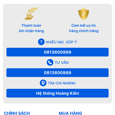
Thanh toán
Cam kết uy tín
khi nhận hàng
hàng chính hãng
KHIẾU NẠI, GÓP Ý
0813600999
TƯ VẤN
0813600999
TÌM CHI NHÁNH
Hệ thống Hoàng Kiên
CHÍNH SÁCH
MUA HÀNG