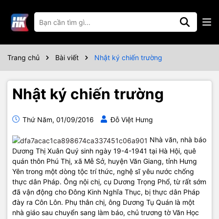
Trang chủ
Bài viết
Nhật ký chiến trường
Nhật ký chiến trường
Thứ Năm, 01/09/2016
Đỗ Việt Hưng
Nhà văn, nhà báo
Dương Thị Xuân Quý sinh ngày 19-4-1941 tại Hà Hội, quê
quán thôn Phú Thị, xã Mễ Sở, huyện Văn Giang, tỉnh Hưng
Yên trong một dòng tộc trí thức, nghệ sĩ yêu nước chống
thực dân Pháp. Ông nội chị, cụ Dương Trọng Phổ, từ rất sớm
đã vận động cho Đông Kinh Nghĩa Thục, bị thực dân Pháp
đày ra Côn Lôn. Phụ thân chị, ông Dương Tụ Quán là một
nhà giáo sau chuyển sang làm báo, chủ trương tờ Văn Học