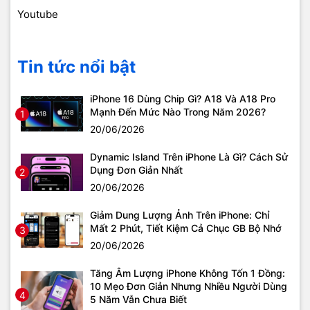
Youtube
Tin tức nổi bật
iPhone 16 Dùng Chip Gì? A18 Và A18 Pro
Mạnh Đến Mức Nào Trong Năm 2026?
1
20/06/2026
Dynamic Island Trên iPhone Là Gì? Cách Sử
Dụng Đơn Giản Nhất
2
20/06/2026
Giảm Dung Lượng Ảnh Trên iPhone: Chỉ
Mất 2 Phút, Tiết Kiệm Cả Chục GB Bộ Nhớ
3
20/06/2026
Tăng Âm Lượng iPhone Không Tốn 1 Đồng:
10 Mẹo Đơn Giản Nhưng Nhiều Người Dùng
4
5 Năm Vẫn Chưa Biết