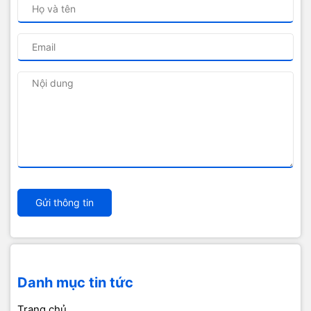
Gửi thông tin
Danh mục tin tức
Trang chủ