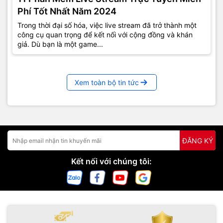
Phí Tốt Nhất Năm 2024
Trong thời đại số hóa, việc live stream đã trở thành một
công cụ quan trọng để kết nối với cộng đồng và khán
giả. Dù bạn là một game...
Xem toàn bộ tin tức
ĐĂNG KÝ
Kết nối với chúng tôi: