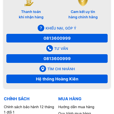
Thanh toán
Cam kết uy tín
khi nhận hàng
hàng chính hãng
KHIẾU NẠI, GÓP Ý
0813600999
TƯ VẤN
0813600999
TÌM CHI NHÁNH
Hệ thống Hoàng Kiên
CHÍNH SÁCH
MUA HÀNG
Chính sách bảo hành 12 tháng
Hướng dẫn mua hàng
1 đổi 1
Quy trình mua hàng