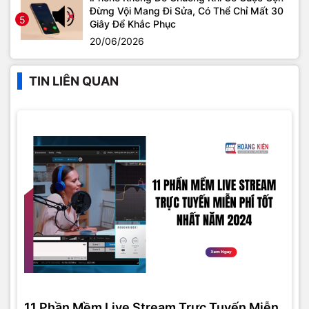
Đừng Vội Mang Đi Sửa, Có Thể Chỉ Mất 30
5
Giây Để Khắc Phục
20/06/2026
TIN LIÊN QUAN
11 Phần Mềm Live Stream Trực Tuyến Miễn