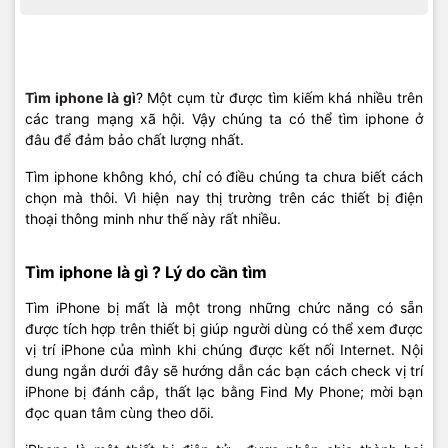
Tìm iphone là gì
? Một cụm từ được tìm kiếm khá nhiều trên
các trang mạng xã hội. Vậy chúng ta có thể tìm iphone ở
đâu để đảm bảo chất lượng nhất.
Tìm iphone không khó, chỉ có điều chúng ta chưa biết cách
chọn mà thôi. Vì hiện nay thị trường trên các thiết bị điện
thoại thông minh như thế này rất nhiều.
Tìm iphone là gì ? Lý do cần tìm
Tìm iPhone bị mất là một trong những chức năng có sẵn
được tích hợp trên thiết bị giúp người dùng có thể xem được
vị trí iPhone của mình khi chúng được kết nối Internet. Nội
dung ngắn dưới đây sẽ hướng dẫn các bạn cách check vị trí
iPhone bị đánh cắp, thất lạc bằng Find My Phone; mời bạn
đọc quan tâm cùng theo dõi.