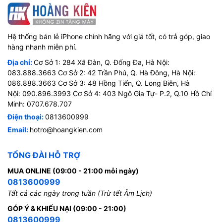
Hệ thống bán lẻ iPhone chính hãng với giá tốt, có trả góp, giao
hàng nhanh miễn phí.
Địa chỉ:
Cơ Sở 1: 284 Xã Đàn, Q. Đống Đa, Hà Nội:
083.888.3663 Cơ Sở 2: 42 Trần Phú, Q. Hà Đông, Hà Nội:
086.888.3663 Cơ Sở 3: 48 Hồng Tiến, Q. Long Biên, Hà
Nội: 090.896.3993 Cơ Sở 4: 403 Ngô Gia Tự- P.2, Q.10 Hồ Chí
Minh: 0707.678.707
Điện thoại:
0813600999
Email:
hotro@hoangkien.com
TỔNG ĐÀI HỖ TRỢ
MUA ONLINE (09:00 - 21:00 mỗi ngày)
0813600999
Tất cả các ngày trong tuần (Trừ tết Âm Lịch)
GÓP Ý & KHIẾU NẠI (09:00 - 21:00)
0813600999