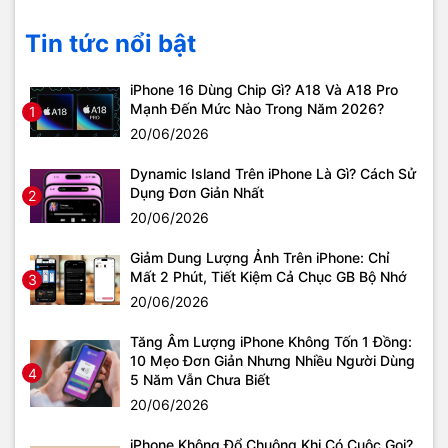
Tin tức nổi bật
iPhone 16 Dùng Chip Gì? A18 Và A18 Pro
Mạnh Đến Mức Nào Trong Năm 2026?
1
20/06/2026
Dynamic Island Trên iPhone Là Gì? Cách Sử
Dụng Đơn Giản Nhất
2
20/06/2026
Giảm Dung Lượng Ảnh Trên iPhone: Chỉ
Mất 2 Phút, Tiết Kiệm Cả Chục GB Bộ Nhớ
3
20/06/2026
Tăng Âm Lượng iPhone Không Tốn 1 Đồng:
10 Mẹo Đơn Giản Nhưng Nhiều Người Dùng
4
5 Năm Vẫn Chưa Biết
20/06/2026
iPhone Không Đổ Chuông Khi Có Cuộc Gọi?