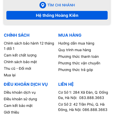
TÌM CHI NHÁNH
Hệ thống Hoàng Kiên
CHÍNH SÁCH
MUA HÀNG
Chính sách bảo hành 12 tháng
Hướng dẫn mua hàng
1 đổi 1
Quy trình mua hàng
Cam kết chất lượng
Phương thức thanh toán
Chính sách bảo mật
Phương thức vận chuyển
Thu cũ - Đổi mới
Phương thức trả góp
Mua lại
ĐIỀU KHOẢN DỊCH VỤ
LIÊN HỆ
Diều khoản dịch vụ
Cơ Sở 1: 284 Xã Đàn, Q. Đống
Đa, Hà Nội: 083.888.3663
Điều khoản sử dụng
Cơ Sở 2: 42 Trần Phú, Q. Hà
Cam kết bảo mật
Đông, Hà Nội: 086.888.3663
Giới thiệu