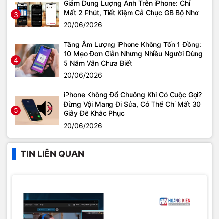
Giảm Dung Lượng Ảnh Trên iPhone: Chỉ
Mất 2 Phút, Tiết Kiệm Cả Chục GB Bộ Nhớ
3
20/06/2026
Tăng Âm Lượng iPhone Không Tốn 1 Đồng:
10 Mẹo Đơn Giản Nhưng Nhiều Người Dùng
4
5 Năm Vẫn Chưa Biết
20/06/2026
iPhone Không Đổ Chuông Khi Có Cuộc Gọi?
Đừng Vội Mang Đi Sửa, Có Thể Chỉ Mất 30
5
Giây Để Khắc Phục
20/06/2026
TIN LIÊN QUAN