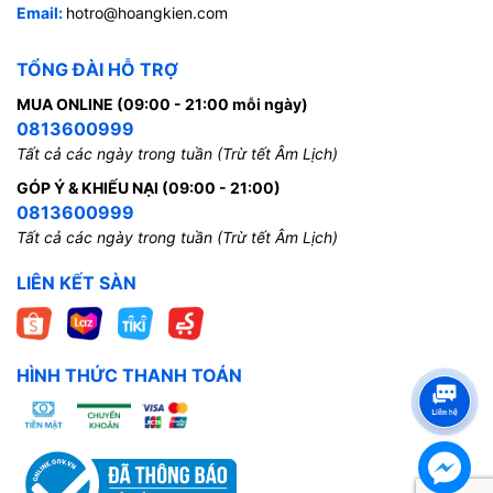
Email:
hotro@hoangkien.com
TỔNG ĐÀI HỖ TRỢ
MUA ONLINE (09:00 - 21:00 mỗi ngày)
0813600999
Tất cả các ngày trong tuần (Trừ tết Âm Lịch)
GÓP Ý & KHIẾU NẠI (09:00 - 21:00)
0813600999
Tất cả các ngày trong tuần (Trừ tết Âm Lịch)
LIÊN KẾT SÀN
HÌNH THỨC THANH TOÁN