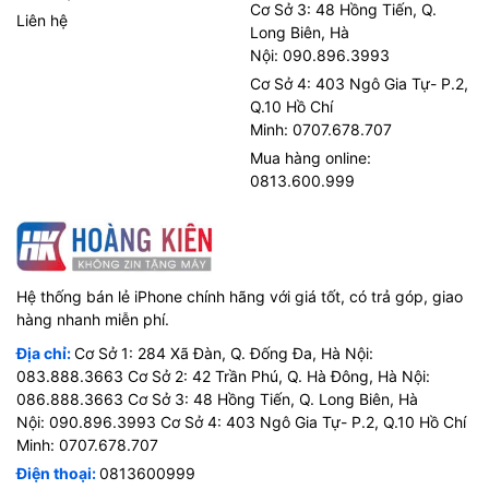
Cơ Sở 3: 48 Hồng Tiến, Q.
Liên hệ
Long Biên, Hà
Nội: 090.896.3993
Cơ Sở 4: 403 Ngô Gia Tự- P.2,
Q.10 Hồ Chí
Minh: 0707.678.707
Mua hàng online:
0813.600.999
Hệ thống bán lẻ iPhone chính hãng với giá tốt, có trả góp, giao
hàng nhanh miễn phí.
Địa chỉ:
Cơ Sở 1: 284 Xã Đàn, Q. Đống Đa, Hà Nội:
083.888.3663 Cơ Sở 2: 42 Trần Phú, Q. Hà Đông, Hà Nội:
086.888.3663 Cơ Sở 3: 48 Hồng Tiến, Q. Long Biên, Hà
Nội: 090.896.3993 Cơ Sở 4: 403 Ngô Gia Tự- P.2, Q.10 Hồ Chí
Minh: 0707.678.707
Điện thoại:
0813600999