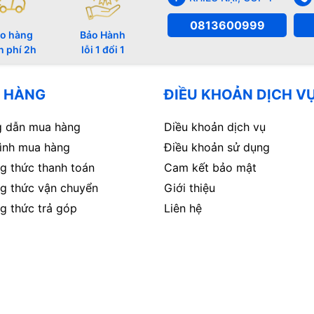
0813600999
o hàng
Bảo Hành
n phí 2h
lỗi 1 đổi 1
 HÀNG
ĐIỀU KHOẢN DỊCH V
 dẫn mua hàng
Diều khoản dịch vụ
rình mua hàng
Điều khoản sử dụng
g thức thanh toán
Cam kết bảo mật
g thức vận chuyển
Giới thiệu
g thức trả góp
Liên hệ