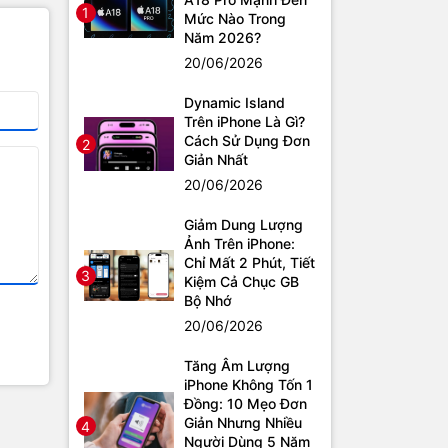
1
Mức Nào Trong
Năm 2026?
20/06/2026
Dynamic Island
Trên iPhone Là Gì?
Cách Sử Dụng Đơn
2
Giản Nhất
20/06/2026
Giảm Dung Lượng
Ảnh Trên iPhone:
Chỉ Mất 2 Phút, Tiết
3
Kiệm Cả Chục GB
Bộ Nhớ
20/06/2026
Tăng Âm Lượng
iPhone Không Tốn 1
Đồng: 10 Mẹo Đơn
Giản Nhưng Nhiều
4
Người Dùng 5 Năm