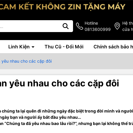
Hotline
Hệ t
0813600999
cửa 
Linh Kiện
Thu Cũ - Đổi Mới
Chính sách bảo 
n yêu nhau cho các cặp đôi
an yêu nhau cho các cặp đôi
 chúng ta lại quên đi những ngày đặc biệt trong đời mình và ngườ
 ngày bạn và người ấy bắt đầu yêu nhau…
 “Chúng ta đã yêu nhau bao lâu rồi?”, nhưng bạn lại không thể trả