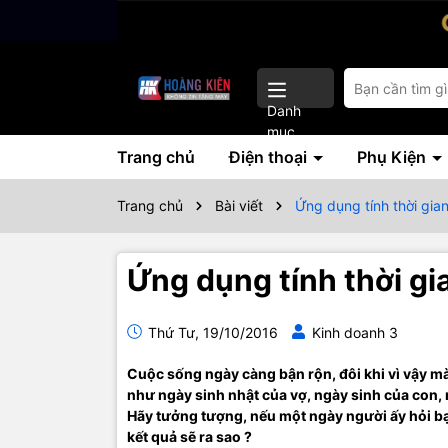
Danh
mục
Trang chủ
Điện thoại
Phụ Kiện
Trang chủ
Bài viết
Ứng dụng tính thời gia
Ứng dụng tính thời gi
Thứ Tư, 19/10/2016
Kinh doanh 3
Cuộc sống ngày càng bận rộn, đôi khi vì vậy mà
như ngày sinh nhật của vợ, ngày sinh của con,
Hãy tưởng tượng, nếu một ngày người ấy hỏi bạn
kết quả sẽ ra sao ?