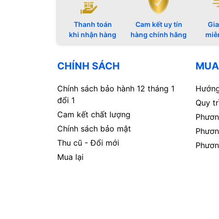
Thanh toán
Cam kết uy tín
Gia
khi nhận hàng
hàng chính hãng
miễ
CHÍNH SÁCH
MUA
Chính sách bảo hành 12 tháng 1
Hướng
đổi 1
Quy t
Cam kết chất lượng
Phươn
Chính sách bảo mật
Phươn
Thu cũ - Đổi mới
Phươn
Mua lại