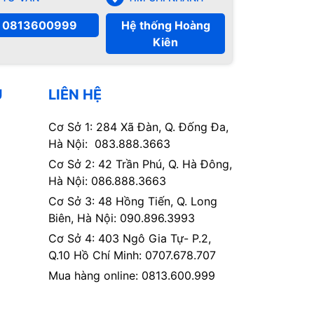
0813600999
Hệ thống Hoàng
Kiên
Ụ
LIÊN HỆ
Cơ Sở 1: 284 Xã Đàn, Q. Đống Đa,
Hà Nội: 083.888.3663
Cơ Sở 2: 42 Trần Phú, Q. Hà Đông,
Hà Nội: 086.888.3663
Cơ Sở 3: 48 Hồng Tiến, Q. Long
Biên, Hà Nội: 090.896.3993
Cơ Sở 4: 403 Ngô Gia Tự- P.2,
Q.10 Hồ Chí Minh: 0707.678.707
Mua hàng online: 0813.600.999