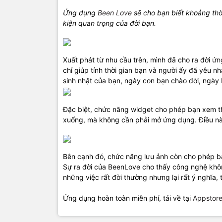
Ứng dụng
Been Love
sẽ cho bạn biết khoảng thờ
kiện quan trọng của đời bạn.
Xuất phát từ nhu cầu trên, mình đã cho ra đời
ứn
chỉ giúp tính thời gian bạn và người ấy đã yêu 
sinh nhật của bạn, ngày con bạn chào đời, ngày
Đặc biệt, chức năng widget cho phép bạn xem th
xuống, mà không cần phải mở ứng dụng. Điều này
Bên cạnh đó, chức năng lưu ảnh còn cho phép bạ
Sự ra đời của BeenLove cho thấy công nghệ khôn
những việc rất đời thường nhưng lại rất ý nghĩa
Ứng dụng hoàn toàn miễn phí, tải về tại
Appstor