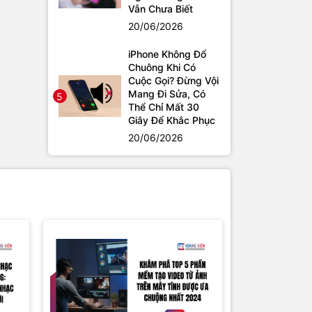
Vẫn Chưa Biết
20/06/2026
iPhone Không Đổ
Chuông Khi Có
Cuộc Gọi? Đừng Vội
Mang Đi Sửa, Có
5
Thể Chỉ Mất 30
Giây Để Khắc Phục
20/06/2026