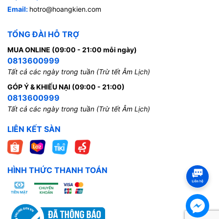
Email:
hotro@hoangkien.com
TỔNG ĐÀI HỖ TRỢ
MUA ONLINE (09:00 - 21:00 mỗi ngày)
0813600999
Tất cả các ngày trong tuần (Trừ tết Âm Lịch)
GÓP Ý & KHIẾU NẠI (09:00 - 21:00)
0813600999
Tất cả các ngày trong tuần (Trừ tết Âm Lịch)
LIÊN KẾT SÀN
HÌNH THỨC THANH TOÁN