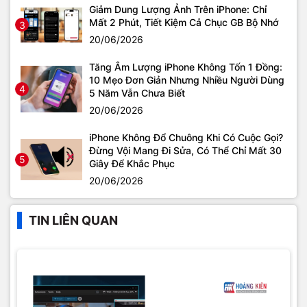
Giảm Dung Lượng Ảnh Trên iPhone: Chỉ
Mất 2 Phút, Tiết Kiệm Cả Chục GB Bộ Nhớ
3
20/06/2026
Tăng Âm Lượng iPhone Không Tốn 1 Đồng:
10 Mẹo Đơn Giản Nhưng Nhiều Người Dùng
4
5 Năm Vẫn Chưa Biết
20/06/2026
iPhone Không Đổ Chuông Khi Có Cuộc Gọi?
Đừng Vội Mang Đi Sửa, Có Thể Chỉ Mất 30
5
Giây Để Khắc Phục
20/06/2026
TIN LIÊN QUAN