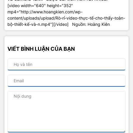
[video width="640" height="352"
mp4="http://www.hoangkien.com/wp-
content/uploads/upload/Rò-rỉ-video-thực-tế-cho-thấy-toàn-
bộ-thiết-kế-và-n.mp4"][/video] Nguồn: Hoàng Kiên
VIẾT BÌNH LUẬN CỦA BẠN