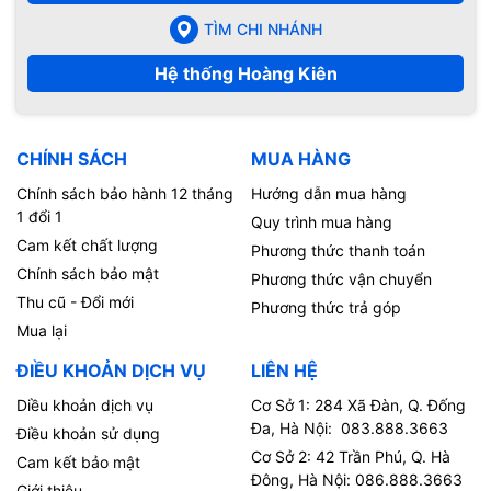
TÌM CHI NHÁNH
Hệ thống Hoàng Kiên
CHÍNH SÁCH
MUA HÀNG
Chính sách bảo hành 12 tháng
Hướng dẫn mua hàng
1 đổi 1
Quy trình mua hàng
Cam kết chất lượng
Phương thức thanh toán
Chính sách bảo mật
Phương thức vận chuyển
Thu cũ - Đổi mới
Phương thức trả góp
Mua lại
ĐIỀU KHOẢN DỊCH VỤ
LIÊN HỆ
Diều khoản dịch vụ
Cơ Sở 1: 284 Xã Đàn, Q. Đống
Đa, Hà Nội: 083.888.3663
Điều khoản sử dụng
Cơ Sở 2: 42 Trần Phú, Q. Hà
Cam kết bảo mật
Đông, Hà Nội: 086.888.3663
Giới thiệu