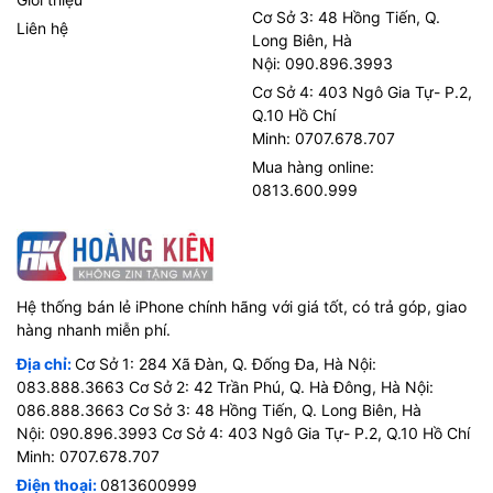
Cơ Sở 3: 48 Hồng Tiến, Q.
Liên hệ
Long Biên, Hà
Nội: 090.896.3993
Cơ Sở 4: 403 Ngô Gia Tự- P.2,
Q.10 Hồ Chí
Minh: 0707.678.707
Mua hàng online:
0813.600.999
Hệ thống bán lẻ iPhone chính hãng với giá tốt, có trả góp, giao
hàng nhanh miễn phí.
Địa chỉ:
Cơ Sở 1: 284 Xã Đàn, Q. Đống Đa, Hà Nội:
083.888.3663 Cơ Sở 2: 42 Trần Phú, Q. Hà Đông, Hà Nội:
086.888.3663 Cơ Sở 3: 48 Hồng Tiến, Q. Long Biên, Hà
Nội: 090.896.3993 Cơ Sở 4: 403 Ngô Gia Tự- P.2, Q.10 Hồ Chí
Minh: 0707.678.707
Điện thoại:
0813600999