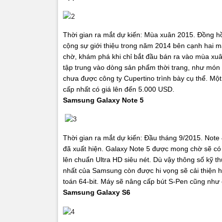
Thời gian ra mắt dự kiến: Mùa xuân 2015.
Đồng hồ
cộng sự giới thiệu trong năm 2014 bên cạnh hai 
chờ, khám phá khi chỉ bắt đầu bán ra vào mùa xuâ
tập trung vào dòng sản phẩm thời trang, như món 
chưa được công ty Cupertino trình bày cụ thể. Một
cấp nhất có giá lên đến 5.000 USD.
Samsung Galaxy Note 5
Thời gian ra mắt dự kiến: Đầu tháng 9/2015.
Note 
đã xuất hiện. Galaxy Note 5 được mong chờ sẽ có 
lên chuẩn Ultra HD siêu nét. Dù vậy thông số kỹ th
nhất của Samsung còn được hi vọng sẽ cải thiện hi
toán 64-bit. Máy sẽ nâng cấp bút S-Pen cũng như 
Samsung Galaxy S6