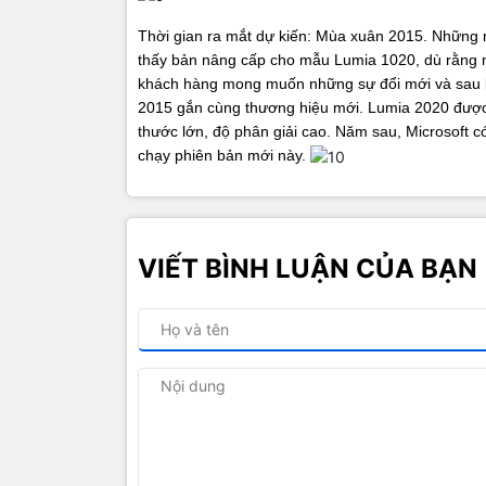
Thời gian ra mắt dự kiến: Mùa xuân 2015.
Những n
thấy bản nâng cấp cho mẫu Lumia 1020, dù rằng ngô
khách hàng mong muốn những sự đổi mới và sau kh
2015 gắn cùng thương hiệu mới.
Lumia 2020 được
thước lớn, độ phân giải cao. Năm sau, Microsoft 
chạy phiên bản mới này.
VIẾT BÌNH LUẬN CỦA BẠN