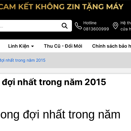
Hotline
Hệ t
0813600999
cửa 
Linh Kiện
Thu Cũ - Đổi Mới
Chính sách bảo 
đợi nhất trong năm 2015
 đợi nhất trong năm 2015
mong đợi nhất trong năm