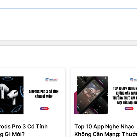
Pods Pro 3 Có Tính
Top 10 App Nghe Nhạc
g Gì Mới?
Không Cần Mạng: Thưở