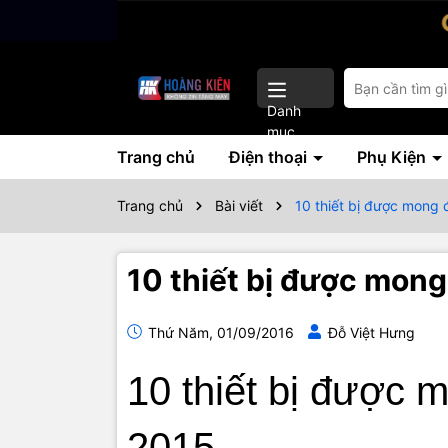
Danh
mục
Trang chủ
Điện thoại
Phụ Kiện
Trang chủ
Bài viết
10 thiết bị được mong 
10 thiết bị được mong
Thứ Năm, 01/09/2016
Đỗ Việt Hưng
10 thiết bị được 
2015