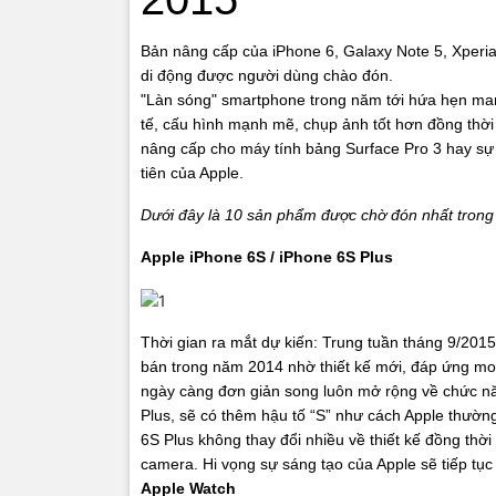
Bản nâng cấp của iPhone 6, Galaxy Note 5, Xperia
di động được người dùng chào đón.
"Làn sóng" smartphone trong năm tới hứa hẹn mang
tế, cấu hình mạnh mẽ, chụp ảnh tốt hơn đồng thời
nâng cấp cho máy tính bảng Surface Pro 3 hay sự 
tiên của Apple.
Dưới đây là 10 sản phẩm được chờ đón nhất trong
Apple iPhone 6S / iPhone 6S Plus
Thời gian ra mắt dự kiến: Trung tuần tháng 9/2015
bán trong năm 2014 nhờ thiết kế mới, đáp ứng m
ngày càng đơn giản song luôn mở rộng về chức n
Plus, sẽ có thêm hậu tố “S” như cách Apple thườn
6S Plus không thay đổi nhiều về thiết kế đồng thờ
camera. Hi vọng sự sáng tạo của Apple sẽ tiếp tục
Apple Watch