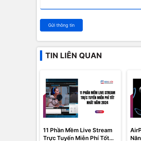
Gửi thông tin
TIN LIÊN QUAN
11 Phần Mềm Live Stream
Air
Trực Tuyến Miễn Phí Tốt
Năn