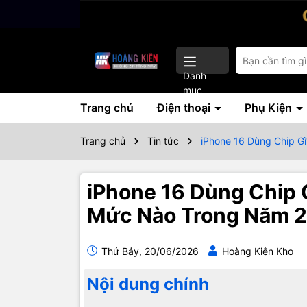
Danh
mục
Trang chủ
Điện thoại
Phụ Kiện
Trang chủ
Tin tức
iPhone 16 Dùng Chip G
iPhone 16 Dùng Chip 
Mức Nào Trong Năm 
Thứ Bảy, 20/06/2026
Hoàng Kiên Kho
Nội dung chính