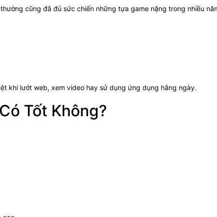
 thường cũng đã đủ sức chiến những tựa game nặng trong nhiều năm
iệt khi lướt web, xem video hay sử dụng ứng dụng hằng ngày.
 Có Tốt Không?