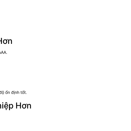
Hơn
AAA.
ộ ổn định tốt.
hiệp Hơn