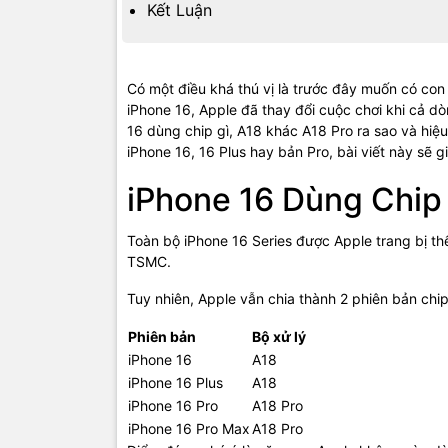
Kết Luận
Có một điều khá thú vị là trước đây muốn có co
iPhone 16, Apple đã thay đổi cuộc chơi khi cả 
16 dùng chip gì, A18 khác A18 Pro ra sao và hi
iPhone 16, 16 Plus hay bản Pro, bài viết này sẽ g
iPhone 16 Dùng Chip
Toàn bộ iPhone 16 Series được Apple trang bị thế
TSMC.
Tuy nhiên, Apple vẫn chia thành 2 phiên bản chi
Phiên bản
Bộ xử lý
iPhone 16
A18
iPhone 16 Plus
A18
iPhone 16 Pro
A18 Pro
iPhone 16 Pro Max
A18 Pro