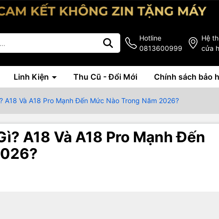
Hotline
Hệ t
0813600999
cửa 
Linh Kiện
Thu Cũ - Đổi Mới
Chính sách bảo 
ì? A18 Và A18 Pro Mạnh Đến Mức Nào Trong Năm 2026?
Gì? A18 Và A18 Pro Mạnh Đến
2026?