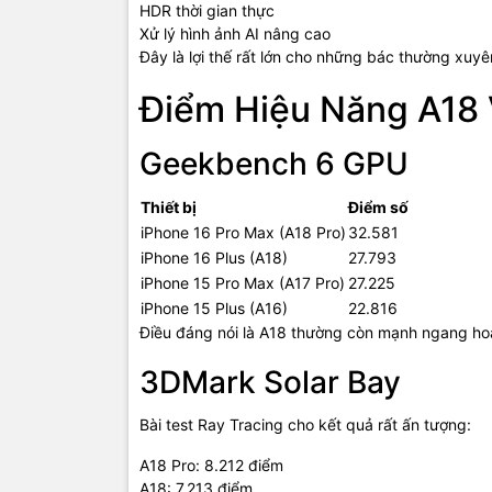
HDR thời gian thực
Xử lý hình ảnh AI nâng cao
Đây là lợi thế rất lớn cho những bác thường xuy
Điểm Hiệu Năng A18 
Geekbench 6 GPU
Thiết bị
Điểm số
iPhone 16 Pro Max (A18 Pro)
32.581
iPhone 16 Plus (A18)
27.793
iPhone 15 Pro Max (A17 Pro)
27.225
iPhone 15 Plus (A16)
22.816
Điều đáng nói là A18 thường còn mạnh ngang hoặc
3DMark Solar Bay
Bài test Ray Tracing cho kết quả rất ấn tượng:
A18 Pro: 8.212 điểm
A18: 7.213 điểm