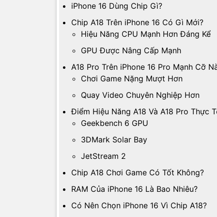
iPhone 16 Dùng Chip Gì?
Chip A18 Trên iPhone 16 Có Gì Mới?
Hiệu Năng CPU Mạnh Hơn Đáng Kể
GPU Được Nâng Cấp Mạnh
A18 Pro Trên iPhone 16 Pro Mạnh Cỡ N
Chơi Game Nặng Mượt Hơn
Quay Video Chuyên Nghiệp Hơn
Điểm Hiệu Năng A18 Và A18 Pro Thực T
Geekbench 6 GPU
3DMark Solar Bay
JetStream 2
Chip A18 Chơi Game Có Tốt Không?
RAM Của iPhone 16 Là Bao Nhiêu?
Có Nên Chọn iPhone 16 Vì Chip A18?