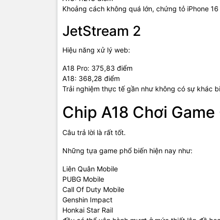
Khoảng cách không quá lớn, chứng tỏ iPhone 16
JetStream 2
Hiệu năng xử lý web:
A18 Pro: 375,83 điểm
A18: 368,28 điểm
Trải nghiệm thực tế gần như không có sự khác b
Chip A18 Chơi Game
Câu trả lời là rất tốt.
Những tựa game phổ biến hiện nay như:
Liên Quân Mobile
PUBG Mobile
Call Of Duty Mobile
Genshin Impact
Honkai Star Rail