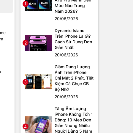
1
Mức Nào Trong
Năm 2026?
20/06/2026
Dynamic Island
one
Trên iPhone Là Gì?
ữa
Cách Sử Dụng Đơn
2
Giản Nhất
20/06/2026
Giảm Dung Lượng
a
Ảnh Trên iPhone:
Chỉ Mất 2 Phút, Tiết
3
Kiệm Cả Chục GB
Bộ Nhớ
20/06/2026
Tăng Âm Lượng
iPhone Không Tốn 1
Đồng: 10 Mẹo Đơn
Giản Nhưng Nhiều
4
Người Dùng 5 Năm