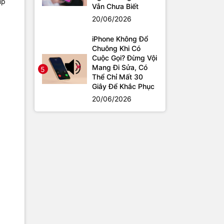
úp
Vẫn Chưa Biết
20/06/2026
iPhone Không Đổ
Chuông Khi Có
Cuộc Gọi? Đừng Vội
Mang Đi Sửa, Có
5
Thể Chỉ Mất 30
Giây Để Khắc Phục
20/06/2026