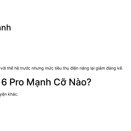
ạnh
với thế hệ trước nhưng mức tiêu thụ điện năng lại giảm đáng kể.
 16 Pro Mạnh Cỡ Nào?
uyện khác.