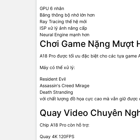
GPU 6 nhân
Băng thông bộ nhớ lớn hơn
Ray Tracing thế hệ mới
ISP xử lý ảnh nâng cấp
Neural Engine mạnh hơn
Chơi Game Nặng Mượt 
A18 Pro được tối ưu đặc biệt cho các tựa game 
Máy có thể xử lý:
Resident Evil
Assassin's Creed Mirage
Death Stranding
với chất lượng đồ họa cực cao mà vẫn giữ được đ
Quay Video Chuyên Ng
Chip A18 Pro còn hỗ trợ:
Quay 4K 120FPS