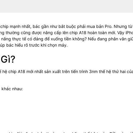
n chip mạnh nhất, bác gần như bắt buộc phải mua bản Pro. Nhưng từ
dòng thường cũng được nâng cấp lên chip A18 hoàn toàn mới. Vậy iPh
ệu năng thực tế có đáng để xuống tiền không? Nếu đang phân vân gi
iúp bác hiểu rõ trước khi chọn máy.
 Gì?
 hệ chip A18 mới nhất sản xuất trên tiến trình 3nm thế hệ thứ hai củ
p khác nhau: