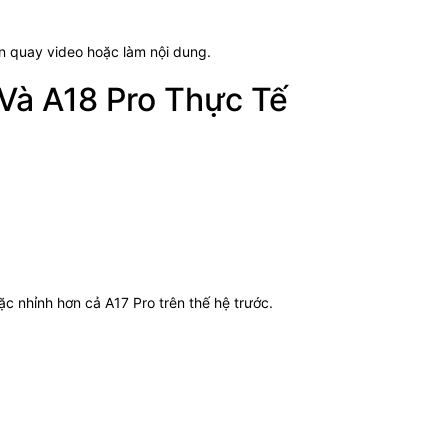
ên quay video hoặc làm nội dung.
Và A18 Pro Thực Tế
 nhỉnh hơn cả A17 Pro trên thế hệ trước.