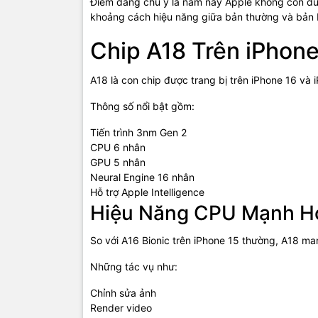
Điểm đáng chú ý là năm nay Apple không còn dùn
khoảng cách hiệu năng giữa bản thường và bản 
Chip A18 Trên iPhone
A18 là con chip được trang bị trên iPhone 16 và 
Thông số nổi bật gồm:
Tiến trình 3nm Gen 2
CPU 6 nhân
GPU 5 nhân
Neural Engine 16 nhân
Hỗ trợ Apple Intelligence
Hiệu Năng CPU Mạnh H
So với A16 Bionic trên iPhone 15 thường, A18 ma
Những tác vụ như:
Chỉnh sửa ảnh
Render video