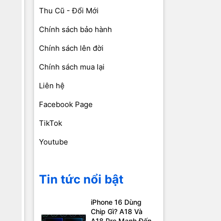
Thu Cũ - Đổi Mới
Chính sách bảo hành
Chính sách lên đời
Chính sách mua lại
Liên hệ
Facebook Page
TikTok
Youtube
Tin tức nổi bật
iPhone 16 Dùng
Chip Gì? A18 Và
A18 Pro Mạnh Đến