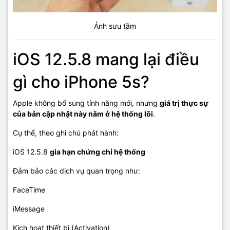
Ảnh sưu tầm
iOS 12.5.8 mang lại điều
gì cho iPhone 5s?
Apple không bổ sung tính năng mới, nhưng
giá trị thực sự
của bản cập nhật này nằm ở hệ thống lõi
.
Cụ thể, theo ghi chú phát hành:
iOS 12.5.8
gia hạn chứng chỉ hệ thống
Đảm bảo các dịch vụ quan trọng như:
FaceTime
iMessage
Kích hoạt thiết bị (Activation)