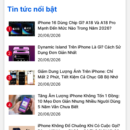
Tin tức nổi bật
iPhone 16 Dùng Chip Gì? A18 Và A18 Pro
Mạnh Đến Mức Nào Trong Năm 2026?
1
20/06/2026
Dynamic Island Trên iPhone Là Gì? Cách Sử
Dụng Đơn Giản Nhất
2
20/06/2026
Giảm Dung Lượng Ảnh Trên iPhone: Chỉ
Mất 2 Phút, Tiết Kiệm Cả Chục GB Bộ Nhớ
3
20/06/2026
Tăng Âm Lượng iPhone Không Tốn 1 Đồng:
10 Mẹo Đơn Giản Nhưng Nhiều Người Dùng
4
5 Năm Vẫn Chưa Biết
20/06/2026
iPhone Không Đổ Chuông Khi Có Cuộc Gọi?