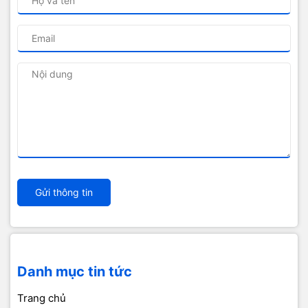
Gửi thông tin
Danh mục tin tức
Trang chủ