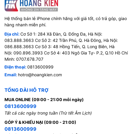
Hệ thống bán lẻ iPhone chính hãng với giá tốt, có trả góp, giao
hàng nhanh miễn phí.
Địa chỉ:
Cơ Sở 1: 284 Xã Đàn, Q. Đống Đa, Hà Nội:
083.888.3663 Cơ Sở 2: 42 Trần Phú, Q. Hà Đông, Hà Nội:
086.888.3663 Cơ Sở 3: 48 Hồng Tiến, Q. Long Biên, Hà
Nội: 090.896.3993 Cơ Sở 4: 403 Ngô Gia Tự- P.2, Q.10 Hồ Chí
Minh: 0707.678.707
Điện thoại:
0813600999
Email:
hotro@hoangkien.com
TỔNG ĐÀI HỖ TRỢ
MUA ONLINE (09:00 - 21:00 mỗi ngày)
0813600999
Tất cả các ngày trong tuần (Trừ tết Âm Lịch)
GÓP Ý & KHIẾU NẠI (09:00 - 21:00)
0813600999