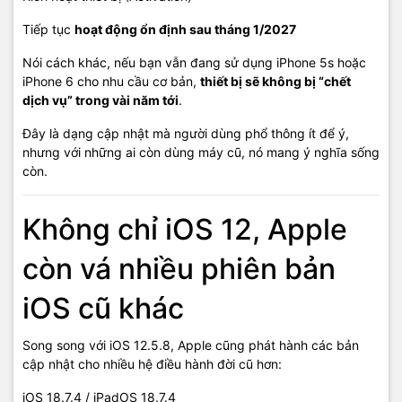
Tiếp tục
hoạt động ổn định sau tháng 1/2027
Nói cách khác, nếu bạn vẫn đang sử dụng iPhone 5s hoặc
iPhone 6 cho nhu cầu cơ bản,
thiết bị sẽ không bị “chết
dịch vụ” trong vài năm tới
.
Đây là dạng cập nhật mà người dùng phổ thông ít để ý,
nhưng với những ai còn dùng máy cũ, nó mang ý nghĩa sống
còn.
Không chỉ iOS 12, Apple
còn vá nhiều phiên bản
iOS cũ khác
Song song với iOS 12.5.8, Apple cũng phát hành các bản
cập nhật cho nhiều hệ điều hành đời cũ hơn:
iOS 18.7.4 / iPadOS 18.7.4