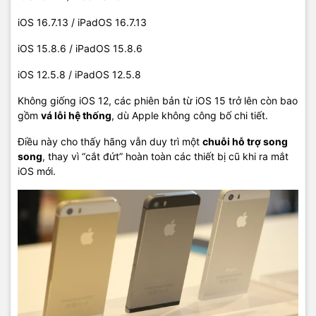
iOS 16.7.13 / iPadOS 16.7.13
iOS 15.8.6 / iPadOS 15.8.6
iOS 12.5.8 / iPadOS 12.5.8
Không giống iOS 12, các phiên bản từ iOS 15 trở lên còn bao
gồm
vá lỗi hệ thống
, dù Apple không công bố chi tiết.
Điều này cho thấy hãng vẫn duy trì một
chuỗi hỗ trợ song
song
, thay vì “cắt đứt” hoàn toàn các thiết bị cũ khi ra mắt
iOS mới.