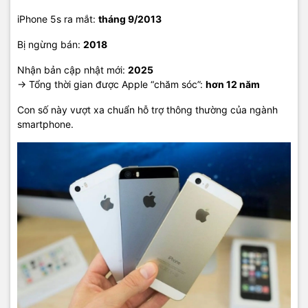
iPhone 5s ra mắt:
tháng 9/2013
Bị ngừng bán:
2018
Nhận bản cập nhật mới:
2025
→ Tổng thời gian được Apple “chăm sóc”:
hơn 12 năm
Con số này vượt xa chuẩn hỗ trợ thông thường của ngành
smartphone.