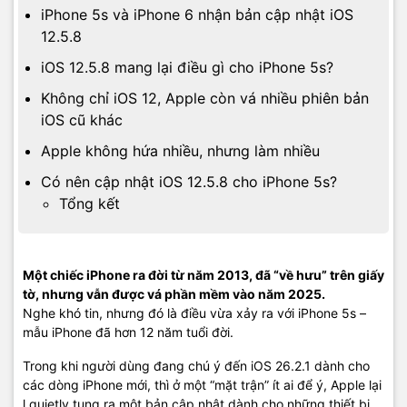
iPhone 5s và iPhone 6 nhận bản cập nhật iOS
12.5.8
iOS 12.5.8 mang lại điều gì cho iPhone 5s?
Không chỉ iOS 12, Apple còn vá nhiều phiên bản
iOS cũ khác
Apple không hứa nhiều, nhưng làm nhiều
Có nên cập nhật iOS 12.5.8 cho iPhone 5s?
Tổng kết
Một chiếc iPhone ra đời từ năm 2013, đã “về hưu” trên giấy
tờ, nhưng vẫn được vá phần mềm vào năm 2025.
Nghe khó tin, nhưng đó là điều vừa xảy ra với iPhone 5s –
mẫu iPhone đã hơn 12 năm tuổi đời.
Trong khi người dùng đang chú ý đến iOS 26.2.1 dành cho
các dòng iPhone mới, thì ở một “mặt trận” ít ai để ý, Apple lại
l quietly tung ra một bản cập nhật dành cho những thiết bị