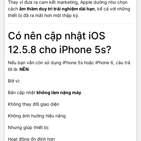
Thay vì đưa ra cam kết marketing, Apple dường như chọn
cách
âm thầm duy trì trải nghiệm dài hạn
, kể cả với những
thiết bị đã ra mắt hơn một thập kỷ.
Có nên cập nhật iOS
12.5.8 cho iPhone 5s?
Nếu bạn vẫn còn sử dụng iPhone 5s hoặc iPhone 6, câu trả
lời là:
NÊN
.
Bởi vì:
Bản cập nhật
không làm nặng máy
Không thay đổi giao diện
Không ảnh hưởng hiệu năng
Nhưng giúp thiết bị:
Hoạt động ổn định hơn