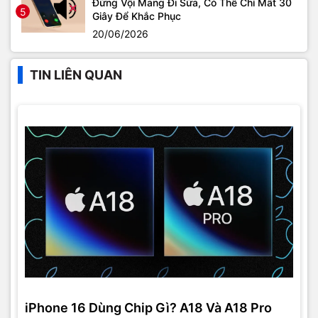
Đừng Vội Mang Đi Sửa, Có Thể Chỉ Mất 30
5
Giây Để Khắc Phục
20/06/2026
TIN LIÊN QUAN
iPhone 16 Dùng Chip Gì? A18 Và A18 Pro