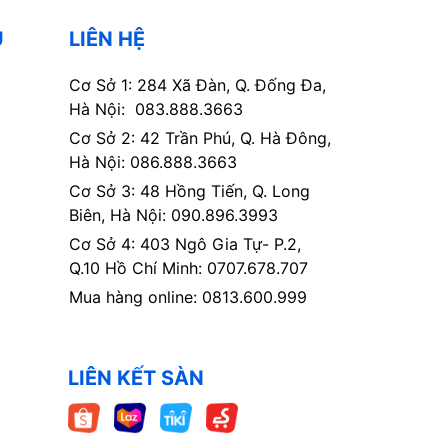
Ụ
LIÊN HỆ
Cơ Sở 1: 284 Xã Đàn, Q. Đống Đa,
Hà Nội: 083.888.3663
Cơ Sở 2: 42 Trần Phú, Q. Hà Đông,
Hà Nội: 086.888.3663
Cơ Sở 3: 48 Hồng Tiến, Q. Long
Biên, Hà Nội: 090.896.3993
Cơ Sở 4: 403 Ngô Gia Tự- P.2,
Q.10 Hồ Chí Minh: 0707.678.707
Mua hàng online: 0813.600.999
LIÊN KẾT SÀN