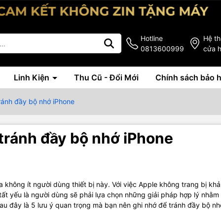
Hotline
Hệ t
0813600999
cửa 
Linh Kiện
Thu Cũ - Đổi Mới
Chính sách bảo 
tránh đầy bộ nhớ iPhone
 tránh đầy bộ nhớ iPhone
a không ít người dùng thiết bị này. Với việc Apple không trang bị kh
ất yếu là người dùng sẽ phải lựa chọn những giải pháp hợp lý nhằm 
 Sau đây là 5 lưu ý quan trọng mà bạn nên ghi nhớ để tránh đầy bộ nh