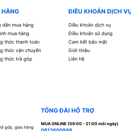
 HÀNG
ĐIỀU KHOẢN DỊCH V
 dẫn mua hàng
Diều khoản dịch vụ
rình mua hàng
Điều khoản sử dụng
g thức thanh toán
Cam kết bảo mật
g thức vận chuyển
Giới thiệu
g thức trả góp
Liên hệ
TỔNG ĐÀI HỖ TRỢ
MUA ONLINE (09:00 - 21:00 mỗi ngày)
trả góp, giao hàng
0813600999