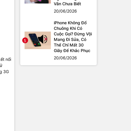
Vẫn Chưa Biết
20/06/2026
iPhone Không Đổ
Chuông Khi Có
Cuộc Gọi? Đừng Vội
Mang Đi Sửa, Có
5
Thể Chỉ Mất 30
Giây Để Khắc Phục
20/06/2026
ết nối
sử
ng 3G