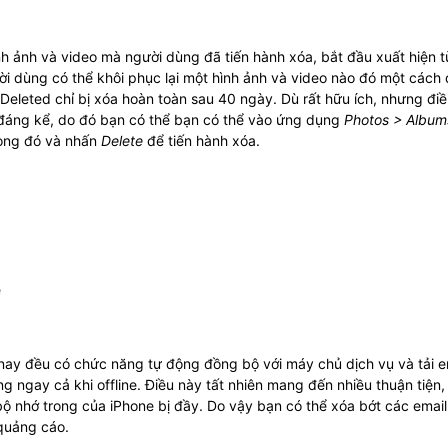
nh ảnh và video mà người dùng đã tiến hành xóa, bắt đầu xuất hiện t
ời dùng có thể khôi phục lại một hình ảnh và video nào đó một cách
 Deleted chỉ bị xóa hoàn toàn sau 40 ngày. Dù rất hữu ích, nhưng đi
 đáng kể, do đó bạn có thể bạn có thể vào ứng dụng
Photos > Album
rong đó và nhấn
Delete
để tiến hành xóa.
 nay đều có chức năng tự động đồng bộ với máy chủ dịch vụ và tải e
g ngay cả khi offline. Điều này tất nhiên mang đến nhiều thuận tiện,
ộ nhớ trong của iPhone bị đầy. Do vậy bạn có thể xóa bớt các email
 quảng cáo.