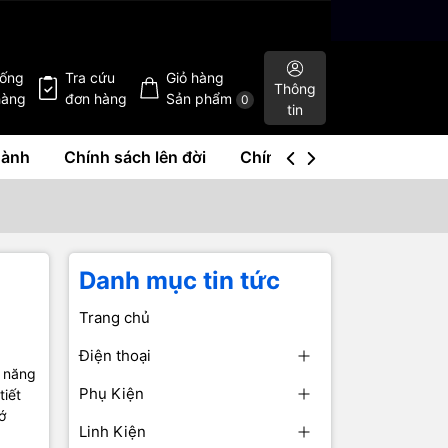
hống
Tra cứu
Giỏ hàng
Thông
hàng
đơn hàng
Sản phẩm
0
tin
hành
Chính sách lên đời
Chính sách mua lại
Liê
Danh mục tin tức
Trang chủ
Điện thoại
ả năng
Phụ Kiện
tiết
ớ
Linh Kiện