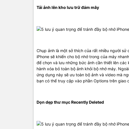
Tải ảnh lên kho lưu trữ đám mây
Chụp ảnh là một sở thích của rất nhiều người s
iPhone sẽ khiến cho bộ nhớ trong của máy nhanh
để chọn và lưu những bức ảnh cần thiết lên các 
hành xóa bỏ toàn bộ ảnh khỏi bộ nhớ máy. Ngoài
ứng dụng này sẽ ưu toàn bộ ảnh và video mà ngườ
bạn có thể truy cập vào phần Options trên giao 
Dọn dẹp thư mục Recently Deleted