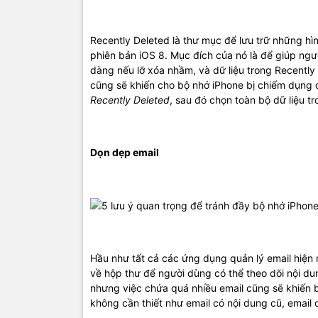
Recently Deleted là thư mục để lưu trữ những hì
phiên bản iOS 8. Mục đích của nó là để giúp ngư
dàng nếu lỡ xóa nhầm, và dữ liệu trong Recently
cũng sẽ khiến cho bộ nhớ iPhone bị chiếm dụng
Recently Deleted
, sau đó chọn toàn bộ dữ liệu t
Dọn dẹp email
Hầu như tất cả các ứng dụng quản lý email hiện
về hộp thư để người dùng có thể theo dõi nội dun
nhưng việc chứa quá nhiều email cũng sẽ khiến b
không cần thiết như email có nội dung cũ, email