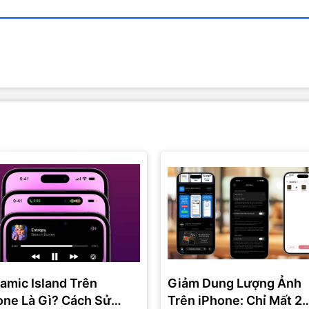
amic Island Trên
Giảm Dung Lượng Ảnh
one Là Gì? Cách Sử
Trên iPhone: Chỉ Mất 2