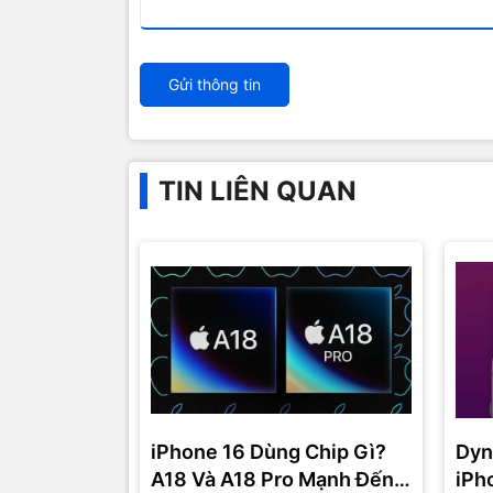
Gửi thông tin
TIN LIÊN QUAN
iPhone 16 Dùng Chip Gì?
Dyn
A18 Và A18 Pro Mạnh Đến
iPh