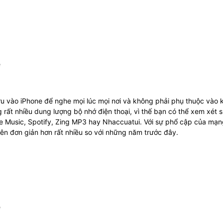
ưu vào iPhone để nghe mọi lúc mọi nơi và không phải phụ thuộc vào k
 rất nhiều dung lượng bộ nhớ điện thoại, vì thế bạn có thể xem xét 
e Music, Spotify, Zing MP3 hay Nhaccuatui. Với sự phổ cập của mạ
 nên đơn giản hơn rất nhiều so với những năm trước đây.