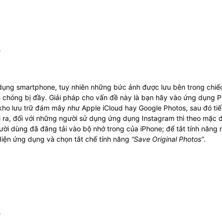
ử dụng smartphone, tuy nhiên những bức ảnh được lưu bên trong chiế
 chóng bị đầy. Giải pháp cho vấn đề này là bạn hãy vào ứng dụng 
kho lưu trữ đám mây như Apple iCloud hay Google Photos, sau đó ti
 ra, đối với những người sử dụng ứng dụng Instagram thì theo mặc 
i dùng đã đăng tải vào bộ nhớ trong của iPhone; để tắt tính năng 
diện ứng dụng và chọn tắt chế tính năng
“Save Original Photos”
.