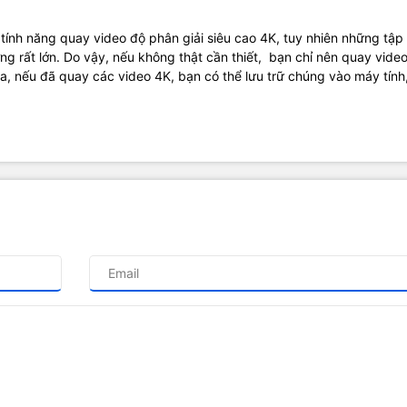
 tính năng quay video độ phân giải siêu cao 4K, tuy nhiên những tập 
ng rất lớn. Do vậy, nếu không thật cần thiết, bạn chỉ nên quay vide
, nếu đã quay các video 4K, bạn có thể lưu trữ chúng vào máy tính