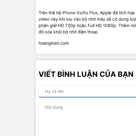
Trên thế hệ
iPhone 6s
/
6s Plus
, Apple đã tích hợp
video này khi lưu vào bộ nhớ máy sẽ có dung lượ
phân giải HD 720p hoặc Full HD 1080p. Thêm nữa
đó xóa khỏi bộ nhớ điện thoại.
hoangkien.com
VIẾT BÌNH LUẬN CỦA BẠN