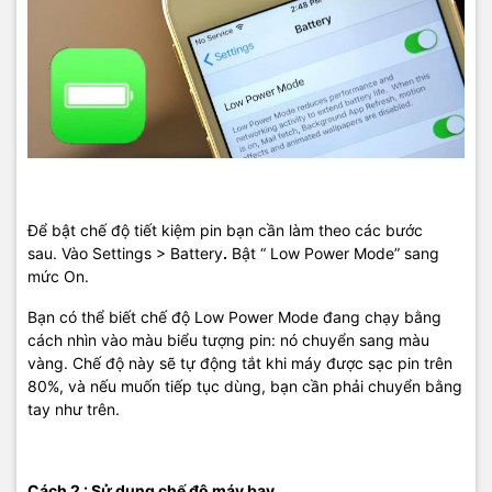
Để bật chế độ tiết kiệm pin bạn cần làm theo các bước
sau. Vào Settings > Battery
.
Bật “ Low Power Mode” sang
mức On.
Bạn có thể biết chế độ Low Power Mode đang chạy bằng
cách nhìn vào màu biểu tượng pin: nó chuyển sang màu
vàng. Chế độ này sẽ tự động tắt khi máy được sạc pin trên
80%, và nếu muốn tiếp tục dùng, bạn cần phải chuyển bằng
tay như trên.
Cách 2 : Sử dụng chế độ máy bay