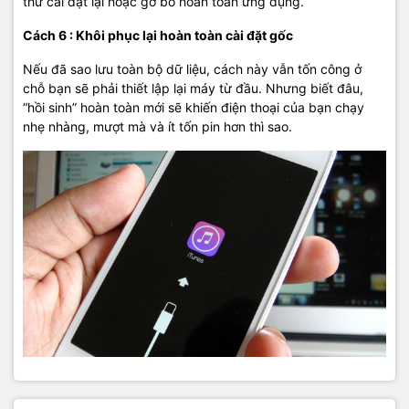
thử cài đặt lại hoặc gỡ bỏ hoàn toàn ứng dụng.
Cách 6 : Khôi phục lại hoàn toàn cài đặt gốc
Nếu đã sao lưu toàn bộ dữ liệu, cách này vẫn tốn công ở
chỗ bạn sẽ phải thiết lập lại máy từ đầu. Nhưng biết đâu,
“hồi sinh” hoàn toàn mới sẽ khiến điện thoại của bạn chạy
nhẹ nhàng, mượt mà và ít tốn pin hơn thì sao.