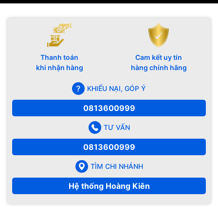
Thanh toán
Cam kết uy tín
khi nhận hàng
hàng chính hãng
KHIẾU NẠI, GÓP Ý
0813600999
TƯ VẤN
0813600999
TÌM CHI NHÁNH
Hệ thống Hoàng Kiên