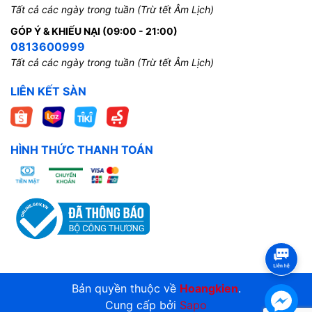
Tất cả các ngày trong tuần (Trừ tết Âm Lịch)
GÓP Ý & KHIẾU NẠI (09:00 - 21:00)
0813600999
Tất cả các ngày trong tuần (Trừ tết Âm Lịch)
LIÊN KẾT SÀN
HÌNH THỨC THANH TOÁN
Bản quyền thuộc về
Hoangkien
.
Cung cấp bởi
Sapo