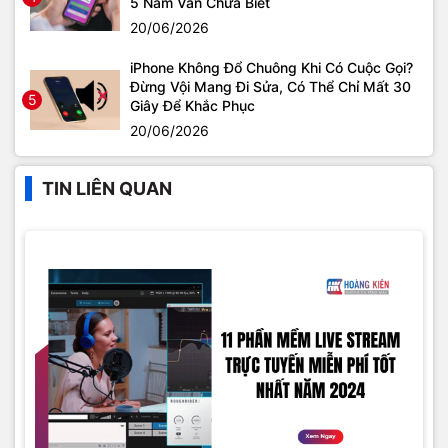
5 Năm Vẫn Chưa Biết
20/06/2026
iPhone Không Đổ Chuông Khi Có Cuộc Gọi?
Đừng Vội Mang Đi Sửa, Có Thể Chỉ Mất 30
5
Giây Để Khắc Phục
20/06/2026
TIN LIÊN QUAN