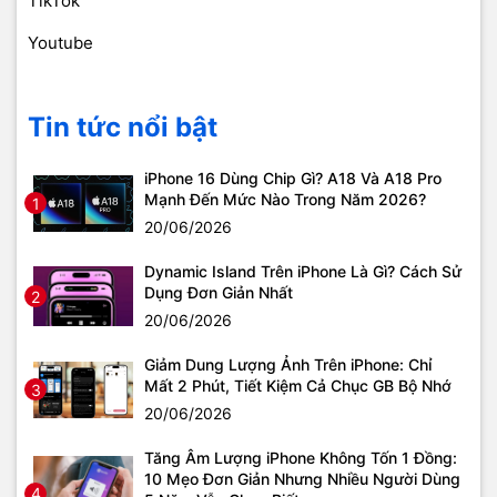
TikTok
Youtube
Tin tức nổi bật
iPhone 16 Dùng Chip Gì? A18 Và A18 Pro
Mạnh Đến Mức Nào Trong Năm 2026?
1
20/06/2026
Dynamic Island Trên iPhone Là Gì? Cách Sử
Dụng Đơn Giản Nhất
2
20/06/2026
Giảm Dung Lượng Ảnh Trên iPhone: Chỉ
Mất 2 Phút, Tiết Kiệm Cả Chục GB Bộ Nhớ
3
20/06/2026
Tăng Âm Lượng iPhone Không Tốn 1 Đồng:
10 Mẹo Đơn Giản Nhưng Nhiều Người Dùng
4