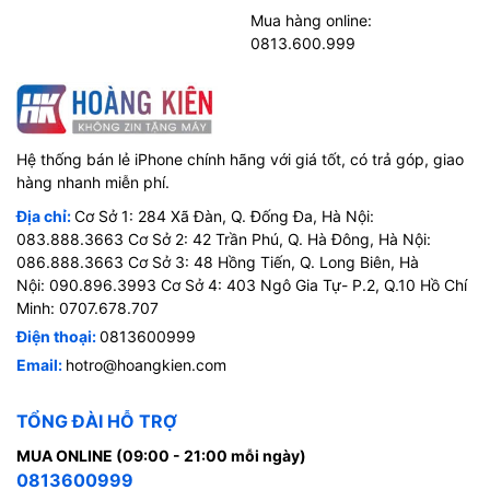
Mua hàng online:
0813.600.999
Hệ thống bán lẻ iPhone chính hãng với giá tốt, có trả góp, giao
hàng nhanh miễn phí.
Địa chỉ:
Cơ Sở 1: 284 Xã Đàn, Q. Đống Đa, Hà Nội:
083.888.3663 Cơ Sở 2: 42 Trần Phú, Q. Hà Đông, Hà Nội:
086.888.3663 Cơ Sở 3: 48 Hồng Tiến, Q. Long Biên, Hà
Nội: 090.896.3993 Cơ Sở 4: 403 Ngô Gia Tự- P.2, Q.10 Hồ Chí
Minh: 0707.678.707
Điện thoại:
0813600999
Email:
hotro@hoangkien.com
TỔNG ĐÀI HỖ TRỢ
MUA ONLINE (09:00 - 21:00 mỗi ngày)
0813600999