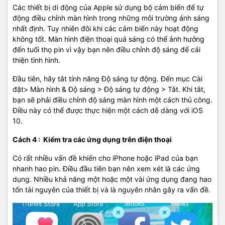
Các thiết bị di động của Apple sử dụng bộ cảm biến để tự
động điều chỉnh màn hình trong những môi trường ánh sáng
nhất định. Tuy nhiên đôi khi các cảm biến này hoạt động
không tốt. Màn hình điện thoại quá sáng có thể ảnh hưởng
đến tuổi thọ pin vì vậy bạn nên điều chỉnh độ sáng để cải
thiện tình hình.
Đầu tiên, hãy tắt tính năng Độ sáng tự động. Đến mục Cài
đặt> Màn hình & Độ sáng > Độ sáng tự động > Tắt. Khi tắt,
bạn sẽ phải điều chỉnh độ sáng màn hình một cách thủ công.
Điều này có thể được thực hiện một cách dễ dàng với iOS
10.
Cách 4 : Kiểm tra các ứng dụng trên điện thoại
Có rất nhiều vấn đề khiến cho iPhone hoặc iPad của bạn
nhanh hao pin. Điều đầu tiên bạn nên xem xét là các ứng
dụng. Nhiều khả năng một hoặc một vài ứng dụng đang hao
tốn tài nguyên của thiết bị và là nguyên nhân gây ra vấn đề.