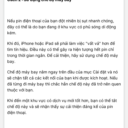
Nếu pin điện thoại của bạn đột nhiên bị sụt nhanh chóng,
đây có thể là do bạn đang ở khu vực có phủ sóng di động
kém.
Khi đó, iPhone hoặc iPad sẽ phải làm việc "vất vả" hơn để
tìm tín hiệu. Điều này có thể gây ra hiện tượng hết pin chỉ
trong thời gian ngắn. Để cải thiện, hãy sử dụng chế độ máy
bay.
Chế độ máy bay nằm ngay trên đầu của mục Cài đặt và nó
sẽ chặn tất cả các kết nối của bạn khi được kích hoạt. Nếu
đã từng đi máy bay thì chắc hẳn chế độ này đã trở nên quen
thuộc với bạn.
Khi đến một khu vực có dịch vụ mới tốt hơn, bạn có thể tắt
chế độ này và sẽ nhận thấy sự cải thiện đáng kể của pin
điện thoại.