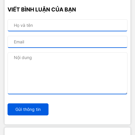
VIẾT BÌNH LUẬN CỦA BẠN
Gửi thông tin