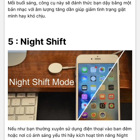
Mỗi buổi sáng, công cụ này sẽ đánh thức bạn dậy bằng một
bản nhạc với âm lượng tăng dần giúp giảm tình trạng giật
mình hay khó chịu.
5 : Night Shift
Nếu như bạn thường xuyên sử dụng điện thoại vào ban đêm
hoặc nơi có ánh sáng yếu thì hãy kích hoạt tính năng Night