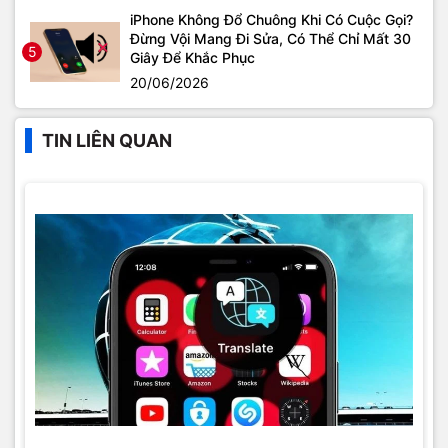
iPhone Không Đổ Chuông Khi Có Cuộc Gọi?
Đừng Vội Mang Đi Sửa, Có Thể Chỉ Mất 30
5
Giây Để Khắc Phục
20/06/2026
TIN LIÊN QUAN