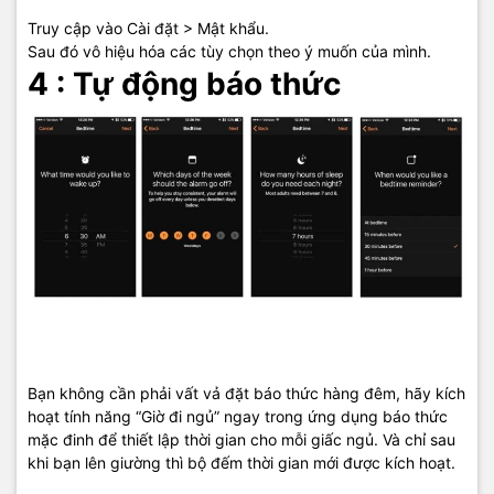
Truy cập vào Cài đặt > Mật khẩu.
Sau đó vô hiệu hóa các tùy chọn theo ý muốn của mình.
4 : Tự động báo thức
Bạn không cần phải vất vả đặt báo thức hàng đêm, hãy kích
hoạt tính năng “Giờ đi ngủ” ngay trong ứng dụng báo thức
mặc đinh để thiết lập thời gian cho mỗi giấc ngủ. Và chỉ sau
khi bạn lên giường thì bộ đếm thời gian mới được kích hoạt.