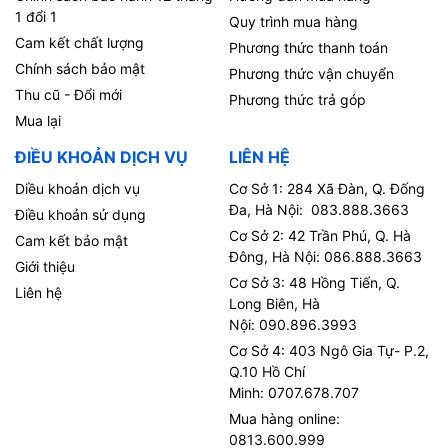
1 đổi 1
Quy trình mua hàng
Cam kết chất lượng
Phương thức thanh toán
Chính sách bảo mật
Phương thức vận chuyển
Thu cũ - Đổi mới
Phương thức trả góp
Mua lại
ĐIỀU KHOẢN DỊCH VỤ
LIÊN HỆ
Diều khoản dịch vụ
Cơ Sở 1: 284 Xã Đàn, Q. Đống
Đa, Hà Nội: 083.888.3663
Điều khoản sử dụng
Cơ Sở 2: 42 Trần Phú, Q. Hà
Cam kết bảo mật
Đông, Hà Nội: 086.888.3663
Giới thiệu
Cơ Sở 3: 48 Hồng Tiến, Q.
Liên hệ
Long Biên, Hà
Nội: 090.896.3993
Cơ Sở 4: 403 Ngô Gia Tự- P.2,
Q.10 Hồ Chí
Minh: 0707.678.707
Mua hàng online:
0813.600.999