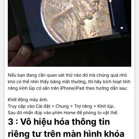
Nếu bạn đang cần quan sát thứ nào đó mà chúng quá nhỏ
khó có thể nhìn thấy bằng mắt thường, thì hãy kích hoạt tính
năng kính lúp có sẵn trên iPhone/iPad theo hướng dẫn sau:
Khởi động máy ảnh.
Truy cập vào Cài đặt > Chung > Trợ năng > Kính lúp.
Sau đó nhấn đúp vào phím Home để phóng to vật thể.
3 : Vô hiệu hóa thông tin
riêng tư trên màn hình khóa