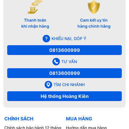
Thanh toán
Cam kết uy tín
khi nhận hàng
hàng chính hãng
KHIẾU NẠI, GÓP Ý
0813600999
TƯ VẤN
0813600999
TÌM CHI NHÁNH
Hệ thống Hoàng Kiên
CHÍNH SÁCH
MUA HÀNG
Chính sách bảo hành 12 tháng
Hướng dẫn mua hàng