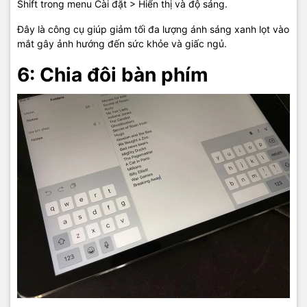
Shift trong menu Cài đặt > Hiển thị và độ sáng.
Đây là công cụ giúp giảm tối đa lượng ánh sáng xanh lọt vào
mắt gây ảnh hướng đến sức khỏe và giấc ngủ.
6: Chia đôi bàn phím