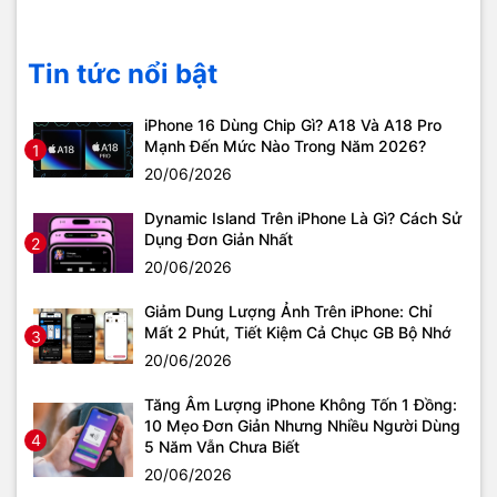
Tin tức nổi bật
iPhone 16 Dùng Chip Gì? A18 Và A18 Pro
Mạnh Đến Mức Nào Trong Năm 2026?
1
20/06/2026
Dynamic Island Trên iPhone Là Gì? Cách Sử
Dụng Đơn Giản Nhất
2
20/06/2026
Giảm Dung Lượng Ảnh Trên iPhone: Chỉ
Mất 2 Phút, Tiết Kiệm Cả Chục GB Bộ Nhớ
3
20/06/2026
Tăng Âm Lượng iPhone Không Tốn 1 Đồng:
10 Mẹo Đơn Giản Nhưng Nhiều Người Dùng
4
5 Năm Vẫn Chưa Biết
20/06/2026