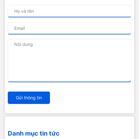
Gửi thông tin
Danh mục tin tức