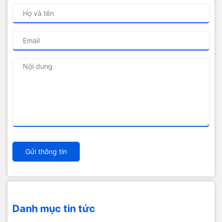
Gửi thông tin
Danh mục tin tức