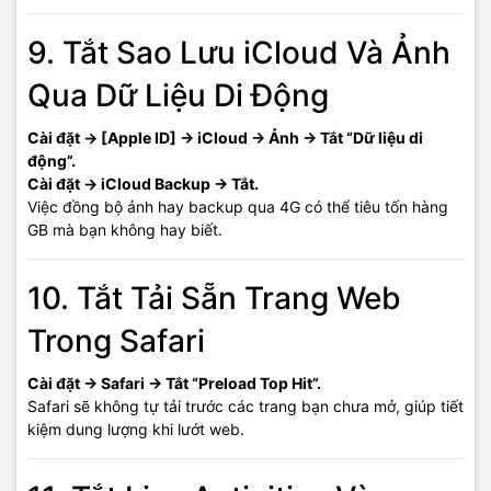
9. Tắt Sao Lưu iCloud Và Ảnh
Qua Dữ Liệu Di Động
Cài đặt → [Apple ID] → iCloud → Ảnh → Tắt “Dữ liệu di
động”.
Cài đặt → iCloud Backup → Tắt.
Việc đồng bộ ảnh hay backup qua 4G có thể tiêu tốn hàng
GB mà bạn không hay biết.
10. Tắt Tải Sẵn Trang Web
Trong Safari
Cài đặt → Safari → Tắt “Preload Top Hit”.
Safari sẽ không tự tải trước các trang bạn chưa mở, giúp tiết
kiệm dung lượng khi lướt web.