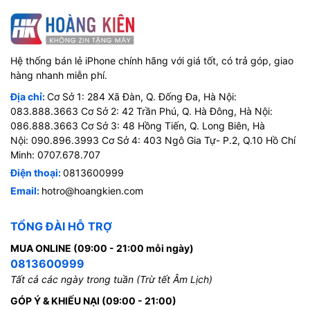
Hệ thống bán lẻ iPhone chính hãng với giá tốt, có trả góp, giao
hàng nhanh miễn phí.
Địa chỉ:
Cơ Sở 1: 284 Xã Đàn, Q. Đống Đa, Hà Nội:
083.888.3663 Cơ Sở 2: 42 Trần Phú, Q. Hà Đông, Hà Nội:
086.888.3663 Cơ Sở 3: 48 Hồng Tiến, Q. Long Biên, Hà
Nội: 090.896.3993 Cơ Sở 4: 403 Ngô Gia Tự- P.2, Q.10 Hồ Chí
Minh: 0707.678.707
Điện thoại:
0813600999
Email:
hotro@hoangkien.com
TỔNG ĐÀI HỖ TRỢ
MUA ONLINE (09:00 - 21:00 mỗi ngày)
0813600999
Tất cả các ngày trong tuần (Trừ tết Âm Lịch)
GÓP Ý & KHIẾU NẠI (09:00 - 21:00)