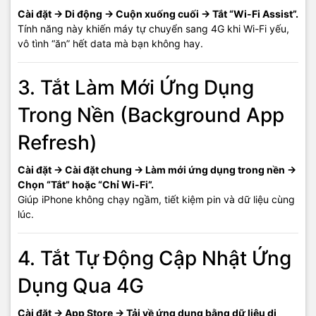
Cài đặt → Di động → Cuộn xuống cuối → Tắt “Wi-Fi Assist”.
Tính năng này khiến máy tự chuyển sang 4G khi Wi-Fi yếu,
vô tình “ăn” hết data mà bạn không hay.
3. Tắt Làm Mới Ứng Dụng
Trong Nền (Background App
Refresh)
Cài đặt → Cài đặt chung → Làm mới ứng dụng trong nền →
Chọn “Tắt” hoặc “Chỉ Wi-Fi”.
Giúp iPhone không chạy ngầm, tiết kiệm pin và dữ liệu cùng
lúc.
4. Tắt Tự Động Cập Nhật Ứng
Dụng Qua 4G
Cài đặt → App Store → Tải về ứng dụng bằng dữ liệu di