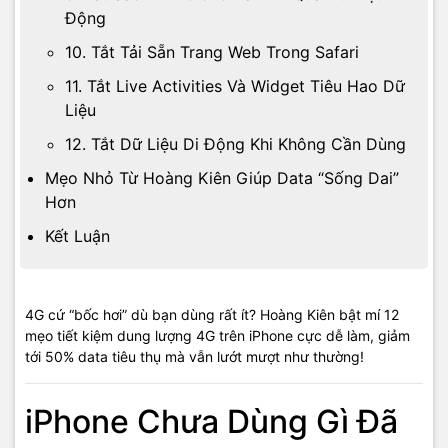
Động
10. Tắt Tải Sẵn Trang Web Trong Safari
11. Tắt Live Activities Và Widget Tiêu Hao Dữ
Liệu
12. Tắt Dữ Liệu Di Động Khi Không Cần Dùng
Mẹo Nhỏ Từ Hoàng Kiên Giúp Data “Sống Dai”
Hơn
Kết Luận
4G cứ “bốc hơi” dù bạn dùng rất ít? Hoàng Kiên bật mí 12
mẹo tiết kiệm dung lượng 4G trên iPhone cực dễ làm, giảm
tới 50% data tiêu thụ mà vẫn lướt mượt như thường!
iPhone Chưa Dùng Gì Đã