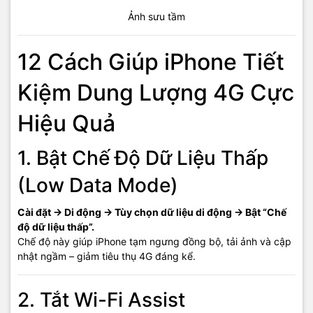
Ảnh sưu tầm
12 Cách Giúp iPhone Tiết
Kiệm Dung Lượng 4G Cực
Hiệu Quả
1. Bật Chế Độ Dữ Liệu Thấp
(Low Data Mode)
Cài đặt → Di động → Tùy chọn dữ liệu di động → Bật “Chế
độ dữ liệu thấp”.
Chế độ này giúp iPhone tạm ngưng đồng bộ, tải ảnh và cập
nhật ngầm – giảm tiêu thụ 4G đáng kể.
2. Tắt Wi-Fi Assist