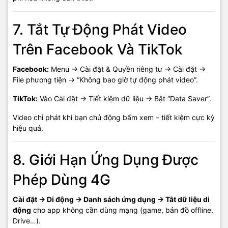
7. Tắt Tự Động Phát Video
Trên Facebook Và TikTok
Facebook:
Menu → Cài đặt & Quyền riêng tư → Cài đặt →
File phương tiện → “Không bao giờ tự động phát video”.
TikTok:
Vào Cài đặt → Tiết kiệm dữ liệu → Bật “Data Saver”.
Video chỉ phát khi bạn chủ động bấm xem – tiết kiệm cực kỳ
hiệu quả.
8. Giới Hạn Ứng Dụng Được
Phép Dùng 4G
Cài đặt → Di động → Danh sách ứng dụng → Tắt dữ liệu di
động
cho app không cần dùng mạng (game, bản đồ offline,
Drive…).