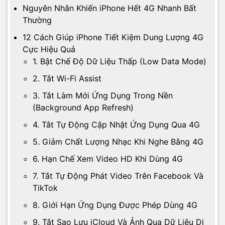
Nguyên Nhân Khiến iPhone Hết 4G Nhanh Bất
Thường
12 Cách Giúp iPhone Tiết Kiệm Dung Lượng 4G
Cực Hiệu Quả
1. Bật Chế Độ Dữ Liệu Thấp (Low Data Mode)
2. Tắt Wi-Fi Assist
3. Tắt Làm Mới Ứng Dụng Trong Nền
(Background App Refresh)
4. Tắt Tự Động Cập Nhật Ứng Dụng Qua 4G
5. Giảm Chất Lượng Nhạc Khi Nghe Bằng 4G
6. Hạn Chế Xem Video HD Khi Dùng 4G
7. Tắt Tự Động Phát Video Trên Facebook Và
TikTok
8. Giới Hạn Ứng Dụng Được Phép Dùng 4G
9. Tắt Sao Lưu iCloud Và Ảnh Qua Dữ Liệu Di