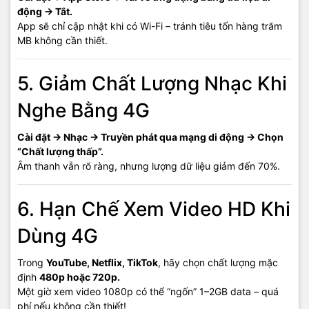
động → Tắt.
App sẽ chỉ cập nhật khi có Wi-Fi – tránh tiêu tốn hàng trăm
MB không cần thiết.
5. Giảm Chất Lượng Nhạc Khi
Nghe Bằng 4G
Cài đặt → Nhạc → Truyền phát qua mạng di động → Chọn
“Chất lượng thấp”.
Âm thanh vẫn rõ ràng, nhưng lượng dữ liệu giảm đến 70%.
6. Hạn Chế Xem Video HD Khi
Dùng 4G
Trong
YouTube, Netflix, TikTok
, hãy chọn chất lượng mặc
định
480p hoặc 720p.
Một giờ xem video 1080p có thể “ngốn” 1–2GB data – quá
phí nếu không cần thiết!