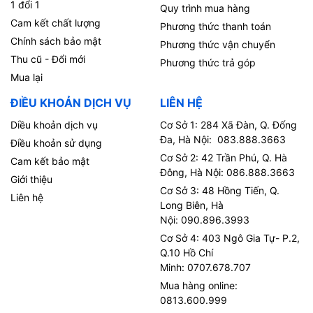
1 đổi 1
Quy trình mua hàng
Cam kết chất lượng
Phương thức thanh toán
Chính sách bảo mật
Phương thức vận chuyển
Thu cũ - Đổi mới
Phương thức trả góp
Mua lại
ĐIỀU KHOẢN DỊCH VỤ
LIÊN HỆ
Diều khoản dịch vụ
Cơ Sở 1: 284 Xã Đàn, Q. Đống
Đa, Hà Nội: 083.888.3663
Điều khoản sử dụng
Cơ Sở 2: 42 Trần Phú, Q. Hà
Cam kết bảo mật
Đông, Hà Nội: 086.888.3663
Giới thiệu
Cơ Sở 3: 48 Hồng Tiến, Q.
Liên hệ
Long Biên, Hà
Nội: 090.896.3993
Cơ Sở 4: 403 Ngô Gia Tự- P.2,
Q.10 Hồ Chí
Minh: 0707.678.707
Mua hàng online:
0813.600.999