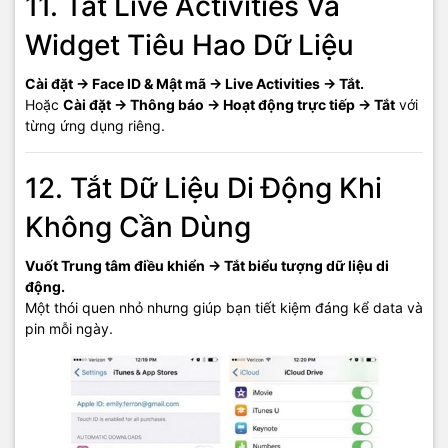
11. Tắt Live Activities Và
Widget Tiêu Hao Dữ Liệu
Cài đặt → Face ID & Mật mã → Live Activities → Tắt.
Hoặc
Cài đặt → Thông báo → Hoạt động trực tiếp → Tắt
với
từng ứng dụng riêng.
12. Tắt Dữ Liệu Di Động Khi
Không Cần Dùng
Vuốt Trung tâm điều khiển → Tắt biểu tượng dữ liệu di
động.
Một thói quen nhỏ nhưng giúp bạn tiết kiệm đáng kể data và
pin mỗi ngày.