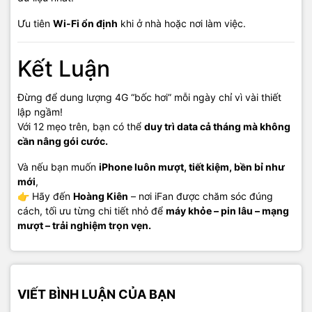
Ưu tiên
Wi-Fi ổn định
khi ở nhà hoặc nơi làm việc.
Kết Luận
Đừng để dung lượng 4G “bốc hơi” mỗi ngày chỉ vì vài thiết
lập ngầm!
Với 12 mẹo trên, bạn có thể
duy trì data cả tháng mà không
cần nâng gói cước.
Và nếu bạn muốn
iPhone luôn mượt, tiết kiệm, bền bỉ như
mới
,
👉 Hãy đến
Hoàng Kiên
– nơi iFan được chăm sóc đúng
cách, tối ưu từng chi tiết nhỏ để
máy khỏe – pin lâu – mạng
mượt – trải nghiệm trọn vẹn.
VIẾT BÌNH LUẬN CỦA BẠN