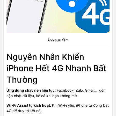
Ảnh sưu tầm
Nguyên Nhân Khiến
iPhone Hết 4G Nhanh Bất
Thường
Ứng dụng chạy nền liên tục:
Facebook, Zalo, Gmail… luôn
cập nhật dữ liệu, kể cả khi bạn không mở.
Wi-Fi Assist tự kích hoạt:
Khi Wi-Fi yếu, iPhone tự động bật
4G để duy trì kết nối.