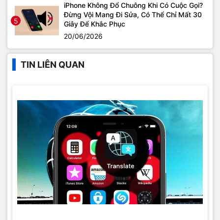
iPhone Không Đổ Chuông Khi Có Cuộc Gọi?
Đừng Vội Mang Đi Sửa, Có Thể Chỉ Mất 30
5
Giây Để Khắc Phục
20/06/2026
TIN LIÊN QUAN