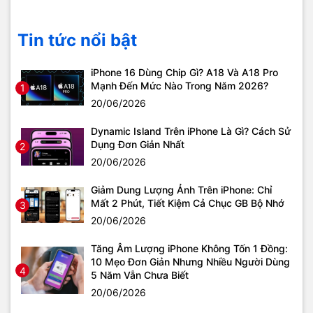
Tin tức nổi bật
iPhone 16 Dùng Chip Gì? A18 Và A18 Pro
Mạnh Đến Mức Nào Trong Năm 2026?
1
20/06/2026
Dynamic Island Trên iPhone Là Gì? Cách Sử
Dụng Đơn Giản Nhất
2
20/06/2026
Giảm Dung Lượng Ảnh Trên iPhone: Chỉ
Mất 2 Phút, Tiết Kiệm Cả Chục GB Bộ Nhớ
3
20/06/2026
Tăng Âm Lượng iPhone Không Tốn 1 Đồng:
10 Mẹo Đơn Giản Nhưng Nhiều Người Dùng
4
5 Năm Vẫn Chưa Biết
20/06/2026