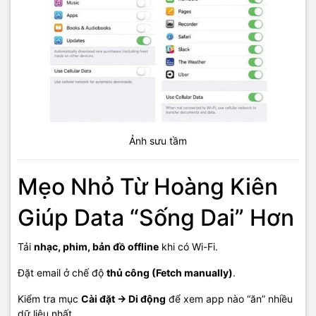
Ảnh sưu tầm
Mẹo Nhỏ Từ Hoàng Kiên
Giúp Data “Sống Dai” Hơn
Tải
nhạc, phim, bản đồ offline
khi có Wi-Fi.
Đặt email ở chế độ
thủ công (Fetch manually)
.
Kiểm tra mục
Cài đặt → Di động
để xem app nào “ăn” nhiều
dữ liệu nhất.