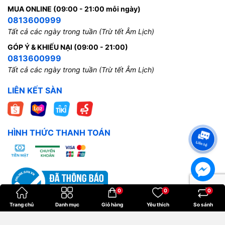
MUA ONLINE (09:00 - 21:00 mỗi ngày)
0813600999
Tất cả các ngày trong tuần (Trừ tết Âm Lịch)
GÓP Ý & KHIẾU NẠI (09:00 - 21:00)
0813600999
Tất cả các ngày trong tuần (Trừ tết Âm Lịch)
LIÊN KẾT SÀN
HÌNH THỨC THANH TOÁN
0
0
0
Trang chủ
Danh mục
Giỏ hàng
Yêu thích
So sánh