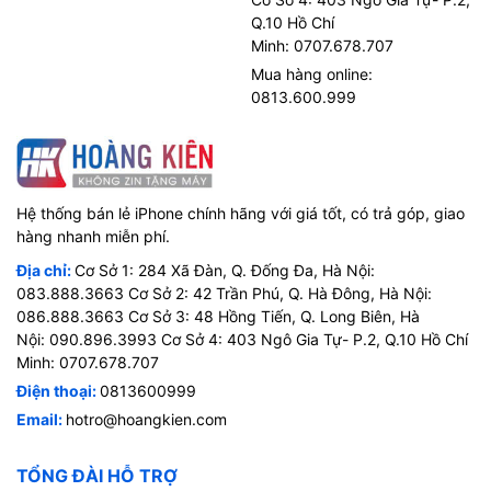
Q.10 Hồ Chí
Minh: 0707.678.707
Mua hàng online:
0813.600.999
Hệ thống bán lẻ iPhone chính hãng với giá tốt, có trả góp, giao
hàng nhanh miễn phí.
Địa chỉ:
Cơ Sở 1: 284 Xã Đàn, Q. Đống Đa, Hà Nội:
083.888.3663 Cơ Sở 2: 42 Trần Phú, Q. Hà Đông, Hà Nội:
086.888.3663 Cơ Sở 3: 48 Hồng Tiến, Q. Long Biên, Hà
Nội: 090.896.3993 Cơ Sở 4: 403 Ngô Gia Tự- P.2, Q.10 Hồ Chí
Minh: 0707.678.707
Điện thoại:
0813600999
Email:
hotro@hoangkien.com
TỔNG ĐÀI HỖ TRỢ