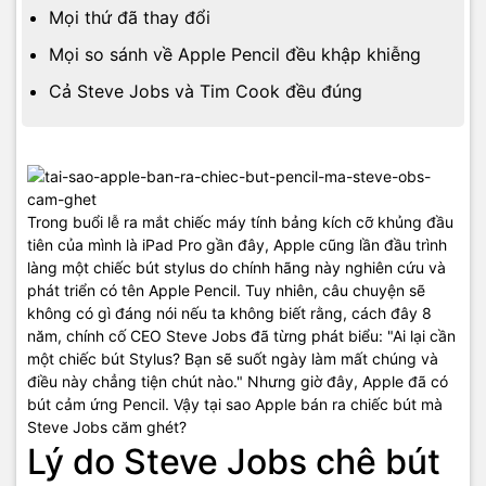
Mọi thứ đã thay đổi
Mọi so sánh về Apple Pencil đều khập khiễng
Cả Steve Jobs và Tim Cook đều đúng
Trong buổi lễ ra mắt chiếc máy tính bảng kích cỡ khủng đầu
tiên của mình là iPad Pro gần đây, Apple cũng lần đầu trình
làng một chiếc bút stylus do chính hãng này nghiên cứu và
phát triển có tên Apple Pencil. Tuy nhiên, câu chuyện sẽ
không có gì đáng nói nếu ta không biết rằng, cách đây 8
năm, chính cố CEO Steve Jobs đã từng phát biểu: "Ai lại cần
một chiếc bút Stylus? Bạn sẽ suốt ngày làm mất chúng và
điều này chẳng tiện chút nào." Nhưng giờ đây, Apple đã có
bút cảm ứng Pencil. Vậy tại sao Apple bán ra chiếc bút mà
Steve Jobs căm ghét?
Lý do Steve Jobs chê bút