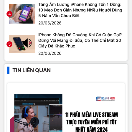
Tăng Âm Lượng iPhone Không Tốn 1 Đồng:
10 Mẹo Đơn Giản Nhưng Nhiều Người Dùng
4
5 Năm Vẫn Chưa Biết
20/06/2026
iPhone Không Đổ Chuông Khi Có Cuộc Gọi?
Đừng Vội Mang Đi Sửa, Có Thể Chỉ Mất 30
5
Giây Để Khắc Phục
20/06/2026
TIN LIÊN QUAN