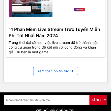
11 Phần Mềm Live Stream Trực Tuyến Miễn
Phí Tốt Nhất Năm 2024
Trong thời đại số hóa, việc live stream đã trở thành một
công cụ quan trọng để kết nối với cộng đồng và khán
giả. Dù bạn là một game...
Xem toàn bộ tin tức
ĐĂNG KÝ
Kết nối với chúng tôi: