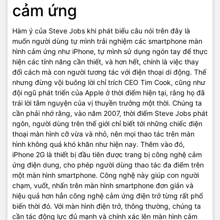
cảm ứng
Hàm ý của Steve Jobs khi phát biểu câu nói trên đây là
muốn người dùng tự mình trải nghiệm các smartphone màn
hình cảm ứng như iPhone, tự mình sử dụng ngón tay để thực
hiện các tính năng cần thiết, và hơn hết, chính là việc thay
đổi cách mà con người tương tác với điện thoại di động. Thế
nhưng đừng vội buông lời chỉ trích CEO Tim Cook, cũng như
đội ngũ phát triển của Apple ở thời điểm hiện tại, rằng họ đã
trái lời tâm nguyện của vị thuyền trưởng một thời. Chúng ta
cần phải nhớ rằng, vào năm 2007, thời điểm Steve Jobs phát
ngôn, người dùng trên thế giới chỉ biết tới những chiếc điện
thoại màn hình cỡ vừa và nhỏ, nên mọi thao tác trên màn
hình không quá khó khăn như hiện nay. Thêm vào đó,
iPhone 2G là thiết bị đầu tiên được trang bị công nghệ cảm
ứng điện dung, cho phép người dùng thao tác đa điểm trên
một màn hình smartphone. Công nghệ này giúp con người
chạm, vuốt, nhấn trên màn hình smartphone đơn giản và
hiệu quả hơn hẳn công nghệ cảm ứng điện trở từng rất phổ
biến thời đó. Với màn hình điện trở, thông thường, chúng ta
cần tác động lực đủ mạnh và chính xác lên màn hình cảm