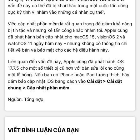
vấn đề này có thể đã bị khai thác trong một cuộc tấn công
cực kỳ tinh vi nhằm vào những cá nhân cụ thể".
Việc cập nhật phần mềm là rất quan trọng để giảm khả năng
bị tin tặc và những kẻ tấn công khác nhắm tới. Apple cũng
đã phát hành bản cập nhật cho macOS 15, visionOS 2 và
watchOS 11 ngày hôm nay – nhưng không có thông tin chi
tiết về bản vá bảo mật cho các hệ điều hành này.
Liên quan đến vấn đề này, Apple cũng đã phát hành iOS
17.7.5 cho một số thiết bị cũ hơn với bản sửa lỗi cho cùng
một lỗ hổng. Nếu bạn có iPhone hoặc iPad tương thích, hãy
đảm bảo cập nhật iOS bằng cách vào
Cài đặt > Cài đặt
chung > Cập nhật phần mềm
.
Nguồn: Tổng hợp
VIẾT BÌNH LUẬN CỦA BẠN