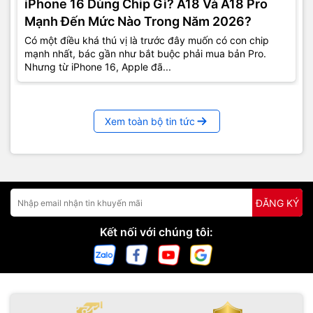
iPhone 16 Dùng Chip Gì? A18 Và A18 Pro
Mạnh Đến Mức Nào Trong Năm 2026?
Có một điều khá thú vị là trước đây muốn có con chip
mạnh nhất, bác gần như bắt buộc phải mua bản Pro.
Nhưng từ iPhone 16, Apple đã...
Xem toàn bộ tin tức
ĐĂNG KÝ
Kết nối với chúng tôi: