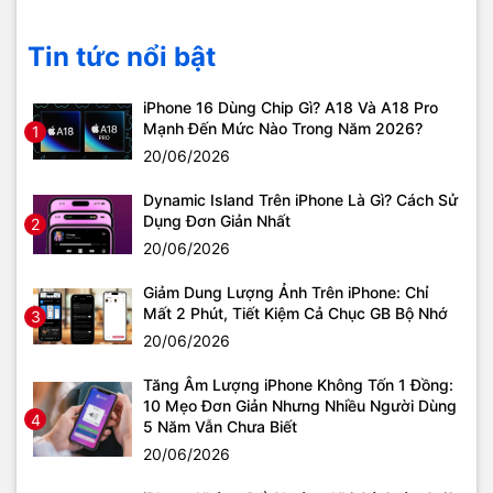
Tin tức nổi bật
iPhone 16 Dùng Chip Gì? A18 Và A18 Pro
Mạnh Đến Mức Nào Trong Năm 2026?
1
20/06/2026
Dynamic Island Trên iPhone Là Gì? Cách Sử
Dụng Đơn Giản Nhất
2
20/06/2026
Giảm Dung Lượng Ảnh Trên iPhone: Chỉ
Mất 2 Phút, Tiết Kiệm Cả Chục GB Bộ Nhớ
3
20/06/2026
Tăng Âm Lượng iPhone Không Tốn 1 Đồng:
10 Mẹo Đơn Giản Nhưng Nhiều Người Dùng
4
5 Năm Vẫn Chưa Biết
20/06/2026