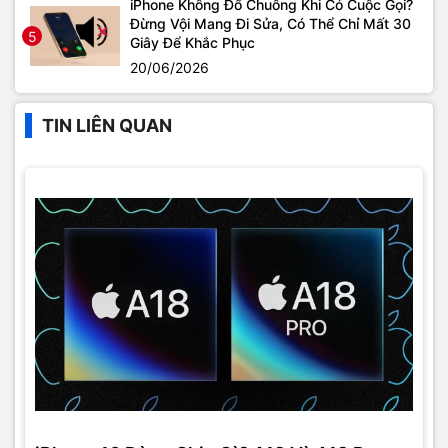
iPhone Không Đổ Chuông Khi Có Cuộc Gọi?
Đừng Vội Mang Đi Sửa, Có Thể Chỉ Mất 30
5
Giây Để Khắc Phục
20/06/2026
TIN LIÊN QUAN