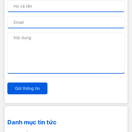
Gửi thông tin
Danh mục tin tức