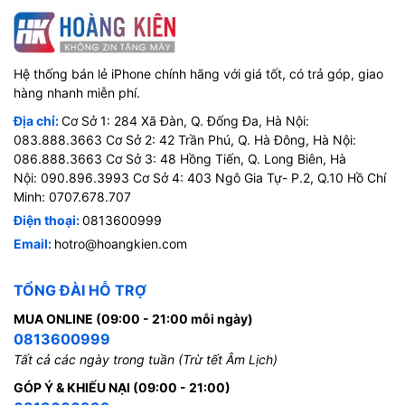
Hệ thống bán lẻ iPhone chính hãng với giá tốt, có trả góp, giao
hàng nhanh miễn phí.
Địa chỉ:
Cơ Sở 1: 284 Xã Đàn, Q. Đống Đa, Hà Nội:
083.888.3663 Cơ Sở 2: 42 Trần Phú, Q. Hà Đông, Hà Nội:
086.888.3663 Cơ Sở 3: 48 Hồng Tiến, Q. Long Biên, Hà
Nội: 090.896.3993 Cơ Sở 4: 403 Ngô Gia Tự- P.2, Q.10 Hồ Chí
Minh: 0707.678.707
Điện thoại:
0813600999
Email:
hotro@hoangkien.com
TỔNG ĐÀI HỖ TRỢ
MUA ONLINE (09:00 - 21:00 mỗi ngày)
0813600999
Tất cả các ngày trong tuần (Trừ tết Âm Lịch)
GÓP Ý & KHIẾU NẠI (09:00 - 21:00)