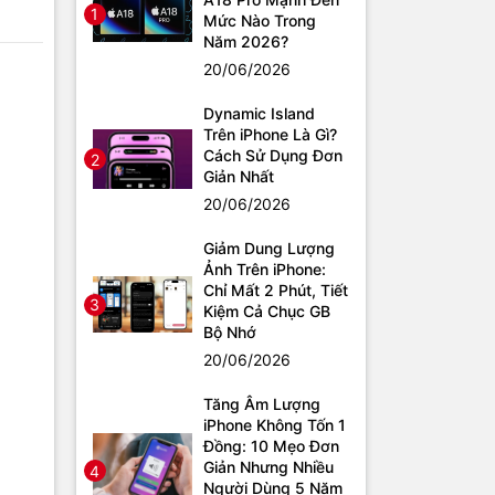
1
Mức Nào Trong
Năm 2026?
20/06/2026
Dynamic Island
Trên iPhone Là Gì?
Cách Sử Dụng Đơn
2
Giản Nhất
20/06/2026
Giảm Dung Lượng
Ảnh Trên iPhone:
Chỉ Mất 2 Phút, Tiết
3
Kiệm Cả Chục GB
Bộ Nhớ
20/06/2026
Tăng Âm Lượng
iPhone Không Tốn 1
Đồng: 10 Mẹo Đơn
Giản Nhưng Nhiều
4
Người Dùng 5 Năm