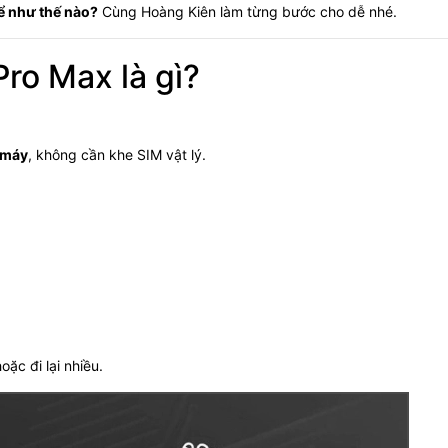
hể như thế nào?
Cùng Hoàng Kiên làm từng bước cho dễ nhé.
Pro Max là gì?
g máy
, không cần khe SIM vật lý.
ặc đi lại nhiều.