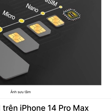
Ảnh sưu tầm
M trên iPhone 14 Pro Max