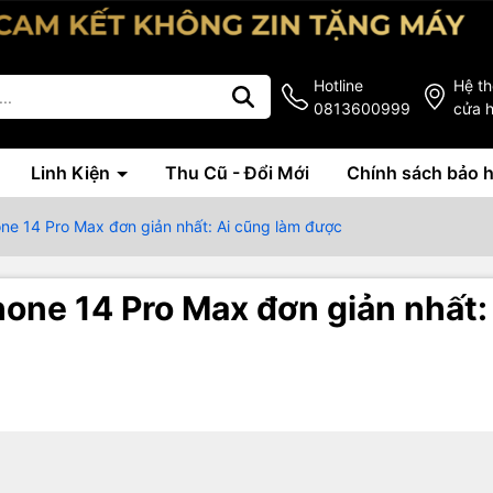
Hotline
Hệ t
0813600999
cửa 
Linh Kiện
Thu Cũ - Đổi Mới
Chính sách bảo 
one 14 Pro Max đơn giản nhất: Ai cũng làm được
hone 14 Pro Max đơn giản nhất: