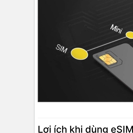
Lợi ích khi dùng eSI