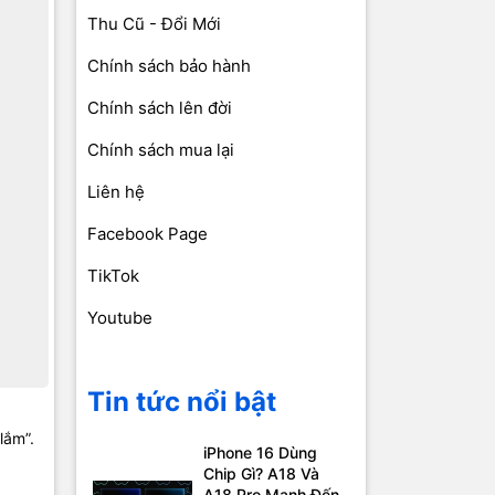
Thu Cũ - Đổi Mới
Chính sách bảo hành
Chính sách lên đời
Chính sách mua lại
Liên hệ
Facebook Page
TikTok
Youtube
Tin tức nổi bật
lắm”.
iPhone 16 Dùng
Chip Gì? A18 Và
A18 Pro Mạnh Đến