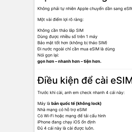
Không phải tự nhiên Apple chuyển dần sang eSI
Một vài điểm lợi rõ ràng:
Không cần tháo lắp SIM
Dùng được nhiều số trên 1 máy
Bảo mật tốt hơn (không bị tháo SIM)
Đi nước ngoài chỉ cần mua eSIM là dùng
Nói gọn lại:
gọn hơn – nhanh hơn – tiện hơn.
Điều kiện để cài eSI
Trước khi cài, anh em check nhanh 4 cái này:
Máy là
bản quốc tế (không lock)
Nhà mạng có hỗ trợ eSIM
Có Wi-Fi hoặc mạng để tải cấu hình
iPhone đang chạy iOS ổn định
Đủ 4 cái này là cài được luôn.