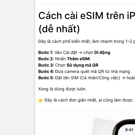
Cách cài eSIM trên 
(dễ nhất)
Đây là cách phổ biến nhất, làm nhanh trong 1–2 
Bước 1:
Vào
Cài đặt
→ chọn
Di động
Bước 2:
Nhấn
Thêm eSIM
Bước 3:
Chọn
Sử dụng mã QR
Bước 4:
Đưa camera quét mã QR từ nhà mạng
Bước 5:
Đặt tên SIM (Cá nhân/Công việc) → hoàn
Xong là dùng được luôn.
👉 Đây là cách đơn giản nhất, ai cũng làm được.