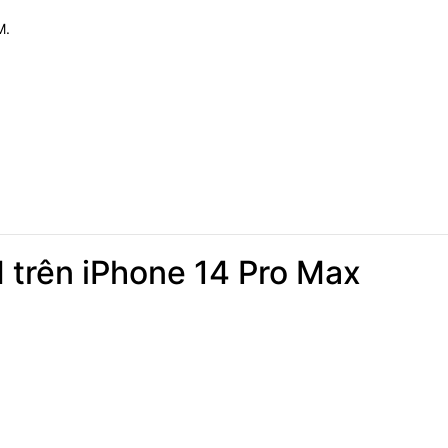
M.
M trên iPhone 14 Pro Max