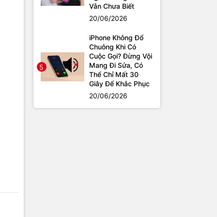
Vẫn Chưa Biết
20/06/2026
iPhone Không Đổ
Chuông Khi Có
Cuộc Gọi? Đừng Vội
Mang Đi Sửa, Có
5
Thể Chỉ Mất 30
Giây Để Khắc Phục
20/06/2026