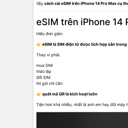
Vậy
cách cài eSIM trên iPhone 14 Pro Max cụ t
eSIM trên iPhone 14 
Hiểu đơn giản:
👉
eSIM là SIM điện tử được tích hợp sẵn tron
Thay vì phải:
mua SIM
tháo lắp
đổi SIM
thì giờ chỉ cần:
👉
quét mã QR là kích hoạt luôn
Tiện hơn khá nhiều, nhất là anh em hay đổi máy ho