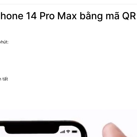
iPhone 14 Pro Max bằng mã QR
phút:
 tất