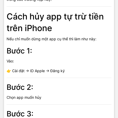
Cách hủy app tự trừ tiền
trên iPhone
Nếu chỉ muốn dừng một app cụ thể thì làm như này:
Bước 1:
Vào:
👉 Cài đặt → ID Apple → Đăng ký
Bước 2:
Chọn app muốn hủy
Bước 3: