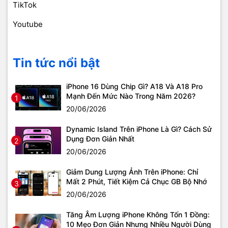
TikTok
Youtube
Tin tức nổi bật
iPhone 16 Dùng Chip Gì? A18 Và A18 Pro
Mạnh Đến Mức Nào Trong Năm 2026?
1
20/06/2026
Dynamic Island Trên iPhone Là Gì? Cách Sử
Dụng Đơn Giản Nhất
2
20/06/2026
Giảm Dung Lượng Ảnh Trên iPhone: Chỉ
Mất 2 Phút, Tiết Kiệm Cả Chục GB Bộ Nhớ
3
20/06/2026
Tăng Âm Lượng iPhone Không Tốn 1 Đồng:
10 Mẹo Đơn Giản Nhưng Nhiều Người Dùng