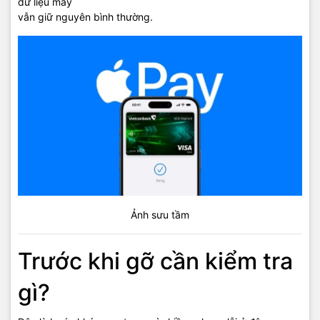
dữ liệu máy
vẫn giữ nguyên bình thường.
Ảnh sưu tầm
Trước khi gỡ cần kiểm tra
gì?