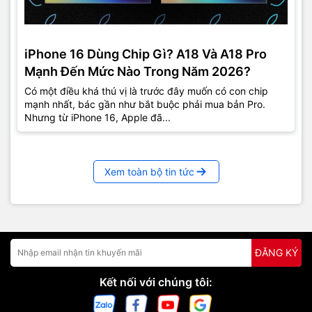
iPhone 16 Dùng Chip Gì? A18 Và A18 Pro
Mạnh Đến Mức Nào Trong Năm 2026?
Có một điều khá thú vị là trước đây muốn có con chip
mạnh nhất, bác gần như bắt buộc phải mua bản Pro.
Nhưng từ iPhone 16, Apple đã...
Xem toàn bộ tin tức
ĐĂNG KÝ
Kết nối với chúng tôi: