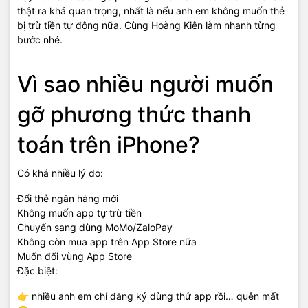
thật ra khá quan trọng, nhất là nếu anh em không muốn thẻ
bị trừ tiền tự động nữa. Cùng Hoàng Kiên làm nhanh từng
bước nhé.
Vì sao nhiều người muốn
gỡ phương thức thanh
toán trên iPhone?
Có khá nhiều lý do:
Đổi thẻ ngân hàng mới
Không muốn app tự trừ tiền
Chuyển sang dùng MoMo/ZaloPay
Không còn mua app trên App Store nữa
Muốn đổi vùng App Store
Đặc biệt:
👉 nhiều anh em chỉ đăng ký dùng thử app rồi… quên mất