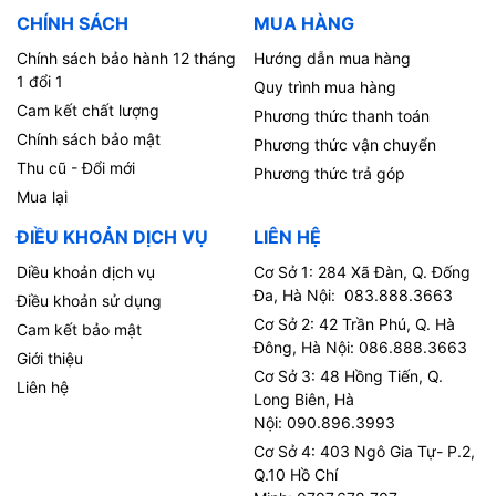
CHÍNH SÁCH
MUA HÀNG
Chính sách bảo hành 12 tháng
Hướng dẫn mua hàng
1 đổi 1
Quy trình mua hàng
Cam kết chất lượng
Phương thức thanh toán
Chính sách bảo mật
Phương thức vận chuyển
Thu cũ - Đổi mới
Phương thức trả góp
Mua lại
ĐIỀU KHOẢN DỊCH VỤ
LIÊN HỆ
Diều khoản dịch vụ
Cơ Sở 1: 284 Xã Đàn, Q. Đống
Đa, Hà Nội: 083.888.3663
Điều khoản sử dụng
Cơ Sở 2: 42 Trần Phú, Q. Hà
Cam kết bảo mật
Đông, Hà Nội: 086.888.3663
Giới thiệu
Cơ Sở 3: 48 Hồng Tiến, Q.
Liên hệ
Long Biên, Hà
Nội: 090.896.3993
Cơ Sở 4: 403 Ngô Gia Tự- P.2,
Q.10 Hồ Chí