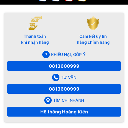
Thanh toán
Cam kết uy tín
khi nhận hàng
hàng chính hãng
KHIẾU NẠI, GÓP Ý
0813600999
TƯ VẤN
0813600999
TÌM CHI NHÁNH
Hệ thống Hoàng Kiên