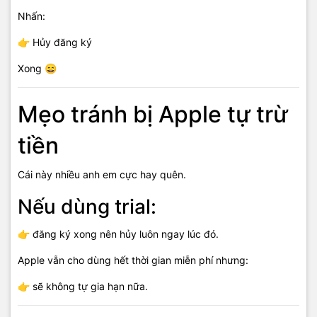
Nhấn:
👉 Hủy đăng ký
Xong 😄
Mẹo tránh bị Apple tự trừ
tiền
Cái này nhiều anh em cực hay quên.
Nếu dùng trial:
👉 đăng ký xong nên hủy luôn ngay lúc đó.
Apple vẫn cho dùng hết thời gian miễn phí nhưng:
👉 sẽ không tự gia hạn nữa.