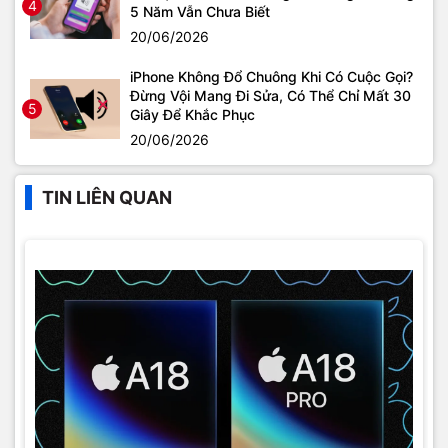
4
5 Năm Vẫn Chưa Biết
20/06/2026
iPhone Không Đổ Chuông Khi Có Cuộc Gọi?
Đừng Vội Mang Đi Sửa, Có Thể Chỉ Mất 30
5
Giây Để Khắc Phục
20/06/2026
TIN LIÊN QUAN