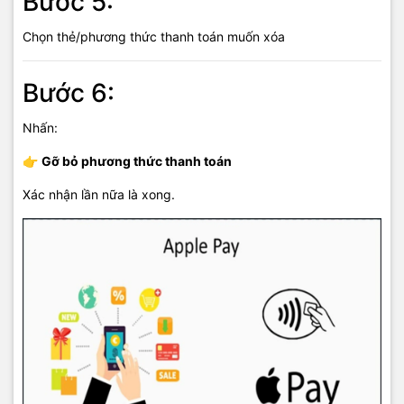
Bước 5:
Chọn thẻ/phương thức thanh toán muốn xóa
Bước 6:
Nhấn:
👉
Gỡ bỏ phương thức thanh toán
Xác nhận lần nữa là xong.