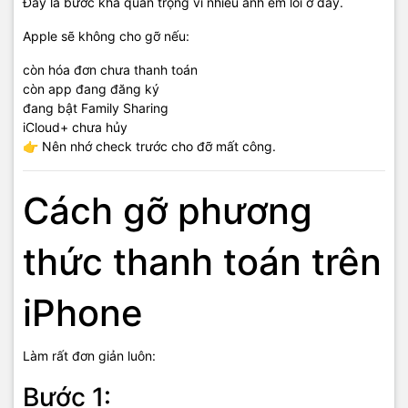
Đây là bước khá quan trọng vì nhiều anh em lỗi ở đây.
Apple sẽ không cho gỡ nếu:
còn hóa đơn chưa thanh toán
còn app đang đăng ký
đang bật Family Sharing
iCloud+ chưa hủy
👉 Nên nhớ check trước cho đỡ mất công.
Cách gỡ phương
thức thanh toán trên
iPhone
Làm rất đơn giản luôn:
Bước 1: