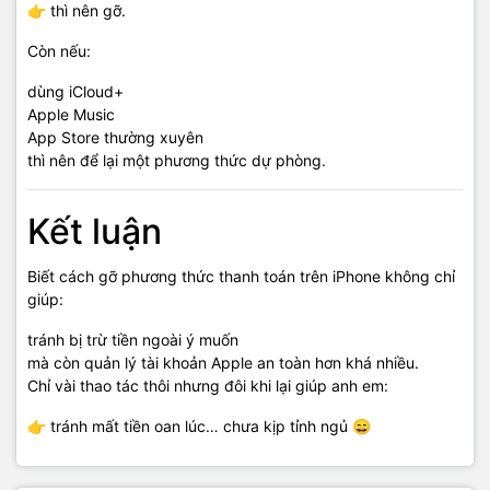
👉 thì nên gỡ.
Còn nếu:
dùng iCloud+
Apple Music
App Store thường xuyên
thì nên để lại một phương thức dự phòng.
Kết luận
Biết cách gỡ phương thức thanh toán trên iPhone không chỉ
giúp:
tránh bị trừ tiền ngoài ý muốn
mà còn quản lý tài khoản Apple an toàn hơn khá nhiều.
Chỉ vài thao tác thôi nhưng đôi khi lại giúp anh em:
👉 tránh mất tiền oan lúc… chưa kịp tỉnh ngủ 😄