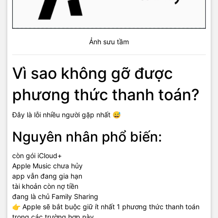
Ảnh sưu tầm
Vì sao không gỡ được
phương thức thanh toán?
Đây là lỗi nhiều người gặp nhất 😅
Nguyên nhân phổ biến:
còn gói iCloud+
Apple Music chưa hủy
app vẫn đang gia hạn
tài khoản còn nợ tiền
đang là chủ Family Sharing
👉 Apple sẽ bắt buộc giữ ít nhất 1 phương thức thanh toán
trong các trường hợp này.