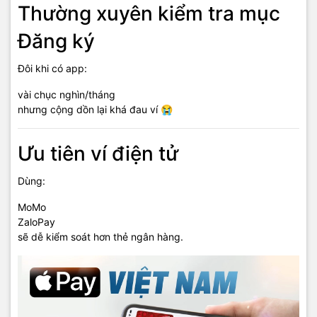
Thường xuyên kiểm tra mục
Đăng ký
Đôi khi có app:
vài chục nghìn/tháng
nhưng cộng dồn lại khá đau ví 😭
Ưu tiên ví điện tử
Dùng:
MoMo
ZaloPay
sẽ dễ kiểm soát hơn thẻ ngân hàng.