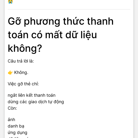
😭
Gỡ phương thức thanh
toán có mất dữ liệu
không?
Câu trả lời là:
👉 Không.
Việc gỡ thẻ chỉ:
ngắt liên kết thanh toán
dừng các giao dịch tự động
Còn:
ảnh
danh bạ
ứng dụng