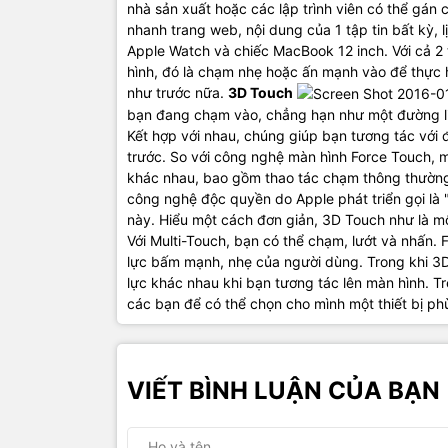
nhà sản xuất hoặc các lập trình viên có thể gá
nhanh trang web, nội dung của 1 tập tin bất kỳ, l
Apple Watch và chiếc MacBook 12 inch. Với cả 2
hình, đó là chạm nhẹ hoặc ấn mạnh vào để thực 
như trước nữa.
3D Touch
bạn đang chạm vào, chẳng hạn như một đường li
Kết hợp với nhau, chúng giúp bạn tương tác với 
trước. So với công nghệ màn hình Force Touch, 
khác nhau, bao gồm thao tác chạm thông thường
công nghệ độc quyền do Apple phát triển gọi là 
này. Hiểu một cách đơn giản, 3D Touch như là m
Với Multi-Touch, bạn có thể chạm, lướt và nhấn.
lực bấm mạnh, nhẹ của người dùng. Trong khi 3D
lực khác nhau khi bạn tương tác lên màn hình. Tr
các bạn để có thể chọn cho mình một thiết bị ph
VIẾT BÌNH LUẬN CỦA BẠN