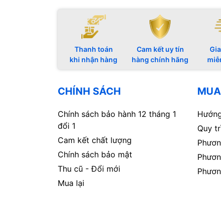
Thanh toán
Cam kết uy tín
Gia
khi nhận hàng
hàng chính hãng
miễ
CHÍNH SÁCH
MUA
Chính sách bảo hành 12 tháng 1
Hướng
đổi 1
Quy t
Cam kết chất lượng
Phươn
Chính sách bảo mật
Phươn
Thu cũ - Đổi mới
Phươn
Mua lại