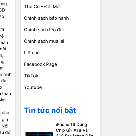
rong
Thu Cũ - Đổi Mới
 3D
số
Chính sách bảo hành
ăm
Chính sách lên đời
hệ
Chính sách mua lại
 màn
 một
Liên hệ
h,
ong
Facebook Page
àn
n hình
TikTok
h đa
ếp
Youtube
h thao
let
Tin tức nổi bật
h cho
, giữ
iPhone 16 Dùng
 Nói
Chip Gì? A18 Và
au đó,
A18 Pro Mạnh Đến