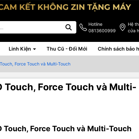
Hotline
Hệ t
0813600999
cửa 
Linh Kiện
Thu Cũ - Đổi Mới
Chính sách bảo 
Touch, Force Touch và Multi-Touch
 Touch, Force Touch và Multi-
D Touch, Force Touch và Multi-Touch