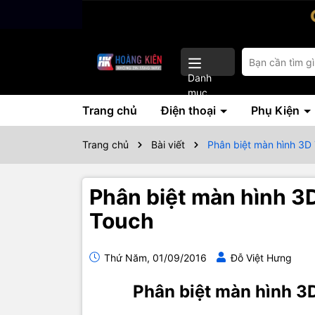
Danh
mục
Trang chủ
Điện thoại
Phụ Kiện
Trang chủ
Bài viết
Phân biệt màn hình 3D 
Phân biệt màn hình 3D
Touch
Thứ Năm, 01/09/2016
Đỗ Việt Hưng
Phân biệt màn hình 3