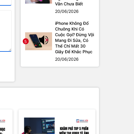
Vẫn Chưa Biết
20/06/2026
iPhone Không Đổ
Chuông Khi Có
Cuộc Gọi? Đừng Vội
Mang Đi Sửa, Có
5
Thể Chỉ Mất 30
Giây Để Khắc Phục
20/06/2026