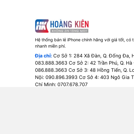
Hệ thống bán lẻ iPhone chính hãng với giá tốt, có 
nhanh miễn phí.
Địa chỉ:
Cơ Sở 1: 284 Xã Đàn, Q. Đống Đa, 
083.888.3663 Cơ Sở 2: 42 Trần Phú, Q. Hà
086.888.3663 Cơ Sở 3: 48 Hồng Tiến, Q. L
Nội: 090.896.3993 Cơ Sở 4: 403 Ngô Gia Tự
Chí Minh: 0707.678.707
Điện thoại:
0813600999
Email:
hotro@hoangkien.com