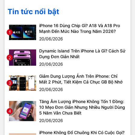
Tin tức nổi bật
iPhone 16 Dùng Chip Gì? A18 Và A18 Pro
Mạnh Đến Mức Nào Trong Năm 2026?
1
20/06/2026
Dynamic Island Trên iPhone Là Gì? Cách Sử
Dụng Đơn Giản Nhất
2
20/06/2026
Giảm Dung Lượng Ảnh Trên iPhone: Chỉ
Mất 2 Phút, Tiết Kiệm Cả Chục GB Bộ Nhớ
3
20/06/2026
Tăng Âm Lượng iPhone Không Tốn 1 Đồng:
10 Mẹo Đơn Giản Nhưng Nhiều Người Dùng
4
5 Năm Vẫn Chưa Biết
20/06/2026
iPhone Không Đổ Chuông Khi Có Cuộc Gọi?