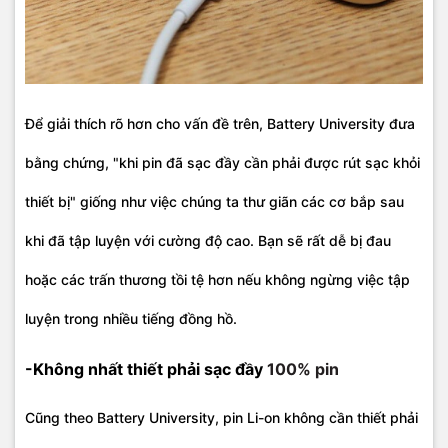
Để giải thích rõ hơn cho vấn đề trên, Battery University đưa
bằng chứng, "khi pin đã sạc đầy cần phải được rút sạc khỏi
thiết bị" giống như việc chúng ta thư giãn các cơ bắp sau
khi đã tập luyện với cường độ cao. Bạn sẽ rất dễ bị đau
hoặc các trấn thương tồi tệ hơn nếu không ngừng việc tập
luyện trong nhiều tiếng đồng hồ.
-Không nhất thiết phải sạc đầy
100% pin
Cũng theo Battery University, pin Li-on không cần thiết phải