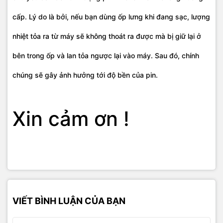
cấp. Lý do là bởi, nếu bạn dùng ốp lưng khi đang sạc, lượng
nhiệt tỏa ra từ máy sẽ không thoát ra được mà bị giữ lại ở
bên trong ốp và lan tỏa ngược lại vào máy. Sau đó, chính
chúng sẽ gây ảnh hưởng tới độ bền của pin.
Xin cảm ơn !
VIẾT BÌNH LUẬN CỦA BẠN