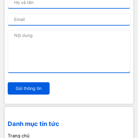
Gửi thông tin
Danh mục tin tức
Trang chủ