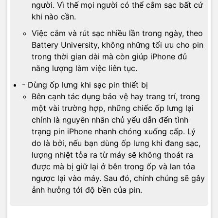
người. Vì thế mọi người có thể cắm sạc bất cứ
khi nào cần.
Việc cắm và rút sạc nhiều lần trong ngày, theo
Battery University, không những tối ưu cho pin
trong thời gian dài mà còn giúp iPhone đủ
năng lượng làm việc liên tục.
- Dùng ốp lưng khi sạc pin thiết bị
Bên cạnh tác dụng bảo vệ hay trang trí, trong
một vài trường hợp, những chiếc ốp lưng lại
chính là nguyên nhân chủ yếu dẫn đến tình
trạng pin iPhone nhanh chóng xuống cấp. Lý
do là bởi, nếu bạn dùng ốp lưng khi đang sạc,
lượng nhiệt tỏa ra từ máy sẽ không thoát ra
được mà bị giữ lại ở bên trong ốp và lan tỏa
ngược lại vào máy. Sau đó, chính chúng sẽ gây
ảnh hưởng tới độ bền của pin.