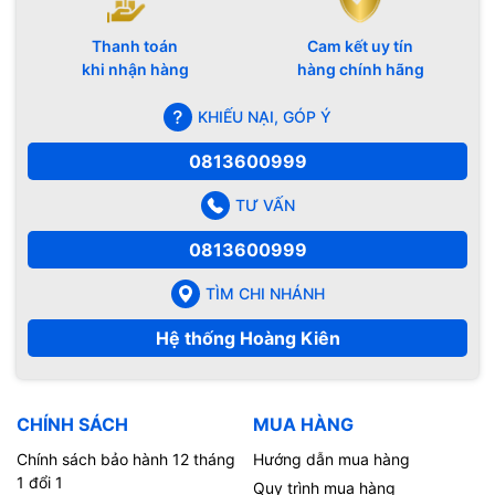
Thanh toán
Cam kết uy tín
khi nhận hàng
hàng chính hãng
KHIẾU NẠI, GÓP Ý
0813600999
TƯ VẤN
0813600999
TÌM CHI NHÁNH
Hệ thống Hoàng Kiên
CHÍNH SÁCH
MUA HÀNG
Chính sách bảo hành 12 tháng
Hướng dẫn mua hàng
1 đổi 1
Quy trình mua hàng