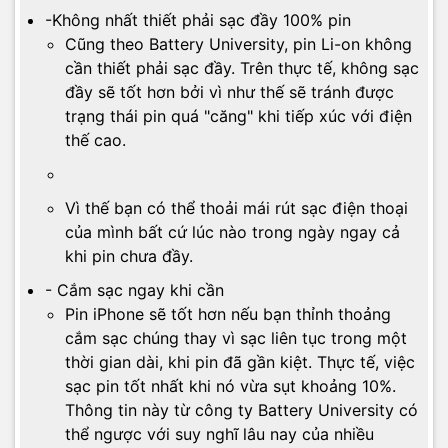
-Không nhất thiết phải sạc đầy 100% pin
Cũng theo Battery University, pin Li-on không
cần thiết phải sạc đầy. Trên thực tế, không sạc
đầy sẽ tốt hơn bởi vì như thế sẽ tránh được
trạng thái pin quá "căng" khi tiếp xúc với điện
thế cao.
Vì thế bạn có thể thoải mái rút sạc điện thoại
của mình bất cứ lúc nào trong ngày ngay cả
khi pin chưa đầy.
- Cắm sạc ngay khi cần
Pin iPhone sẽ tốt hơn nếu bạn thỉnh thoảng
cắm sạc chúng thay vì sạc liên tục trong một
thời gian dài, khi pin đã gần kiệt. Thực tế, việc
sạc pin tốt nhất khi nó vừa sụt khoảng 10%.
Thông tin này từ công ty Battery University có
thể ngược với suy nghĩ lâu nay của nhiều