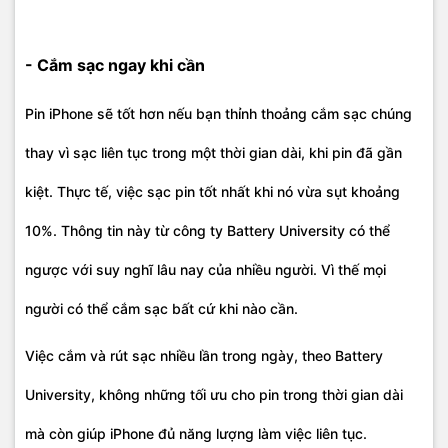
- Cắm sạc ngay khi cần
Pin iPhone sẽ tốt hơn nếu bạn thỉnh thoảng cắm sạc chúng
thay vì sạc liên tục trong một thời gian dài, khi pin đã gần
kiệt. Thực tế, việc sạc pin tốt nhất khi nó vừa sụt khoảng
10%. Thông tin này từ công ty Battery University có thể
ngược với suy nghĩ lâu nay của nhiều người. Vì thế mọi
người có thể cắm sạc bất cứ khi nào cần.
Việc cắm và rút sạc nhiều lần trong ngày, theo Battery
University, không những tối ưu cho pin trong thời gian dài
mà còn giúp iPhone đủ năng lượng làm việc liên tục.