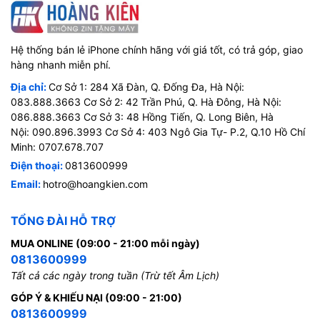
Hệ thống bán lẻ iPhone chính hãng với giá tốt, có trả góp, giao
hàng nhanh miễn phí.
Địa chỉ:
Cơ Sở 1: 284 Xã Đàn, Q. Đống Đa, Hà Nội:
083.888.3663 Cơ Sở 2: 42 Trần Phú, Q. Hà Đông, Hà Nội:
086.888.3663 Cơ Sở 3: 48 Hồng Tiến, Q. Long Biên, Hà
Nội: 090.896.3993 Cơ Sở 4: 403 Ngô Gia Tự- P.2, Q.10 Hồ Chí
Minh: 0707.678.707
Điện thoại:
0813600999
Email:
hotro@hoangkien.com
TỔNG ĐÀI HỖ TRỢ
MUA ONLINE (09:00 - 21:00 mỗi ngày)
0813600999
Tất cả các ngày trong tuần (Trừ tết Âm Lịch)
GÓP Ý & KHIẾU NẠI (09:00 - 21:00)
0813600999