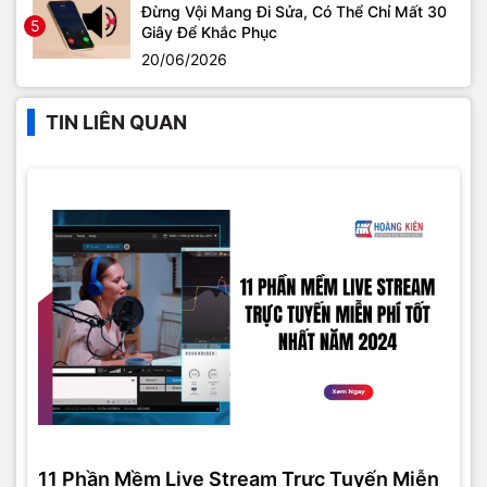
Đừng Vội Mang Đi Sửa, Có Thể Chỉ Mất 30
5
Giây Để Khắc Phục
20/06/2026
TIN LIÊN QUAN
11 Phần Mềm Live Stream Trực Tuyến Miễn