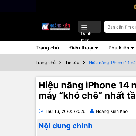
Danh
mục
Trang chủ
Điện thoại
Phụ Kiện
Trang chủ
Tin tức
Hiệu năng iPhone 14 n
Hiệu năng iPhone 14
máy “khó chê” nhất tầ
Thứ Tư, 20/05/2026
Hoàng Kiên Kho
Nội dung chính