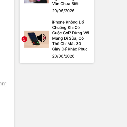
Vẫn Chưa Biết
20/06/2026
iPhone Không Đổ
Chuông Khi Có
Cuộc Gọi? Đừng Vội
Mang Đi Sửa, Có
5
Thể Chỉ Mất 30
Giây Để Khắc Phục
20/06/2026