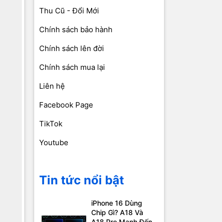
Thu Cũ - Đổi Mới
Chính sách bảo hành
Chính sách lên đời
Chính sách mua lại
Liên hệ
Facebook Page
TikTok
Youtube
Tin tức nổi bật
iPhone 16 Dùng
Chip Gì? A18 Và
A18 Pro Mạnh Đến