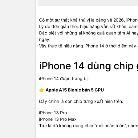
Có một sự thật khá thú vị là càng về 2026, iPho
Lý do đơn giản thôi: hiệu năng vẫn rất khỏe, cam
Đặc biệt với những ai không quá quan tâm AI ha
ngay.
Vậy thực tế hiệu năng iPhone 14 ở thời điểm nà
iPhone 14 dùng chip 
iPhone 14 được trang bị:
👉
Apple A15 Bionic bản 5 GPU
Đây chính là con chip từng xuất hiện trên:
iPhone 13 Pro
iPhone 13 Pro Max
Tức là dù không dùng chip “mới hoàn toàn”, như