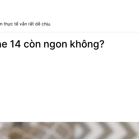
 thực tế vẫn rất dễ chịu.
ne 14 còn ngon không?