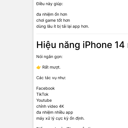
Điều này giúp:
đa nhiệm ổn hơn
chơi game tốt hơn
dùng lâu ít bị tải lại app hơn.
Hiệu năng iPhone 1
Nói ngắn gọn:
👉 Rất mượt.
Các tác vụ như:
Facebook
TikTok
Youtube
chỉnh video 4K
đa nhiệm nhiều app
máy xử lý cực kỳ ổn định.