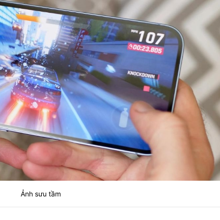
Ảnh sưu tầm