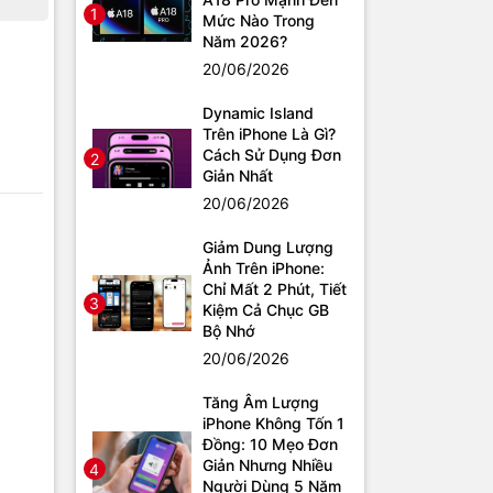
1
Mức Nào Trong
Năm 2026?
20/06/2026
Dynamic Island
Trên iPhone Là Gì?
Cách Sử Dụng Đơn
2
Giản Nhất
20/06/2026
Giảm Dung Lượng
Ảnh Trên iPhone:
Chỉ Mất 2 Phút, Tiết
3
Kiệm Cả Chục GB
Bộ Nhớ
20/06/2026
Tăng Âm Lượng
iPhone Không Tốn 1
Đồng: 10 Mẹo Đơn
Giản Nhưng Nhiều
4
Người Dùng 5 Năm