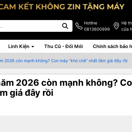
Hotline
Hệ t
0813600999
cửa 
Linh Kiện
Thu Cũ - Đổi Mới
Chính sách bảo 
ăm 2026 còn mạnh không? Con máy “khó chê” nhất tầm giá đây rồi
 năm 2026 còn mạnh không? C
m giá đây rồi