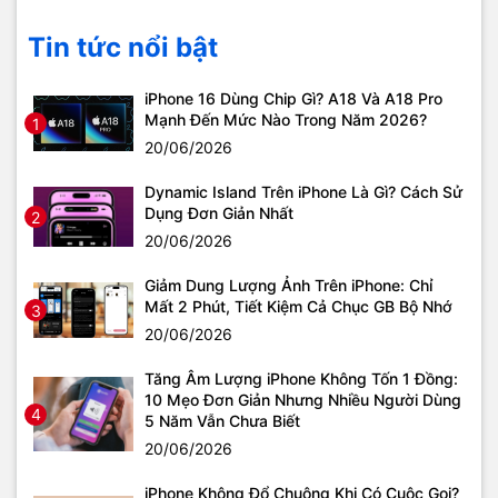
Tin tức nổi bật
iPhone 16 Dùng Chip Gì? A18 Và A18 Pro
Mạnh Đến Mức Nào Trong Năm 2026?
1
20/06/2026
Dynamic Island Trên iPhone Là Gì? Cách Sử
Dụng Đơn Giản Nhất
2
20/06/2026
Giảm Dung Lượng Ảnh Trên iPhone: Chỉ
Mất 2 Phút, Tiết Kiệm Cả Chục GB Bộ Nhớ
3
20/06/2026
Tăng Âm Lượng iPhone Không Tốn 1 Đồng:
10 Mẹo Đơn Giản Nhưng Nhiều Người Dùng
4
5 Năm Vẫn Chưa Biết
20/06/2026
iPhone Không Đổ Chuông Khi Có Cuộc Gọi?