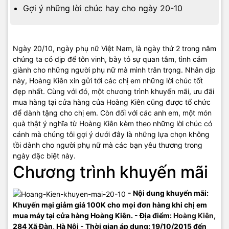
Gợi ý những lời chúc hay cho ngày 20-10
Ngày 20/10, ngày phụ nữ Việt Nam, là ngày thứ 2 trong năm
chúng ta có dịp để tôn vinh, bày tỏ sự quan tâm, tình cảm
giành cho những người phụ nữ mà mình trân trọng. Nhân dịp
này, Hoàng Kiên xin gửi tới các chị em những lời chúc tốt
đẹp nhất. Cùng với đó, một chương trình khuyến mãi, ưu đãi
mua hàng tại cửa hàng của Hoàng Kiên cũng được tổ chức
để dành tặng cho chị em. Còn đối với các anh em, một món
quà thật ý nghĩa từ Hoàng Kiên kèm theo những lời chúc có
cánh mà chúng tôi gợi ý dưới đây là những lựa chọn không
tồi dành cho người phụ nữ mà các bạn yêu thương trong
ngày đặc biệt này.
Chương trình khuyến mãi
- Nội dung khuyến mãi:
Khuyến mại giảm giá 100K cho mọi đơn hàng khi chị em
mua máy tại cửa hàng Hoàng Kiên. - Địa điểm:
Hoàng Kiên
,
284 Xã Đàn, Hà Nội - Thời gian áp dụng: 19/10/2015 đến