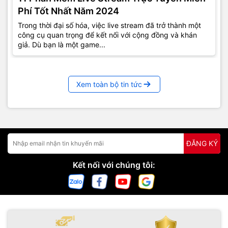
Phí Tốt Nhất Năm 2024
Trong thời đại số hóa, việc live stream đã trở thành một
công cụ quan trọng để kết nối với cộng đồng và khán
giả. Dù bạn là một game...
Xem toàn bộ tin tức
ĐĂNG KÝ
Kết nối với chúng tôi: