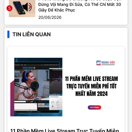
Đừng Vội Mang Đi Sửa, Có Thể Chỉ Mất 30
5
Giây Để Khắc Phục
20/06/2026
TIN LIÊN QUAN
11 Phần Mềm Live Stream Trực Tuyến Miễn