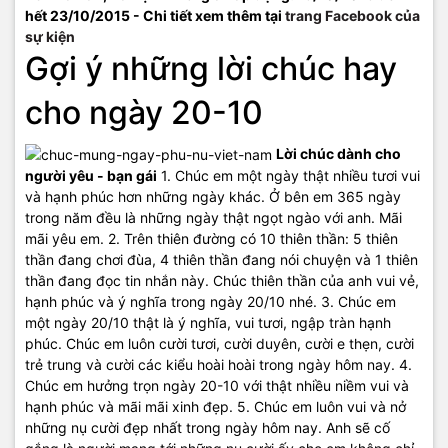
hết 23/10/2015 - Chi tiết xem thêm tại
trang Facebook của
sự kiện
Gợi ý những lời chúc hay
cho ngày 20-10
Lời chúc dành cho
người yêu - bạn gái
1. Chúc em một ngày thật nhiều tươi vui
và hạnh phúc hơn những ngày khác. Ở bên em 365 ngày
trong năm đều là những ngày thật ngọt ngào với anh. Mãi
mãi yêu em. 2. Trên thiên đường có 10 thiên thần: 5 thiên
thần đang chơi đùa, 4 thiên thần đang nói chuyện và 1 thiên
thần đang đọc tin nhắn này. Chúc thiên thần của anh vui vẻ,
hạnh phúc và ý nghĩa trong ngày 20/10 nhé. 3. Chúc em
một ngày 20/10 thật là ý nghĩa, vui tươi, ngập tràn hạnh
phúc. Chúc em luôn cười tươi, cười duyên, cười e thẹn, cười
trẻ trung và cười các kiểu hoài hoài trong ngày hôm nay. 4.
Chúc em hưởng trọn ngày 20-10 với thật nhiều niềm vui và
hạnh phúc và mãi mãi xinh đẹp. 5. Chúc em luôn vui và nở
những nụ cười đẹp nhất trong ngày hôm nay. Anh sẽ cố