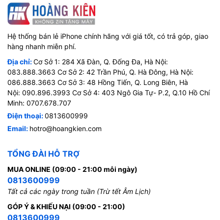
Hệ thống bán lẻ iPhone chính hãng với giá tốt, có trả góp, giao
hàng nhanh miễn phí.
Địa chỉ:
Cơ Sở 1: 284 Xã Đàn, Q. Đống Đa, Hà Nội:
083.888.3663 Cơ Sở 2: 42 Trần Phú, Q. Hà Đông, Hà Nội:
086.888.3663 Cơ Sở 3: 48 Hồng Tiến, Q. Long Biên, Hà
Nội: 090.896.3993 Cơ Sở 4: 403 Ngô Gia Tự- P.2, Q.10 Hồ Chí
Minh: 0707.678.707
Điện thoại:
0813600999
Email:
hotro@hoangkien.com
TỔNG ĐÀI HỖ TRỢ
MUA ONLINE (09:00 - 21:00 mỗi ngày)
0813600999
Tất cả các ngày trong tuần (Trừ tết Âm Lịch)
GÓP Ý & KHIẾU NẠI (09:00 - 21:00)
0813600999