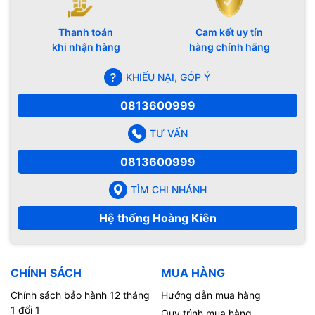
Thanh toán
Cam kết uy tín
khi nhận hàng
hàng chính hãng
KHIẾU NẠI, GÓP Ý
0813600999
TƯ VẤN
0813600999
TÌM CHI NHÁNH
Hệ thống Hoàng Kiên
CHÍNH SÁCH
MUA HÀNG
Chính sách bảo hành 12 tháng
Hướng dẫn mua hàng
1 đổi 1
Quy trình mua hàng