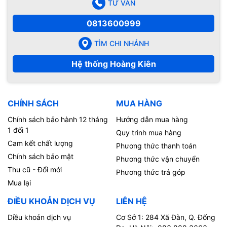
TƯ VẤN
0813600999
TÌM CHI NHÁNH
Hệ thống Hoàng Kiên
CHÍNH SÁCH
MUA HÀNG
Chính sách bảo hành 12 tháng
Hướng dẫn mua hàng
1 đổi 1
Quy trình mua hàng
Cam kết chất lượng
Phương thức thanh toán
Chính sách bảo mật
Phương thức vận chuyển
Thu cũ - Đổi mới
Phương thức trả góp
Mua lại
ĐIỀU KHOẢN DỊCH VỤ
LIÊN HỆ
Diều khoản dịch vụ
Cơ Sở 1: 284 Xã Đàn, Q. Đống