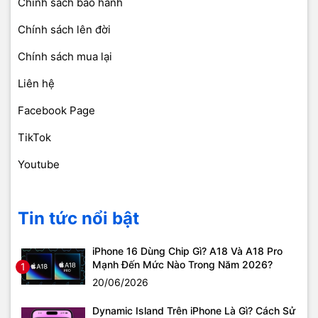
Chính sách bảo hành
Chính sách lên đời
Chính sách mua lại
Liên hệ
Facebook Page
TikTok
Youtube
Tin tức nổi bật
iPhone 16 Dùng Chip Gì? A18 Và A18 Pro
Mạnh Đến Mức Nào Trong Năm 2026?
1
20/06/2026
Dynamic Island Trên iPhone Là Gì? Cách Sử