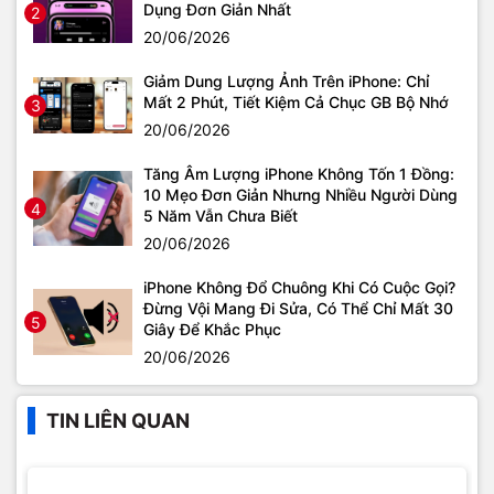
Dụng Đơn Giản Nhất
2
20/06/2026
Giảm Dung Lượng Ảnh Trên iPhone: Chỉ
Mất 2 Phút, Tiết Kiệm Cả Chục GB Bộ Nhớ
3
20/06/2026
Tăng Âm Lượng iPhone Không Tốn 1 Đồng:
10 Mẹo Đơn Giản Nhưng Nhiều Người Dùng
4
5 Năm Vẫn Chưa Biết
20/06/2026
iPhone Không Đổ Chuông Khi Có Cuộc Gọi?
Đừng Vội Mang Đi Sửa, Có Thể Chỉ Mất 30
5
Giây Để Khắc Phục
20/06/2026
TIN LIÊN QUAN