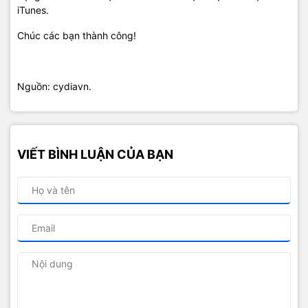
iTunes.
Chúc các bạn thành công!
Nguồn: cydiavn.
VIẾT BÌNH LUẬN CỦA BẠN