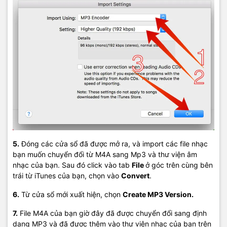
5.
Đóng các cửa sổ đã được mở ra, và import các file nhạc
bạn muốn chuyển đổi từ M4A sang Mp3 và thư viện âm
nhạc của bạn. Sau đó click vào tab
File
ở góc trên cùng bên
trái từ iTunes của bạn, chọn vào
Convert
.
6.
Từ cửa sổ mới xuất hiện, chọn
Create MP3 Version.
7.
File M4A của bạn giờ đây đã được chuyển đổi sang định
dạng MP3 và đã được thêm vào thư viện nhạc của bạn trên