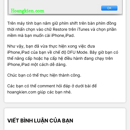
Trên máy tính bạn nắm giữ phím shift trên bàn phím đồng
thời nhấn chọn vào chữ Restore trên iTunes và chọn phần
mềm mà bạn muốn cài iPhone,iPad.
Như vậy, bạn đã vừa thực hiện xong việc đưa
iPhone,iPad của bạn về chế độ DFU Mode. Bây giờ bạn có
thể nâng cấp hoặc hạ cấp hệ điều hành đang chạy trên
iPhone,iPad một cách dễ dàng.
Chúc bạn có thể thực hiện thành công.
Các bạn có thể comment hỏi đáp ở dưới bài để
hoangkien.com giúp các bạn nhé.
VIẾT BÌNH LUẬN CỦA BẠN