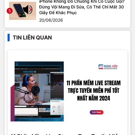
iPhone Không Đổ Chuông Khi Có Cuộc Gọi?
Đừng Vội Mang Đi Sửa, Có Thể Chỉ Mất 30
5
Giây Để Khắc Phục
20/06/2026
TIN LIÊN QUAN