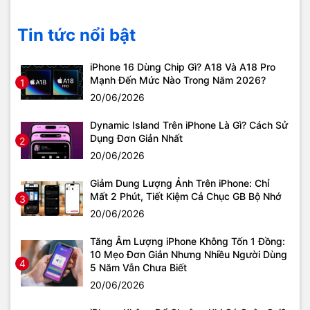
Tin tức nổi bật
iPhone 16 Dùng Chip Gì? A18 Và A18 Pro
Mạnh Đến Mức Nào Trong Năm 2026?
1
20/06/2026
Dynamic Island Trên iPhone Là Gì? Cách Sử
Dụng Đơn Giản Nhất
2
20/06/2026
Giảm Dung Lượng Ảnh Trên iPhone: Chỉ
Mất 2 Phút, Tiết Kiệm Cả Chục GB Bộ Nhớ
3
20/06/2026
Tăng Âm Lượng iPhone Không Tốn 1 Đồng:
10 Mẹo Đơn Giản Nhưng Nhiều Người Dùng
4
5 Năm Vẫn Chưa Biết
20/06/2026