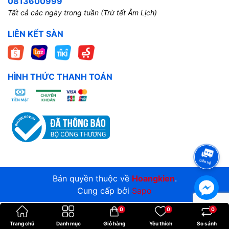
0813600999
Tất cả các ngày trong tuần (Trừ tết Âm Lịch)
LIÊN KẾT SÀN
HÌNH THỨC THANH TOÁN
Bản quyền thuộc về
Hoangkien
.
Cung cấp bởi
Sapo
0
0
0
Trang chủ
Danh mục
Giỏ hàng
Yêu thích
So sánh