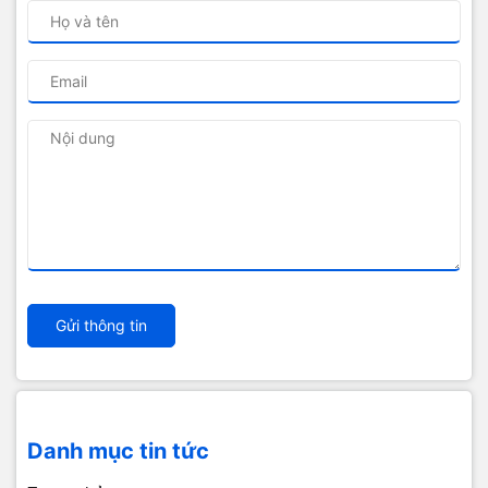
Gửi thông tin
Danh mục tin tức