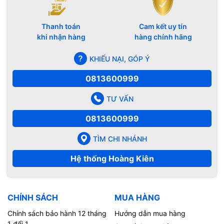
Thanh toán
Cam kết uy tín
khi nhận hàng
hàng chính hãng
KHIẾU NẠI, GÓP Ý
0813600999
TƯ VẤN
0813600999
TÌM CHI NHÁNH
Hệ thống Hoàng Kiên
CHÍNH SÁCH
MUA HÀNG
Chính sách bảo hành 12 tháng
Hướng dẫn mua hàng
1 đổi 1