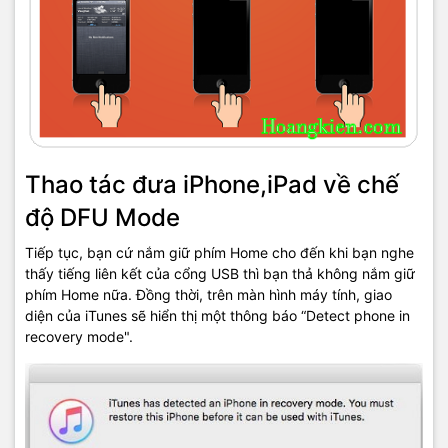
Thao tác đưa iPhone,iPad về chế
độ DFU Mode
Tiếp tục, bạn cứ nắm giữ phím Home cho đến khi bạn nghe
thấy tiếng liên kết của cổng USB thì bạn thả không nắm giữ
phím Home nữa. Đồng thời, trên màn hình máy tính, giao
diện của iTunes sẽ hiển thị một thông báo “Detect phone in
recovery mode".