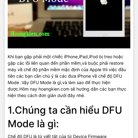
Khi bạn gặp phải một chiếc iPhone,iPad,iPod bị treo hoặc
gặp các lỗi liên quan đến phần mềm,và buộc phải restore
máy về chế độ phần mềm mặc định của Apple thì việc đầu
tiên các bạn cần chú ý là các đưa iPhone về chế độ DFU
Mode .Vậy DFU Mode là gì,và làm sao để thực hiện
được.Hôm nay hoangkien.com sẽ hướng dẫn các bạn thực
hiện theo cách đơn giản dưới đây nhé.
1.Chúng ta cần hiểu DFU
Mode là gì:
Chế độ DFU là từ viết tắt của từ Device Firmware