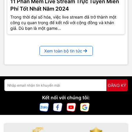
11 Phần Mềm Live Stream Trực Tuyến Miễn
Phí Tốt Nhất Năm 2024
Trong thời đại số hóa, việc live stream đã trở thành một
công cụ quan trọng để kết nối với cộng đồng và khán
giả. Dù bạn là một game...
Xem toàn bộ tin tức
ĐĂNG KÝ
Kết nối với chúng tôi: