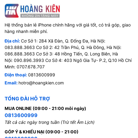
Hệ thống bán lẻ iPhone chính hãng với giá tốt, có trả góp, giao
hàng nhanh miễn phí.
Địa chỉ:
Cơ Sở 1: 284 Xã Đàn, Q. Đống Đa, Hà Nội:
083.888.3663 Cơ Sở 2: 42 Trần Phú, Q. Hà Đông, Hà Nội:
086.888.3663 Cơ Sở 3: 48 Hồng Tiến, Q. Long Biên, Hà
Nội: 090.896.3993 Cơ Sở 4: 403 Ngô Gia Tự- P.2, Q.10 Hồ Chí
Minh: 0707.678.707
Điện thoại:
0813600999
Email:
hotro@hoangkien.com
TỔNG ĐÀI HỖ TRỢ
MUA ONLINE (09:00 - 21:00 mỗi ngày)
0813600999
Tất cả các ngày trong tuần (Trừ tết Âm Lịch)
GÓP Ý & KHIẾU NẠI (09:00 - 21:00)