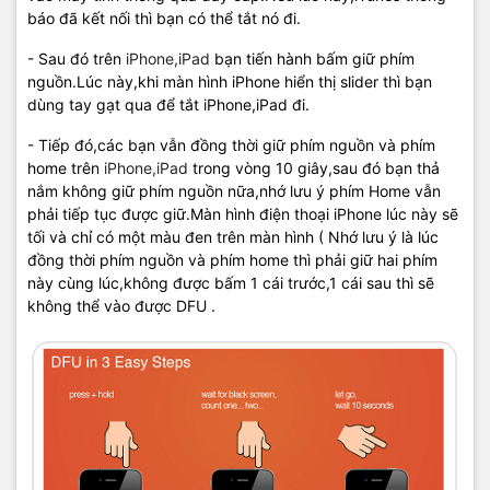
báo đã kết nối thì bạn có thể tắt nó đi.
- Sau đó trên
iPhone,iPad
bạn tiến hành bấm giữ phím
nguồn.Lúc này,khi màn hình iPhone hiển thị slider thì bạn
dùng tay gạt qua để tắt iPhone,iPad đi.
- Tiếp đó,các bạn vẫn đồng thời giữ phím nguồn và phím
home trên
iPhone,iPad
trong vòng 10 giây,sau đó bạn thả
nắm không giữ phím nguồn nữa,nhớ lưu ý phím Home vẫn
phải tiếp tục được giữ.Màn hình điện thoại iPhone lúc này sẽ
tối và chỉ có một màu đen trên màn hình ( Nhớ lưu ý là lúc
đồng thời phím nguồn và phím home thì phải giữ hai phím
này cùng lúc,không được bấm 1 cái trước,1 cái sau thì sẽ
không thể vào được DFU .