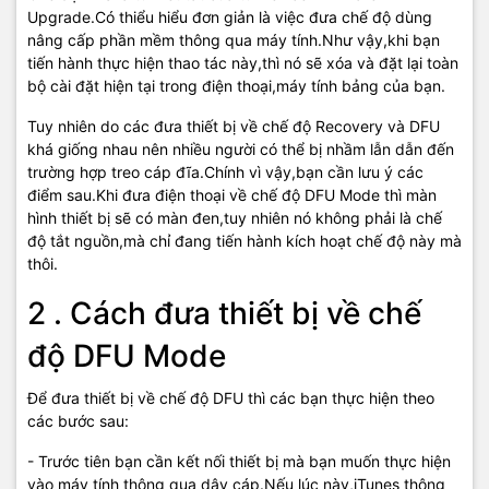
Upgrade.Có thiểu hiểu đơn giản là việc đưa chế độ dùng
nâng cấp phần mềm thông qua máy tính.Như vậy,khi bạn
tiến hành thực hiện thao tác này,thì nó sẽ xóa và đặt lại toàn
bộ cài đặt hiện tại trong điện thoại,máy tính bảng của bạn.
Tuy nhiên do các đưa thiết bị về chế độ Recovery và DFU
khá giống nhau nên nhiều người có thể bị nhầm lẫn dẫn đến
trường hợp treo cáp đĩa.Chính vì vậy,bạn cần lưu ý các
điểm sau.Khi đưa điện thoại về chế độ DFU Mode thì màn
hình thiết bị sẽ có màn đen,tuy nhiên nó không phải là chế
độ tắt nguồn,mà chỉ đang tiến hành kích hoạt chế độ này mà
thôi.
2 . Cách đưa thiết bị về chế
độ DFU Mode
Để đưa thiết bị về chế độ DFU thì các bạn thực hiện theo
các bước sau:
- Trước tiên bạn cần kết nối thiết bị mà bạn muốn thực hiện
vào máy tính thông qua dây cáp.Nếu lúc này,iTunes thông