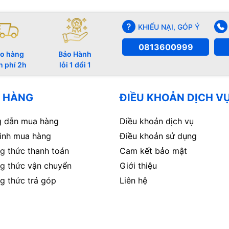
KHIẾU NẠI, GÓP Ý
0813600999
o hàng
Bảo Hành
n phí 2h
lỗi 1 đổi 1
 HÀNG
ĐIỀU KHOẢN DỊCH V
 dẫn mua hàng
Diều khoản dịch vụ
rình mua hàng
Điều khoản sử dụng
g thức thanh toán
Cam kết bảo mật
g thức vận chuyển
Giới thiệu
g thức trả góp
Liên hệ