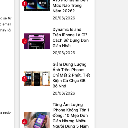
1
Mức Nào Trong
Năm 2026?
20/06/2026
g sẽ tự
c email
Dynamic Island
hấy lỗi
Trên iPhone Là Gì?
Cách Sử Dụng Đơn
2
Giản Nhất
20/06/2026
Giảm Dung Lượng
Ảnh Trên iPhone:
Chỉ Mất 2 Phút, Tiết
3
Kiệm Cả Chục GB
Bộ Nhớ
20/06/2026
Tăng Âm Lượng
iPhone Không Tốn 1
il khác
Đồng: 10 Mẹo Đơn
Giản Nhưng Nhiều
4
Người Dùng 5 Năm