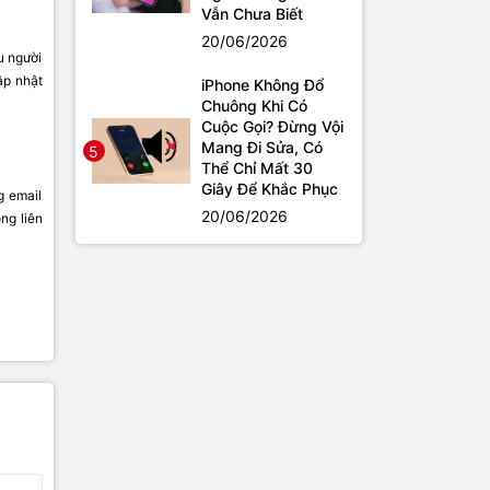
Vẫn Chưa Biết
20/06/2026
u người
ập nhật
iPhone Không Đổ
Chuông Khi Có
Cuộc Gọi? Đừng Vội
Mang Đi Sửa, Có
5
Thể Chỉ Mất 30
Giây Để Khắc Phục
g email
20/06/2026
ng liên