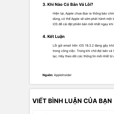
3. Khi Nào Có Bản Vá Lỗi?
Hiện tại, Apple chưa đưa ra thông báo chí
dùng, có thể Apple sẽ sớm phát hành một b
iOS để cài đặt phiên bản mới nhất ngay khi
4. Kết Luận
Lỗi gửi email trên iOS 18.3.2 đang gây kh
trong công việc. Trong khi chờ đợi bản vá l
lạc. Hãy theo dõi các thông tin mới nhất t
Nguồn:
AppleInsider
VIẾT BÌNH LUẬN CỦA BẠN