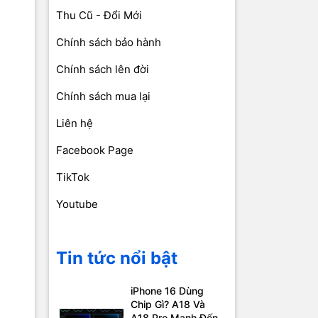
Thu Cũ - Đổi Mới
Chính sách bảo hành
Chính sách lên đời
Chính sách mua lại
Liên hệ
Facebook Page
TikTok
Youtube
Tin tức nổi bật
iPhone 16 Dùng
Chip Gì? A18 Và
A18 Pro Mạnh Đến