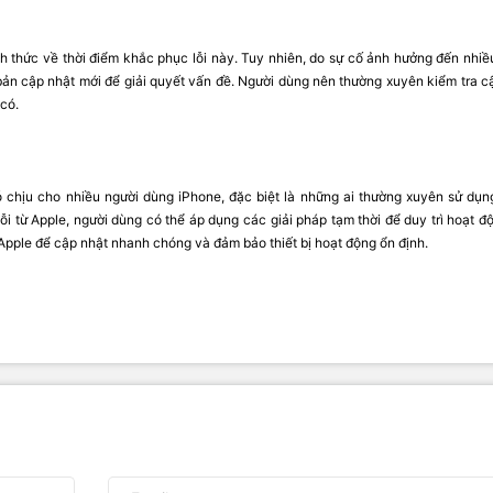
nh thức về thời điểm khắc phục lỗi này. Tuy nhiên, do sự cố ảnh hưởng đến nhiề
ản cập nhật mới để giải quyết vấn đề. Người dùng nên thường xuyên kiểm tra c
 có.
ó chịu cho nhiều người dùng iPhone, đặc biệt là những ai thường xuyên sử dụn
ỗi từ Apple, người dùng có thể áp dụng các giải pháp tạm thời để duy trì hoạt độ
ừ Apple để cập nhật nhanh chóng và đảm bảo thiết bị hoạt động ổn định.