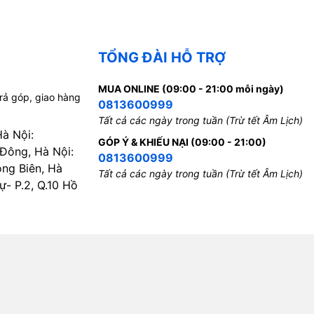
TỔNG ĐÀI HỖ TRỢ
MUA ONLINE (09:00 - 21:00 mỗi ngày)
trả góp, giao hàng
0813600999
Tất cả các ngày trong tuần (Trừ tết Âm Lịch)
Hà Nội:
GÓP Ý & KHIẾU NẠI (09:00 - 21:00)
 Đông, Hà Nội:
0813600999
ong Biên, Hà
Tất cả các ngày trong tuần (Trừ tết Âm Lịch)
- P.2, Q.10 Hồ