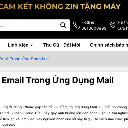
Hotline
Hệ t
0813600999
cửa 
Linh Kiện
Thu Cũ - Đổi Mới
Chính sách bảo 
 Email Trong Ứng Dụng Mail
i Email Trong Ứng Dụng Mail
ều người dùng iPhone gặp rắc rối khi sử dụng ứng dụng Mail. Cụ thể, họ không 
 từ tài khoản iCloud. Điều này gây ảnh hưởng lớn đến công việc và trải nghi
để liên lạc và làm việc. Vậy nguyên nhân của lỗi này là gì? Có cách nào khắc p
i viết này.