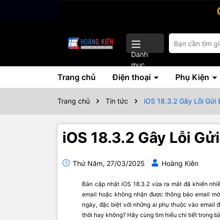
Danh
mục
Trang chủ
Điện thoại
Phụ Kiện
Trang chủ
Tin tức
iOS 18.3.2 Gây Lỗi Gửi
iOS 18.3.2 Gây Lỗi Gử
Thứ Năm, 27/03/2025
Hoàng Kiên
Bản cập nhật iOS 18.3.2 vừa ra mắt đã khiến nhi
email hoặc không nhận được thông báo email mới
ngày, đặc biệt với những ai phụ thuộc vào email 
thời hay không? Hãy cùng tìm hiểu chi tiết trong bà