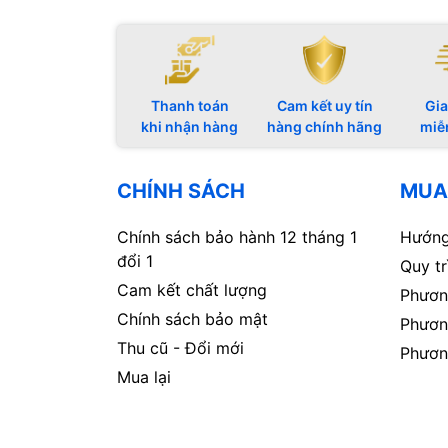
Thanh toán
Cam kết uy tín
Gia
khi nhận hàng
hàng chính hãng
miễ
CHÍNH SÁCH
MUA
Chính sách bảo hành 12 tháng 1
Hướng
đổi 1
Quy t
Cam kết chất lượng
Phươn
Chính sách bảo mật
Phươn
Thu cũ - Đổi mới
Phươn
Mua lại