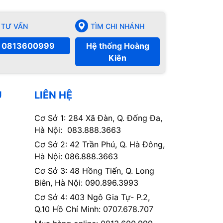
TƯ VẤN
TÌM CHI NHÁNH
0813600999
Hệ thống Hoàng
Kiên
Ụ
LIÊN HỆ
Cơ Sở 1: 284 Xã Đàn, Q. Đống Đa,
Hà Nội: 083.888.3663
Cơ Sở 2: 42 Trần Phú, Q. Hà Đông,
Hà Nội: 086.888.3663
Cơ Sở 3: 48 Hồng Tiến, Q. Long
Biên, Hà Nội: 090.896.3993
Cơ Sở 4: 403 Ngô Gia Tự- P.2,
Q.10 Hồ Chí Minh: 0707.678.707