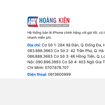
Hệ thống bán lẻ iPhone chính hãng với giá tốt, có 
nhanh miễn phí.
Địa chỉ:
Cơ Sở 1: 284 Xã Đàn, Q. Đống Đa, 
083.888.3663 Cơ Sở 2: 42 Trần Phú, Q. Hà
086.888.3663 Cơ Sở 3: 48 Hồng Tiến, Q. L
Nội: 090.896.3993 Cơ Sở 4: 403 Ngô Gia Tự
Chí Minh: 0707.678.707
Điện thoại:
0813600999
Email:
hotro@hoangkien.com