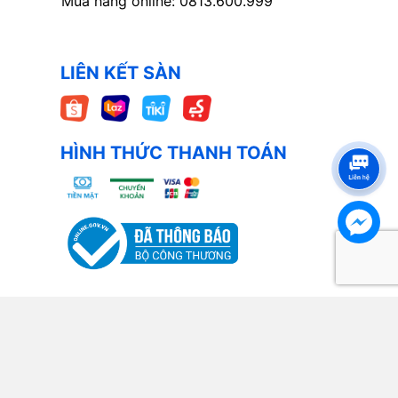
Mua hàng online: 0813.600.999
LIÊN KẾT SÀN
HÌNH THỨC THANH TOÁN