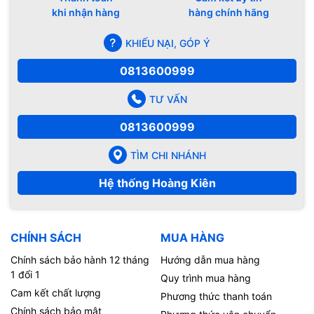
khi nhận hàng
hàng chính hãng
KHIẾU NẠI, GÓP Ý
0813600999
TƯ VẤN
0813600999
TÌM CHI NHÁNH
Hệ thống Hoàng Kiên
CHÍNH SÁCH
MUA HÀNG
Chính sách bảo hành 12 tháng
Hướng dẫn mua hàng
1 đổi 1
Quy trình mua hàng
Cam kết chất lượng
Phương thức thanh toán
Chính sách bảo mật