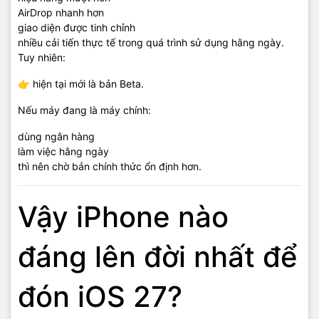
AirDrop nhanh hơn
giao diện được tinh chỉnh
nhiều cải tiến thực tế trong quá trình sử dụng hằng ngày.
Tuy nhiên:
👉 hiện tại mới là bản Beta.
Nếu máy đang là máy chính:
dùng ngân hàng
làm việc hằng ngày
thì nên chờ bản chính thức ổn định hơn.
Vậy iPhone nào
đáng lên đời nhất để
đón iOS 27?