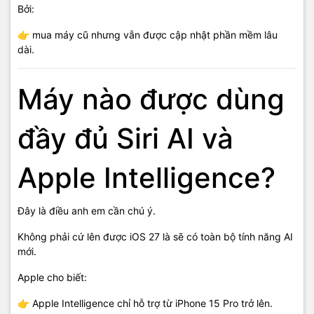
Bởi:
👉 mua máy cũ nhưng vẫn được cập nhật phần mềm lâu
dài.
Máy nào được dùng
đầy đủ Siri AI và
Apple Intelligence?
Đây là điều anh em cần chú ý.
Không phải cứ lên được iOS 27 là sẽ có toàn bộ tính năng AI
mới.
Apple cho biết:
👉 Apple Intelligence chỉ hỗ trợ từ iPhone 15 Pro trở lên.