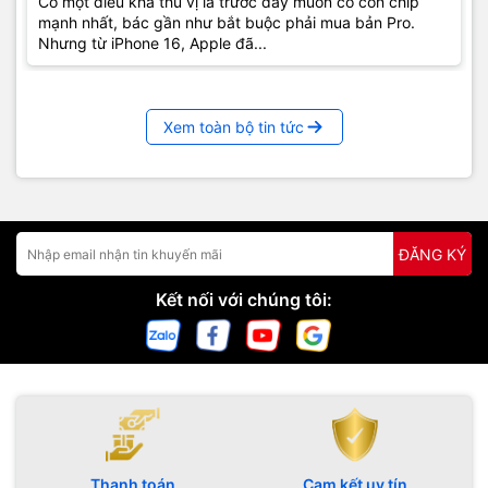
Có một điều khá thú vị là trước đây muốn có con chip
mạnh nhất, bác gần như bắt buộc phải mua bản Pro.
Nhưng từ iPhone 16, Apple đã...
Xem toàn bộ tin tức
ĐĂNG KÝ
Kết nối với chúng tôi:
Thanh toán
Cam kết uy tín