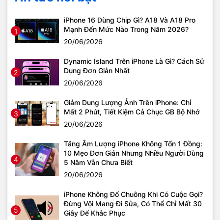
iPhone 16 Dùng Chip Gì? A18 Và A18 Pro
Mạnh Đến Mức Nào Trong Năm 2026?
1
20/06/2026
Dynamic Island Trên iPhone Là Gì? Cách Sử
Dụng Đơn Giản Nhất
2
20/06/2026
Giảm Dung Lượng Ảnh Trên iPhone: Chỉ
Mất 2 Phút, Tiết Kiệm Cả Chục GB Bộ Nhớ
3
20/06/2026
Tăng Âm Lượng iPhone Không Tốn 1 Đồng:
10 Mẹo Đơn Giản Nhưng Nhiều Người Dùng
4
5 Năm Vẫn Chưa Biết
20/06/2026
iPhone Không Đổ Chuông Khi Có Cuộc Gọi?
Đừng Vội Mang Đi Sửa, Có Thể Chỉ Mất 30
5
Giây Để Khắc Phục