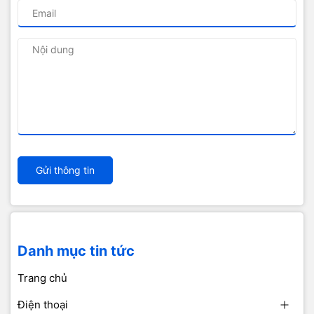
Gửi thông tin
Danh mục tin tức
Trang chủ
Điện thoại