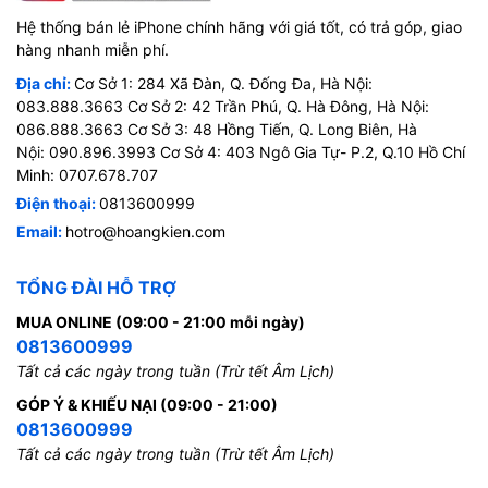
Hệ thống bán lẻ iPhone chính hãng với giá tốt, có trả góp, giao
hàng nhanh miễn phí.
Địa chỉ:
Cơ Sở 1: 284 Xã Đàn, Q. Đống Đa, Hà Nội:
083.888.3663 Cơ Sở 2: 42 Trần Phú, Q. Hà Đông, Hà Nội:
086.888.3663 Cơ Sở 3: 48 Hồng Tiến, Q. Long Biên, Hà
Nội: 090.896.3993 Cơ Sở 4: 403 Ngô Gia Tự- P.2, Q.10 Hồ Chí
Minh: 0707.678.707
Điện thoại:
0813600999
Email:
hotro@hoangkien.com
TỔNG ĐÀI HỖ TRỢ
MUA ONLINE (09:00 - 21:00 mỗi ngày)
0813600999
Tất cả các ngày trong tuần (Trừ tết Âm Lịch)
GÓP Ý & KHIẾU NẠI (09:00 - 21:00)
0813600999
Tất cả các ngày trong tuần (Trừ tết Âm Lịch)