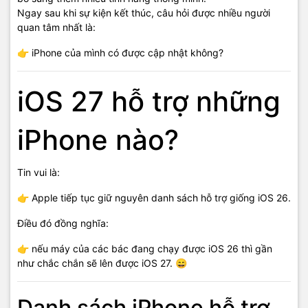
Ngay sau khi sự kiện kết thúc, câu hỏi được nhiều người
quan tâm nhất là:
👉 iPhone của mình có được cập nhật không?
iOS 27 hỗ trợ những
iPhone nào?
Tin vui là:
👉 Apple tiếp tục giữ nguyên danh sách hỗ trợ giống iOS 26.
Điều đó đồng nghĩa:
👉 nếu máy của các bác đang chạy được iOS 26 thì gần
như chắc chắn sẽ lên được iOS 27. 😄
Danh sách iPhone hỗ trợ