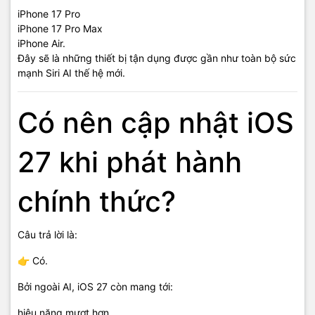
iPhone 17 Pro
iPhone 17 Pro Max
iPhone Air.
Đây sẽ là những thiết bị tận dụng được gần như toàn bộ sức
mạnh Siri AI thế hệ mới.
Có nên cập nhật iOS
27 khi phát hành
chính thức?
Câu trả lời là:
👉 Có.
Bởi ngoài AI, iOS 27 còn mang tới:
hiệu năng mượt hơn