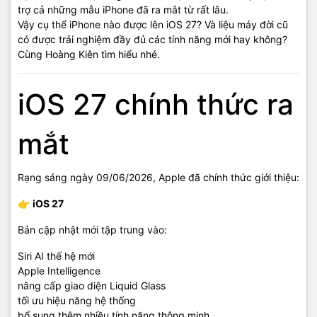
trợ cả những mẫu iPhone đã ra mắt từ rất lâu.
Vậy cụ thể iPhone nào được lên iOS 27? Và liệu máy đời cũ
có được trải nghiệm đầy đủ các tính năng mới hay không?
Cùng Hoàng Kiên tìm hiểu nhé.
iOS 27 chính thức ra
mắt
Rạng sáng ngày 09/06/2026, Apple đã chính thức giới thiệu:
👉
iOS 27
Bản cập nhật mới tập trung vào:
Siri AI thế hệ mới
Apple Intelligence
nâng cấp giao diện Liquid Glass
tối ưu hiệu năng hệ thống
bổ sung thêm nhiều tính năng thông minh.