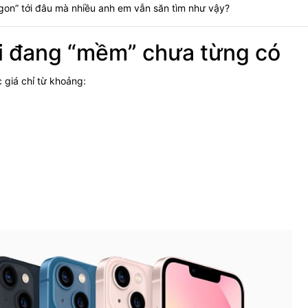
ngon” tới đâu mà nhiều anh em vẫn săn tìm như vậy?
ại đang “mềm” chưa từng có
 giá chỉ từ khoảng: