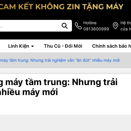
Hotline
Hệ t
0813600999
cửa 
Linh Kiện
Thu Cũ - Đổi Mới
Chính sách bảo 
 máy tầm trung: Nhưng trải nghiệm vẫn “ăn đứt” nhiều máy mới
g máy tầm trung: Nhưng trải
nhiều máy mới