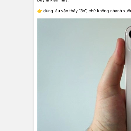
👉 dùng lâu vẫn thấy “ổn”, chứ không nhanh xu