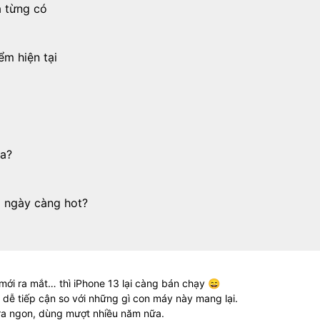
a từng có
ểm hiện tại
a?
g ngày càng hot?
mới ra mắt… thì iPhone 13 lại càng bán chạy 😄
á dễ tiếp cận so với những gì con máy này mang lại.
ra ngon, dùng mượt nhiều năm nữa.