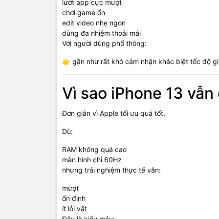
lướt app cực mượt
chơi game ổn
edit video nhẹ ngon
dùng đa nhiệm thoải mái
Với người dùng phổ thông:
👉 gần như rất khó cảm nhận khác biệt tốc độ gi
Vì sao iPhone 13 vẫn
Đơn giản vì Apple tối ưu quá tốt.
Dù:
RAM không quá cao
màn hình chỉ 60Hz
nhưng trải nghiệm thực tế vẫn:
mượt
ổn định
ít lỗi vặt
Đây là kiểu máy: