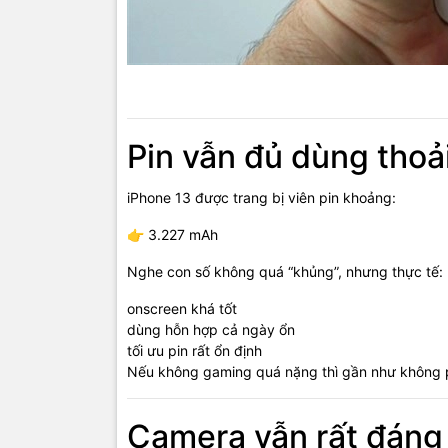
Pin vẫn đủ dùng thoả
iPhone 13 được trang bị viên pin khoảng:
👉 3.227 mAh
Nghe con số không quá “khủng”, nhưng thực tế:
onscreen khá tốt
dùng hỗn hợp cả ngày ổn
tối ưu pin rất ổn định
Nếu không gaming quá nặng thì gần như không ph
Camera vẫn rất đáng 