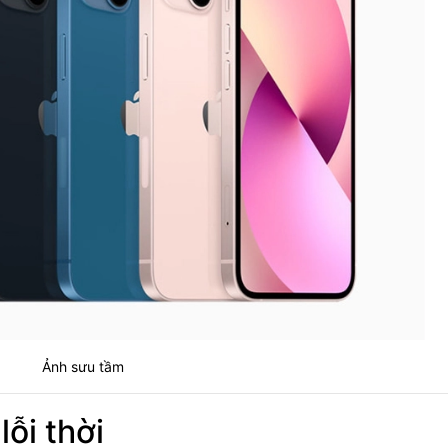
Ảnh sưu tầm
lỗi thời