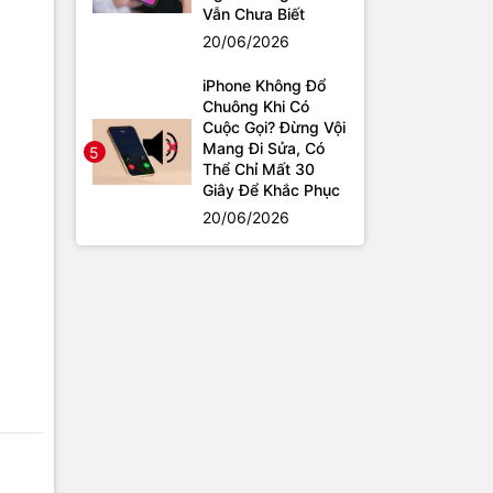
Vẫn Chưa Biết
20/06/2026
iPhone Không Đổ
Chuông Khi Có
Cuộc Gọi? Đừng Vội
Mang Đi Sửa, Có
5
Thể Chỉ Mất 30
Giây Để Khắc Phục
20/06/2026