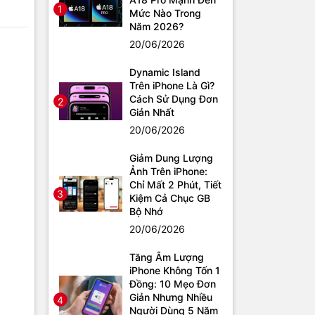
1
Mức Nào Trong
Năm 2026?
20/06/2026
Dynamic Island
Trên iPhone Là Gì?
Cách Sử Dụng Đơn
2
Giản Nhất
20/06/2026
Giảm Dung Lượng
Ảnh Trên iPhone:
Chỉ Mất 2 Phút, Tiết
3
Kiệm Cả Chục GB
Bộ Nhớ
20/06/2026
Tăng Âm Lượng
iPhone Không Tốn 1
Đồng: 10 Mẹo Đơn
Giản Nhưng Nhiều
4
Người Dùng 5 Năm