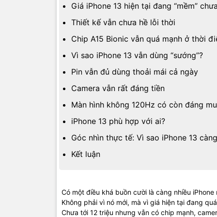
Giá iPhone 13 hiện tại đang “mềm” chư
Thiết kế vẫn chưa hề lỗi thời
Chip A15 Bionic vẫn quá mạnh ở thời đi
Vì sao iPhone 13 vẫn dùng “sướng”?
Pin vẫn đủ dùng thoải mái cả ngày
Camera vẫn rất đáng tiền
Màn hình không 120Hz có còn đáng mu
iPhone 13 phù hợp với ai?
Góc nhìn thực tế: Vì sao iPhone 13 càn
Kết luận
Có một điều khá buồn cười là càng nhiều iPhone 
Không phải vì nó mới, mà vì giá hiện tại đang qu
Chưa tới 12 triệu nhưng vẫn có chip mạnh, came