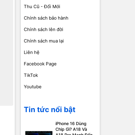
Thu Cũ - Đổi Mới
Chính sách bảo hành
Chính sách lên đời
Chính sách mua lại
Liên hệ
Facebook Page
TikTok
Youtube
Tin tức nổi bật
iPhone 16 Dùng
Chip Gì? A18 Và
A18 Pro Mạnh Đến