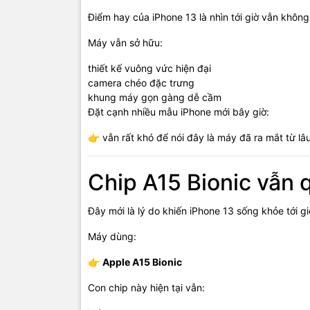
Điểm hay của iPhone 13 là nhìn tới giờ vẫn khôn
Máy vẫn sở hữu:
thiết kế vuông vức hiện đại
camera chéo đặc trưng
khung máy gọn gàng dễ cầm
Đặt cạnh nhiều mẫu iPhone mới bây giờ:
👉 vẫn rất khó để nói đây là máy đã ra mắt từ lâu
Chip A15 Bionic vẫn 
Đây mới là lý do khiến iPhone 13 sống khỏe tới gi
Máy dùng:
👉
Apple A15 Bionic
Con chip này hiện tại vẫn: