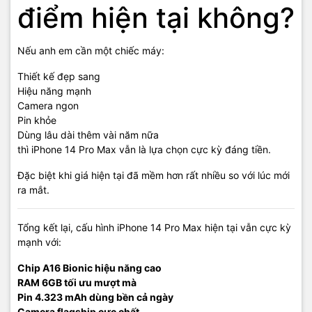
điểm hiện tại không?
Nếu anh em cần một chiếc máy:
Thiết kế đẹp sang
Hiệu năng mạnh
Camera ngon
Pin khỏe
Dùng lâu dài thêm vài năm nữa
thì iPhone 14 Pro Max vẫn là lựa chọn cực kỳ đáng tiền.
Đặc biệt khi giá hiện tại đã mềm hơn rất nhiều so với lúc mới
ra mắt.
Tổng kết lại, cấu hình iPhone 14 Pro Max hiện tại vẫn cực kỳ
mạnh với:
Chip A16 Bionic hiệu năng cao
RAM 6GB tối ưu mượt mà
Pin 4.323 mAh dùng bền cả ngày
Camera flagship cực chất