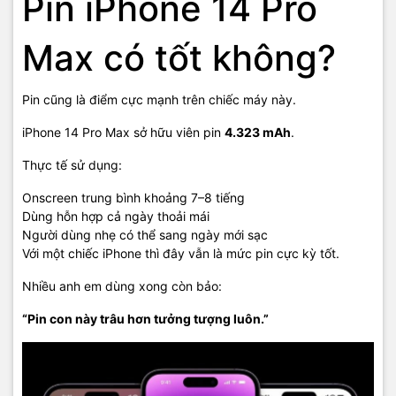
Pin iPhone 14 Pro
Max có tốt không?
Pin cũng là điểm cực mạnh trên chiếc máy này.
iPhone 14 Pro Max sở hữu viên pin
4.323 mAh
.
Thực tế sử dụng:
Onscreen trung bình khoảng 7–8 tiếng
Dùng hỗn hợp cả ngày thoải mái
Người dùng nhẹ có thể sang ngày mới sạc
Với một chiếc iPhone thì đây vẫn là mức pin cực kỳ tốt.
Nhiều anh em dùng xong còn bảo:
“Pin con này trâu hơn tưởng tượng luôn.”