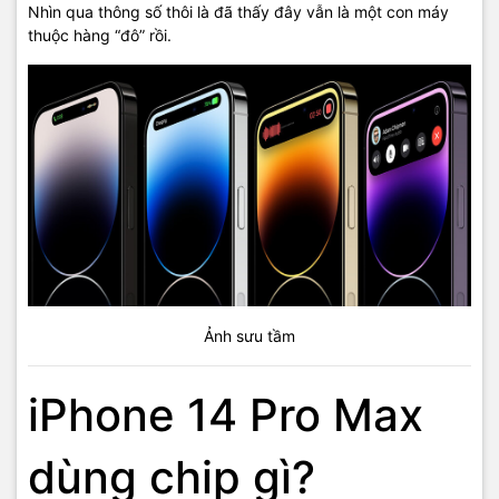
Nhìn qua thông số thôi là đã thấy đây vẫn là một con máy
thuộc hàng “đô” rồi.
Ảnh sưu tầm
iPhone 14 Pro Max
dùng chip gì?