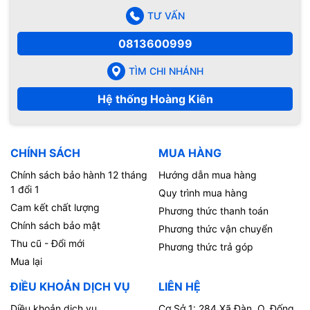
TƯ VẤN
0813600999
TÌM CHI NHÁNH
Hệ thống Hoàng Kiên
CHÍNH SÁCH
MUA HÀNG
Chính sách bảo hành 12 tháng
Hướng dẫn mua hàng
1 đổi 1
Quy trình mua hàng
Cam kết chất lượng
Phương thức thanh toán
Chính sách bảo mật
Phương thức vận chuyển
Thu cũ - Đổi mới
Phương thức trả góp
Mua lại
ĐIỀU KHOẢN DỊCH VỤ
LIÊN HỆ
Diều khoản dịch vụ
Cơ Sở 1: 284 Xã Đàn, Q. Đống