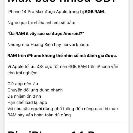
iPhone 14 Pro Max được Apple trang bị
6GB RAM
.
Nghe qua thì nhiều anh em sẽ bảo:
“Ủa RAM ít vậy sao so được Android?”
Nhưng như Hoàng Kiên hay nói với khách:
RAM trên iPhone không thể nhìn số mà đánh giá được.
Vì Apple tối ưu iOS cực tốt nên 6GB RAM trên iPhone vẫn
cho trải nghiệm:
Giữ app nền lâu
Chuyển đổi ứng dụng nhanh
Đa nhiệm ổn định
Hạn chế load lại app
Với nhu cầu người dùng phổ thông đến nâng cao thì mức
RAM này vẫn hoàn toàn đủ dùng.