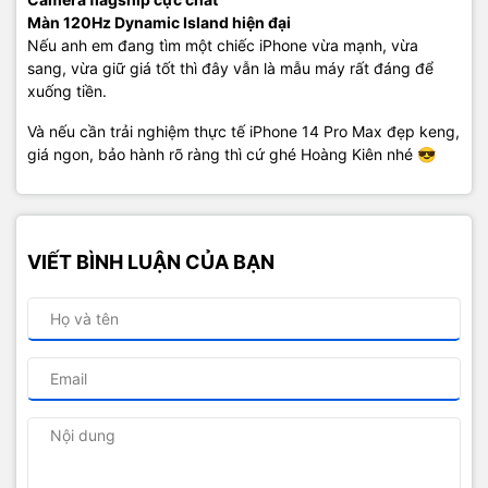
Màn 120Hz Dynamic Island hiện đại
Nếu anh em đang tìm một chiếc iPhone vừa mạnh, vừa
sang, vừa giữ giá tốt thì đây vẫn là mẫu máy rất đáng để
xuống tiền.
Và nếu cần trải nghiệm thực tế iPhone 14 Pro Max đẹp keng,
giá ngon, bảo hành rõ ràng thì cứ ghé Hoàng Kiên nhé 😎
VIẾT BÌNH LUẬN CỦA BẠN