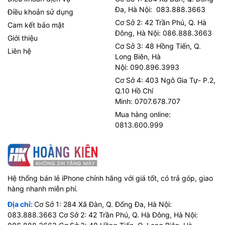
Đa, Hà Nội: 083.888.3663
Điều khoản sử dụng
Cơ Sở 2: 42 Trần Phú, Q. Hà
Cam kết bảo mật
Đông, Hà Nội: 086.888.3663
Giới thiệu
Cơ Sở 3: 48 Hồng Tiến, Q.
Liên hệ
Long Biên, Hà
Nội: 090.896.3993
Cơ Sở 4: 403 Ngô Gia Tự- P.2,
Q.10 Hồ Chí
Minh: 0707.678.707
Mua hàng online:
0813.600.999
Hệ thống bán lẻ iPhone chính hãng với giá tốt, có trả góp, giao
hàng nhanh miễn phí.
Địa chỉ:
Cơ Sở 1: 284 Xã Đàn, Q. Đống Đa, Hà Nội:
083.888.3663 Cơ Sở 2: 42 Trần Phú, Q. Hà Đông, Hà Nội: