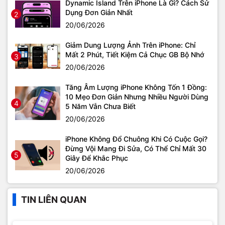
Dynamic Island Trên iPhone Là Gì? Cách Sử
Dụng Đơn Giản Nhất
2
20/06/2026
Giảm Dung Lượng Ảnh Trên iPhone: Chỉ
Mất 2 Phút, Tiết Kiệm Cả Chục GB Bộ Nhớ
3
20/06/2026
Tăng Âm Lượng iPhone Không Tốn 1 Đồng:
10 Mẹo Đơn Giản Nhưng Nhiều Người Dùng
4
5 Năm Vẫn Chưa Biết
20/06/2026
iPhone Không Đổ Chuông Khi Có Cuộc Gọi?
Đừng Vội Mang Đi Sửa, Có Thể Chỉ Mất 30
5
Giây Để Khắc Phục
20/06/2026
TIN LIÊN QUAN