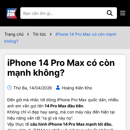
Trang chủ
Tin tức
iPhone 14 Pro Max có còn mạnh
không?
iPhone 14 Pro Max có còn
mạnh không?
Thứ Ba, 14/04/2026
Hoàng Kiên Kho
Đến giờ mà nhắc tới dòng iPhone Pro Max quốc dân, nhiều
anh em vẫn gọi tên
14 Pro Max đầu tiên
.
Không chỉ vì đẹp hay sang, mà con máy này đến hiện tại
hiệu năng vẫn rất “ra gì và này nọ”.
Vậy thực tế
cấu hình iPhone 14 Pro Max mạnh tới đâu
,