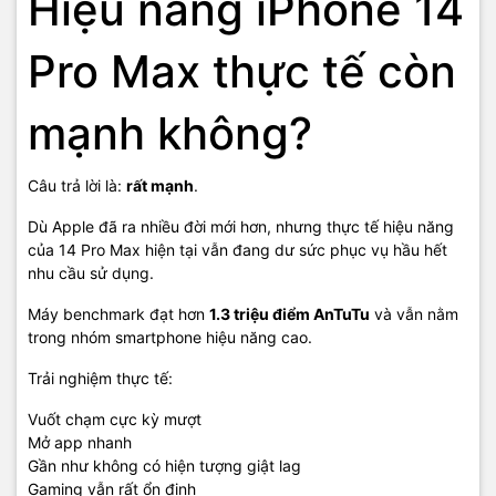
Hiệu năng iPhone 14
Pro Max thực tế còn
mạnh không?
Câu trả lời là:
rất mạnh
.
Dù Apple đã ra nhiều đời mới hơn, nhưng thực tế hiệu năng
của 14 Pro Max hiện tại vẫn đang dư sức phục vụ hầu hết
nhu cầu sử dụng.
Máy benchmark đạt hơn
1.3 triệu điểm AnTuTu
và vẫn nằm
trong nhóm smartphone hiệu năng cao.
Trải nghiệm thực tế:
Vuốt chạm cực kỳ mượt
Mở app nhanh
Gần như không có hiện tượng giật lag
Gaming vẫn rất ổn định