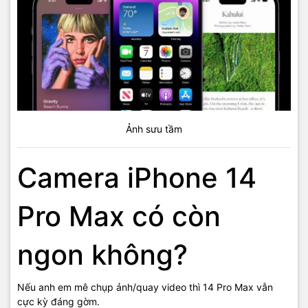
Ảnh sưu tầm
Camera iPhone 14
Pro Max có còn
ngon không?
Nếu anh em mê chụp ảnh/quay video thì 14 Pro Max vẫn
cực kỳ đáng gờm.