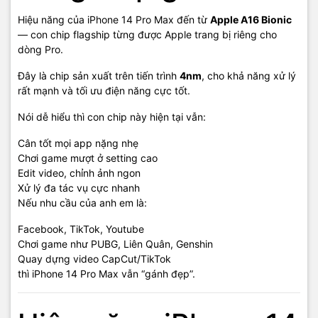
Hiệu năng của iPhone 14 Pro Max đến từ
Apple A16 Bionic
— con chip flagship từng được Apple trang bị riêng cho
dòng Pro.
Đây là chip sản xuất trên tiến trình
4nm
, cho khả năng xử lý
rất mạnh và tối ưu điện năng cực tốt.
Nói dễ hiểu thì con chip này hiện tại vẫn:
Cân tốt mọi app nặng nhẹ
Chơi game mượt ở setting cao
Edit video, chỉnh ảnh ngon
Xử lý đa tác vụ cực nhanh
Nếu nhu cầu của anh em là:
Facebook, TikTok, Youtube
Chơi game như PUBG, Liên Quân, Genshin
Quay dựng video CapCut/TikTok
thì iPhone 14 Pro Max vẫn “gánh đẹp”.