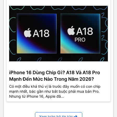
iPhone 16 Dùng Chip Gì? A18 Và A18 Pro
Mạnh Đến Mức Nào Trong Năm 2026?
Có một điều khá thú vị là trước đây muốn có con chip
mạnh nhất, bác gần như bắt buộc phải mua bản Pro.
Nhưng từ iPhone 16, Apple đã...
Xem toàn bộ tin tức