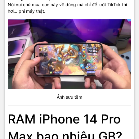
Nói vui chứ mua con này về dùng mà chỉ để lướt TikTok thì
hơi… phí máy thật.
Ảnh sưu tầm
RAM iPhone 14 Pro
Max bao nhiêu GB?