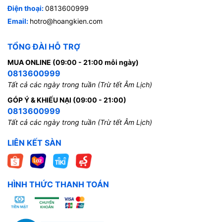
Điện thoại:
0813600999
Email:
hotro@hoangkien.com
TỔNG ĐÀI HỖ TRỢ
MUA ONLINE (09:00 - 21:00 mỗi ngày)
0813600999
Tất cả các ngày trong tuần (Trừ tết Âm Lịch)
GÓP Ý & KHIẾU NẠI (09:00 - 21:00)
0813600999
Tất cả các ngày trong tuần (Trừ tết Âm Lịch)
LIÊN KẾT SÀN
HÌNH THỨC THANH TOÁN