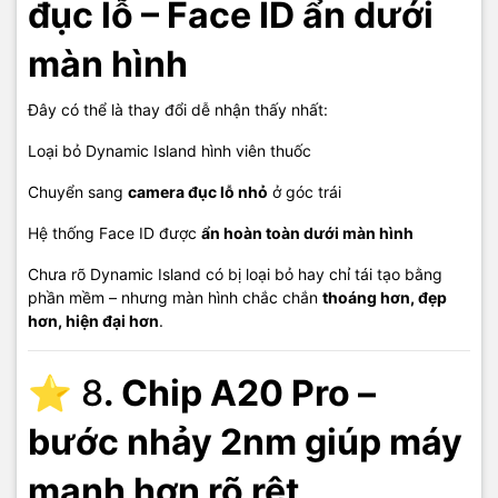
đục lỗ – Face ID ẩn dưới
màn hình
Đây có thể là thay đổi dễ nhận thấy nhất:
Loại bỏ Dynamic Island hình viên thuốc
Chuyển sang
camera đục lỗ nhỏ
ở góc trái
Hệ thống Face ID được
ẩn hoàn toàn dưới màn hình
Chưa rõ Dynamic Island có bị loại bỏ hay chỉ tái tạo bằng
phần mềm – nhưng màn hình chắc chắn
thoáng hơn, đẹp
hơn, hiện đại hơn
.
⭐ 8
. Chip A20 Pro –
bước nhảy 2nm giúp máy
mạnh hơn rõ rệt