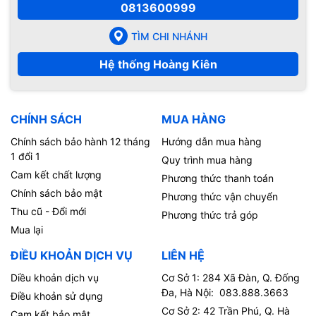
0813600999
TÌM CHI NHÁNH
Hệ thống Hoàng Kiên
CHÍNH SÁCH
MUA HÀNG
Chính sách bảo hành 12 tháng
Hướng dẫn mua hàng
1 đổi 1
Quy trình mua hàng
Cam kết chất lượng
Phương thức thanh toán
Chính sách bảo mật
Phương thức vận chuyển
Thu cũ - Đổi mới
Phương thức trả góp
Mua lại
ĐIỀU KHOẢN DỊCH VỤ
LIÊN HỆ
Diều khoản dịch vụ
Cơ Sở 1: 284 Xã Đàn, Q. Đống
Đa, Hà Nội: 083.888.3663
Điều khoản sử dụng
Cơ Sở 2: 42 Trần Phú, Q. Hà
Cam kết bảo mật