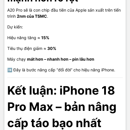
A20 Pro sẽ là con chip đầu tiên của Apple sản xuất trên tiến
trình
2nm của TSMC
.
Dự kiến:
Hiệu năng tăng ≈
15%
Tiêu thụ điện giảm ≈
30%
Máy chạy
mát hơn – nhanh hơn – pin lâu hơn
➡ Đây là bước nâng cấp “đổi đời” cho hiệu năng iPhone.
Kết luận: iPhone 18
Pro Max – bản nâng
cấp táo bạo nhất