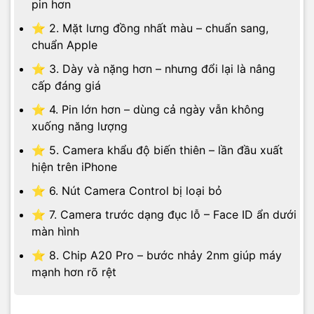
pin hơn
⭐ 2. Mặt lưng đồng nhất màu – chuẩn sang,
chuẩn Apple
⭐ 3. Dày và nặng hơn – nhưng đổi lại là nâng
cấp đáng giá
⭐ 4. Pin lớn hơn – dùng cả ngày vẫn không
xuống năng lượng
⭐ 5. Camera khẩu độ biến thiên – lần đầu xuất
hiện trên iPhone
⭐ 6. Nút Camera Control bị loại bỏ
⭐ 7. Camera trước dạng đục lỗ – Face ID ẩn dưới
màn hình
⭐ 8. Chip A20 Pro – bước nhảy 2nm giúp máy
mạnh hơn rõ rệt