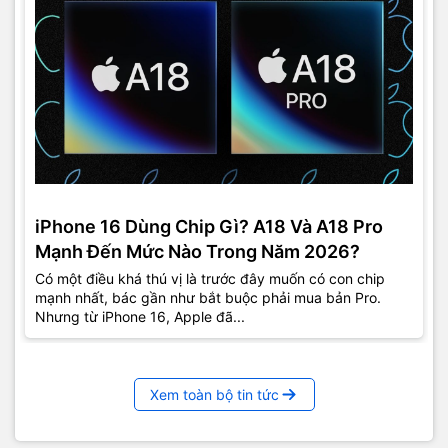
iPhone 16 Dùng Chip Gì? A18 Và A18 Pro
Mạnh Đến Mức Nào Trong Năm 2026?
Có một điều khá thú vị là trước đây muốn có con chip
mạnh nhất, bác gần như bắt buộc phải mua bản Pro.
Nhưng từ iPhone 16, Apple đã...
Xem toàn bộ tin tức