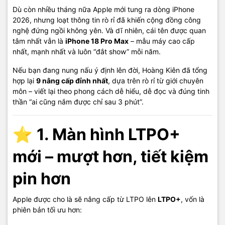
Dù còn nhiều tháng nữa Apple mới tung ra dòng iPhone
2026, nhưng loạt thông tin rò rỉ đã khiến cộng đồng công
nghệ đứng ngồi không yên. Và dĩ nhiên, cái tên được quan
tâm nhất vẫn là
iPhone 18 Pro Max
– mẫu máy cao cấp
nhất, mạnh nhất và luôn “đắt show” mỗi năm.
Nếu bạn đang nung nấu ý định lên đời, Hoàng Kiên đã tổng
hợp lại
9 nâng cấp đỉnh nhất
, dựa trên rò rỉ từ giới chuyên
môn – viết lại theo phong cách dễ hiểu, dễ đọc và đúng tinh
thần “ai cũng nắm được chỉ sau 3 phút”.
⭐
1. Màn hình LTPO+
mới – mượt hơn, tiết kiệm
pin hơn
Apple được cho là sẽ nâng cấp từ LTPO lên
LTPO+
, vốn là
phiên bản tối ưu hơn: