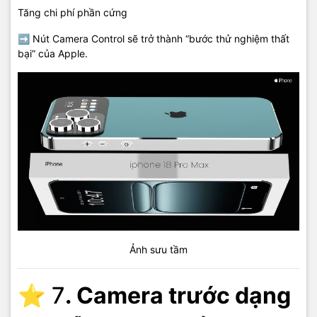
Tăng chi phí phần cứng
➡ Nút Camera Control sẽ trở thành “bước thử nghiệm thất
bại” của Apple.
Ảnh sưu tầm
⭐ 7
. Camera trước dạng