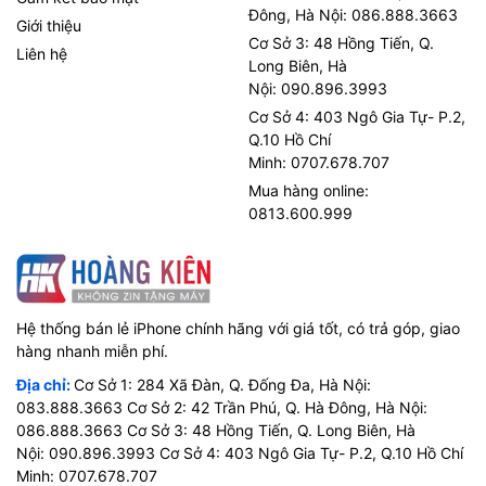
Đông, Hà Nội: 086.888.3663
Giới thiệu
Cơ Sở 3: 48 Hồng Tiến, Q.
Liên hệ
Long Biên, Hà
Nội: 090.896.3993
Cơ Sở 4: 403 Ngô Gia Tự- P.2,
Q.10 Hồ Chí
Minh: 0707.678.707
Mua hàng online:
0813.600.999
Hệ thống bán lẻ iPhone chính hãng với giá tốt, có trả góp, giao
hàng nhanh miễn phí.
Địa chỉ:
Cơ Sở 1: 284 Xã Đàn, Q. Đống Đa, Hà Nội:
083.888.3663 Cơ Sở 2: 42 Trần Phú, Q. Hà Đông, Hà Nội:
086.888.3663 Cơ Sở 3: 48 Hồng Tiến, Q. Long Biên, Hà
Nội: 090.896.3993 Cơ Sở 4: 403 Ngô Gia Tự- P.2, Q.10 Hồ Chí
Minh: 0707.678.707