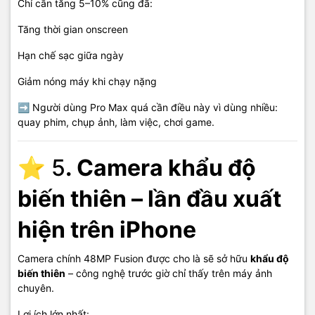
Chỉ cần tăng 5–10% cũng đã:
Tăng thời gian onscreen
Hạn chế sạc giữa ngày
Giảm nóng máy khi chạy nặng
➡ Người dùng Pro Max quá cần điều này vì dùng nhiều:
quay phim, chụp ảnh, làm việc, chơi game.
⭐ 5
. Camera khẩu độ
biến thiên – lần đầu xuất
hiện trên iPhone
Camera chính 48MP Fusion được cho là sẽ sở hữu
khẩu độ
biến thiên
– công nghệ trước giờ chỉ thấy trên máy ảnh
chuyên.
Lợi ích lớn nhất: