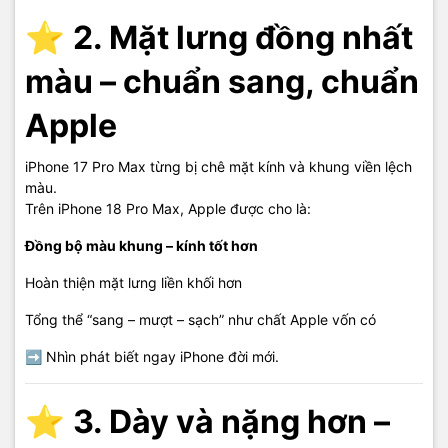
⭐
2. Mặt lưng đồng nhất
màu – chuẩn sang, chuẩn
Apple
iPhone 17 Pro Max từng bị chê mặt kính và khung viền lệch
màu.
Trên iPhone 18 Pro Max, Apple được cho là:
Đồng bộ màu khung – kính tốt hơn
Hoàn thiện mặt lưng liền khối hơn
Tổng thể “sang – mượt – sạch” như chất Apple vốn có
➡ Nhìn phát biết ngay iPhone đời mới.
⭐
3. Dày và nặng hơn –