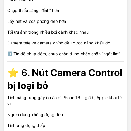
Chụp thiếu sáng “đỉnh” hơn
Lấy nét và xoá phông đẹp hơn
Tối ưu ảnh trong nhiều bối cảnh khác nhau
Camera tele và camera chính đều được nâng khẩu độ
➡ Tín đồ chụp đêm, chụp chân dung chắc chắn “ngất lịm”.
⭐ 6
. Nút Camera Control
bị loại bỏ
Tính năng từng gây ồn ào ở iPhone 16… giờ bị Apple khai tử
vì:
Người dùng không đụng đến
Tính ứng dụng thấp