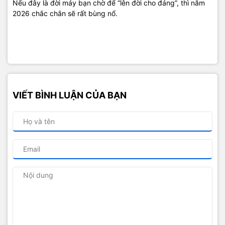
Nếu đây là đời máy bạn chờ để “lên đời cho đáng”, thì năm
2026 chắc chắn sẽ rất bùng nổ.
VIẾT BÌNH LUẬN CỦA BẠN