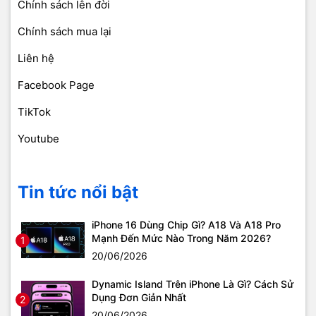
Chính sách lên đời
Chính sách mua lại
Liên hệ
Facebook Page
TikTok
Youtube
Tin tức nổi bật
iPhone 16 Dùng Chip Gì? A18 Và A18 Pro
Mạnh Đến Mức Nào Trong Năm 2026?
1
20/06/2026
Dynamic Island Trên iPhone Là Gì? Cách Sử
Dụng Đơn Giản Nhất
2
20/06/2026