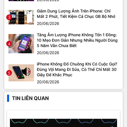
Giảm Dung Lượng Ảnh Trên iPhone: Chỉ
Mất 2 Phút, Tiết Kiệm Cả Chục GB Bộ Nhớ
3
20/06/2026
Tăng Âm Lượng iPhone Không Tốn 1 Đồng:
10 Mẹo Đơn Giản Nhưng Nhiều Người Dùng
4
5 Năm Vẫn Chưa Biết
20/06/2026
iPhone Không Đổ Chuông Khi Có Cuộc Gọi?
Đừng Vội Mang Đi Sửa, Có Thể Chỉ Mất 30
5
Giây Để Khắc Phục
20/06/2026
TIN LIÊN QUAN