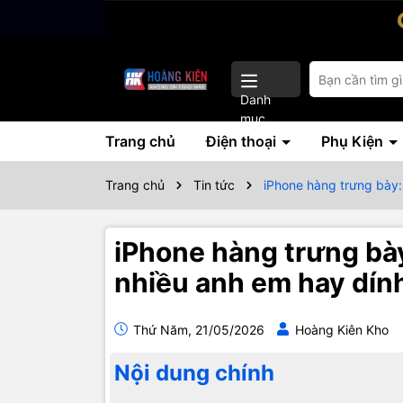
Danh
mục
Trang chủ
Điện thoại
Phụ Kiện
Trang chủ
Tin tức
iPhone hàng trưng bày: 
iPhone hàng trưng bày
nhiều anh em hay dín
Thứ Năm, 21/05/2026
Hoàng Kiên Kho
Nội dung chính