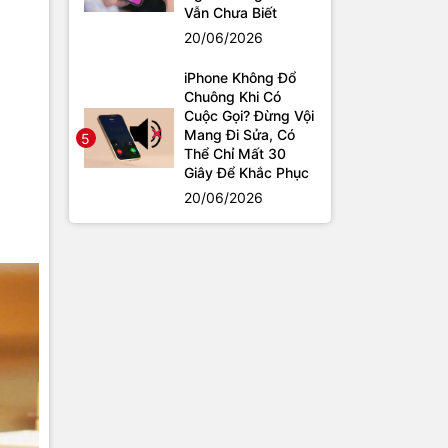
Vẫn Chưa Biết
20/06/2026
iPhone Không Đổ
Chuông Khi Có
Cuộc Gọi? Đừng Vội
Mang Đi Sửa, Có
5
Thể Chỉ Mất 30
Giây Để Khắc Phục
20/06/2026