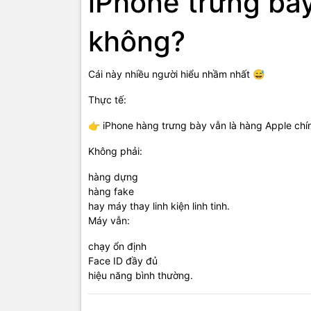
iPhone trưng bà
không?
Cái này nhiều người hiểu nhầm nhất 😅
Thực tế:
👉 iPhone hàng trưng bày vẫn là hàng Apple chí
Không phải:
hàng dựng
hàng fake
hay máy thay linh kiện linh tinh.
Máy vẫn:
chạy ổn định
Face ID đầy đủ
hiệu năng bình thường.