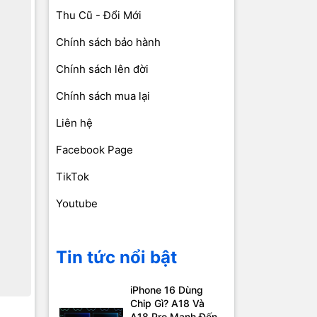
Thu Cũ - Đổi Mới
Chính sách bảo hành
Chính sách lên đời
Chính sách mua lại
Liên hệ
Facebook Page
TikTok
Youtube
Tin tức nổi bật
iPhone 16 Dùng
Chip Gì? A18 Và
A18 Pro Mạnh Đến