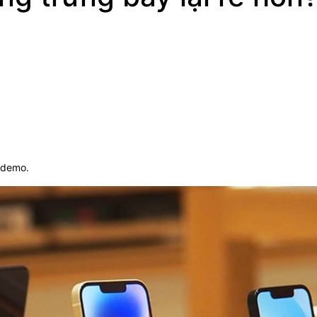
n demo.