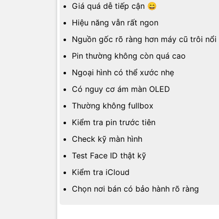
Giá quá dễ tiếp cận 😄
Hiệu năng vẫn rất ngon
Nguồn gốc rõ ràng hơn máy cũ trôi nổi
Pin thường không còn quá cao
Ngoại hình có thể xước nhẹ
Có nguy cơ ám màn OLED
Thường không fullbox
Kiểm tra pin trước tiên
Check kỹ màn hình
Test Face ID thật kỹ
Kiểm tra iCloud
Chọn nơi bán có bảo hành rõ ràng