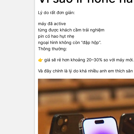
Lý do rất đơn giản:
máy đã active
từng được khách cầm trải nghiệm
pin có hao hụt nhẹ
ngoại hình không còn “đập hộp”.
Thông thường:
👉 giá sẽ rẻ hơn khoảng 20–30% so với máy mới.
Và đây chính là lý do khá nhiều anh em thích să