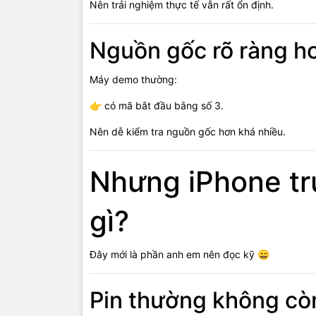
Nên trải nghiệm thực tế vẫn rất ổn định.
Nguồn gốc rõ ràng hơ
Máy demo thường:
👉 có mã bắt đầu bằng số 3.
Nên dễ kiểm tra nguồn gốc hơn khá nhiều.
Nhưng iPhone tr
gì?
Đây mới là phần anh em nên đọc kỹ 😄
Pin thường không cò