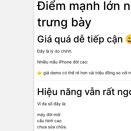
Điểm mạnh lớn n
trưng bày
Giá quá dễ tiếp cận 
Đây là lý do chính.
Nhiều mẫu iPhone đời cao:
👉 giá demo có thể rẻ hơn vài triệu đồng so với 
Hiệu năng vẫn rất ng
Vì đa số đây là:
máy đời mới
cấu hình cao
chưa sửa chữa.