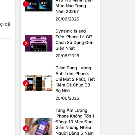
1
Mức Nào Trong
Năm 2026?
20/06/2026
gì để
Dynamic Island
Trên iPhone Là Gì?
Cách Sử Dụng Đơn
2
Giản Nhất
20/06/2026
Giảm Dung Lượng
Ảnh Trên iPhone:
Chỉ Mất 2 Phút, Tiết
3
Kiệm Cả Chục GB
Bộ Nhớ
20/06/2026
Tăng Âm Lượng
iPhone Không Tốn 1
Đồng: 10 Mẹo Đơn
Giản Nhưng Nhiều
4
?
Người Dùng 5 Năm