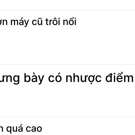
n máy cũ trôi nổi
ưng bày có nhược điểm
n quá cao