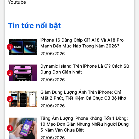
Youtube
Tin tức nổi bật
iPhone 16 Dùng Chip Gì? A18 Và A18 Pro
Mạnh Đến Mức Nào Trong Năm 2026?
1
20/06/2026
Dynamic Island Trên iPhone Là Gì? Cách Sử
Dụng Đơn Giản Nhất
2
20/06/2026
Giảm Dung Lượng Ảnh Trên iPhone: Chỉ
Mất 2 Phút, Tiết Kiệm Cả Chục GB Bộ Nhớ
3
20/06/2026
Tăng Âm Lượng iPhone Không Tốn 1 Đồng:
10 Mẹo Đơn Giản Nhưng Nhiều Người Dùng
4
5 Năm Vẫn Chưa Biết
20/06/2026