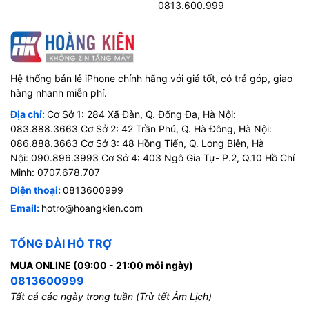
0813.600.999
Hệ thống bán lẻ iPhone chính hãng với giá tốt, có trả góp, giao
hàng nhanh miễn phí.
Địa chỉ:
Cơ Sở 1: 284 Xã Đàn, Q. Đống Đa, Hà Nội:
083.888.3663 Cơ Sở 2: 42 Trần Phú, Q. Hà Đông, Hà Nội:
086.888.3663 Cơ Sở 3: 48 Hồng Tiến, Q. Long Biên, Hà
Nội: 090.896.3993 Cơ Sở 4: 403 Ngô Gia Tự- P.2, Q.10 Hồ Chí
Minh: 0707.678.707
Điện thoại:
0813600999
Email:
hotro@hoangkien.com
TỔNG ĐÀI HỖ TRỢ
MUA ONLINE (09:00 - 21:00 mỗi ngày)
0813600999
Tất cả các ngày trong tuần (Trừ tết Âm Lịch)