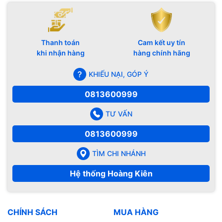
Thanh toán
Cam kết uy tín
khi nhận hàng
hàng chính hãng
KHIẾU NẠI, GÓP Ý
0813600999
TƯ VẤN
0813600999
TÌM CHI NHÁNH
Hệ thống Hoàng Kiên
CHÍNH SÁCH
MUA HÀNG