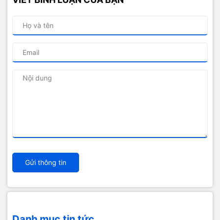
Gửi thông tin
Danh mục tin tức