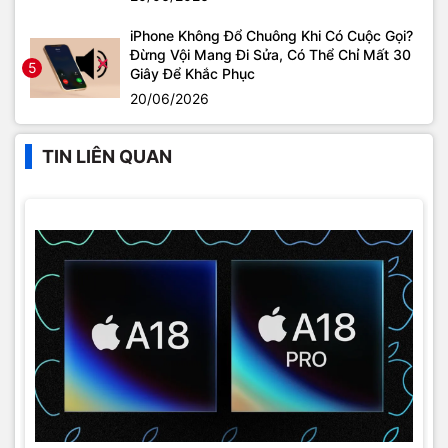
iPhone Không Đổ Chuông Khi Có Cuộc Gọi?
Đừng Vội Mang Đi Sửa, Có Thể Chỉ Mất 30
5
Giây Để Khắc Phục
20/06/2026
TIN LIÊN QUAN