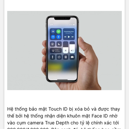
Hệ thống bảo mật Touch ID bị xóa bỏ và được thay
thế bởi hệ thống nhận diện khuôn mặt Face ID nhờ
vào cụm camera True Depth cho tỷ lệ chính xác tới