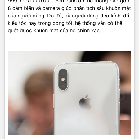
999.999/1.000.000. Bên cạnh đó, hệ thống bao gồm
8 cảm biến và camera giúp phân tích sâu khuôn mặt
của người dùng. Do đó, dù người dùng đeo kính, đổi
kiểu tóc hay trong bóng tối, hệ thống vẫn có thể
quét được khuôn mặt của họ chính xác.