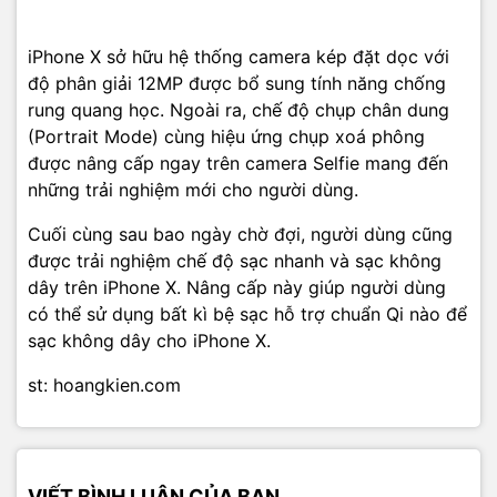
iPhone X sở hữu hệ thống camera kép đặt dọc với
độ phân giải 12MP được bổ sung tính năng chống
rung quang học. Ngoài ra, chế độ chụp chân dung
(Portrait Mode) cùng hiệu ứng chụp xoá phông
được nâng cấp ngay trên camera Selfie mang đến
những trải nghiệm mới cho người dùng.
Cuối cùng sau bao ngày chờ đợi, người dùng cũng
được trải nghiệm chế độ sạc nhanh và sạc không
dây trên iPhone X. Nâng cấp này giúp người dùng
có thể sử dụng bất kì bệ sạc hỗ trợ chuẩn Qi nào để
sạc không dây cho iPhone X.
st: hoangkien.com
VIẾT BÌNH LUẬN CỦA BẠN