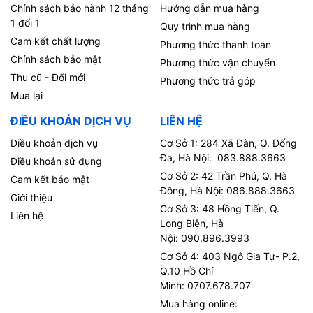
Chính sách bảo hành 12 tháng
Hướng dẫn mua hàng
1 đổi 1
Quy trình mua hàng
Cam kết chất lượng
Phương thức thanh toán
Chính sách bảo mật
Phương thức vận chuyển
Thu cũ - Đổi mới
Phương thức trả góp
Mua lại
ĐIỀU KHOẢN DỊCH VỤ
LIÊN HỆ
Diều khoản dịch vụ
Cơ Sở 1: 284 Xã Đàn, Q. Đống
Đa, Hà Nội: 083.888.3663
Điều khoản sử dụng
Cơ Sở 2: 42 Trần Phú, Q. Hà
Cam kết bảo mật
Đông, Hà Nội: 086.888.3663
Giới thiệu
Cơ Sở 3: 48 Hồng Tiến, Q.
Liên hệ
Long Biên, Hà
Nội: 090.896.3993
Cơ Sở 4: 403 Ngô Gia Tự- P.2,
Q.10 Hồ Chí
Minh: 0707.678.707
Mua hàng online: