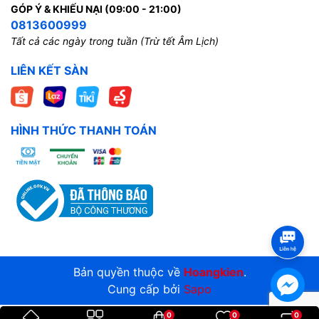
GÓP Ý & KHIẾU NẠI (09:00 - 21:00)
0813600999
Tất cả các ngày trong tuần (Trừ tết Âm Lịch)
LIÊN KẾT SÀN
HÌNH THỨC THANH TOÁN
Bản quyền thuộc về
Hoangkien
.
Cung cấp bởi
Sapo
0
0
0