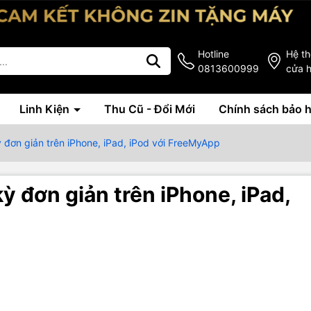
Hotline
Hệ t
0813600999
cửa 
Linh Kiện
Thu Cũ - Đổi Mới
Chính sách bảo 
đơn giản trên iPhone, iPad, iPod với FreeMyApp
 đơn giản trên iPhone, iPad,