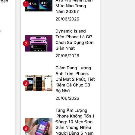
 bạn
1
Mức Nào Trong
Năm 2026?
20/06/2026
h
Dynamic Island
Trên iPhone Là Gì?
Cách Sử Dụng Đơn
2
Giản Nhất
20/06/2026
Giảm Dung Lượng
Ảnh Trên iPhone:
Chỉ Mất 2 Phút, Tiết
3
Kiệm Cả Chục GB
Bộ Nhớ
20/06/2026
Tăng Âm Lượng
iPhone Không Tốn 1
Đồng: 10 Mẹo Đơn
Giản Nhưng Nhiều
4
Người Dùng 5 Năm