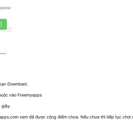
 bạn Download.
thuộc vào Freemyapps
 giây.
yapps.com xem đã được cộng điểm chưa. Nếu chưa thì tiếp tục chơi 