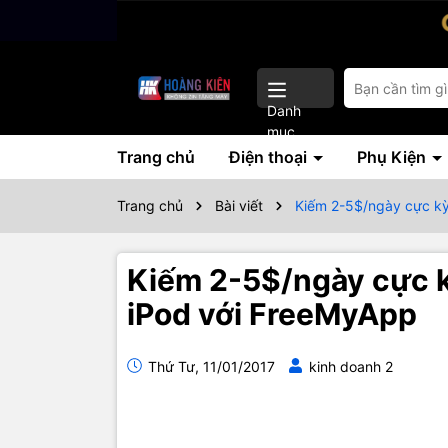
Danh
mục
Trang chủ
Điện thoại
Phụ Kiện
Trang chủ
Bài viết
Kiếm 2-5$/ngày cực kỳ 
Kiếm 2-5$/ngày cực kỳ
iPod với FreeMyApp
Thứ Tư, 11/01/2017
kinh doanh 2