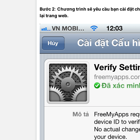
Bước 2
:
Chương trình sẽ yêu cầu bạn cài đặt c
lại trang web.