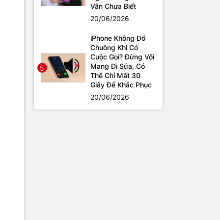
Vẫn Chưa Biết
20/06/2026
iPhone Không Đổ
Chuông Khi Có
Cuộc Gọi? Đừng Vội
Mang Đi Sửa, Có
5
Thể Chỉ Mất 30
Giây Để Khắc Phục
20/06/2026