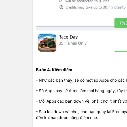
Bước 4:
Kiếm điểm
- Như các bạn thấy, sẽ có một số Apps cho các
- Số Apps này sẽ được làm mới hàng ngày, tùy 
- Mỗi Apps các bạn down về, phải chơi ít nhất 30
- Sau khi down và chơi, các bạn quay lại Freem
đến khi nào được cộng điểm nhé.