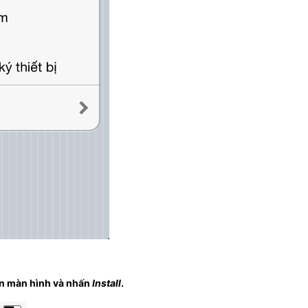
ên màn hình và nhấn
Install
.