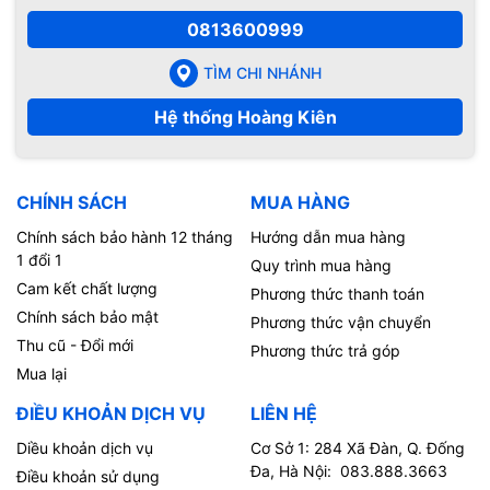
0813600999
TÌM CHI NHÁNH
Hệ thống Hoàng Kiên
CHÍNH SÁCH
MUA HÀNG
Chính sách bảo hành 12 tháng
Hướng dẫn mua hàng
1 đổi 1
Quy trình mua hàng
Cam kết chất lượng
Phương thức thanh toán
Chính sách bảo mật
Phương thức vận chuyển
Thu cũ - Đổi mới
Phương thức trả góp
Mua lại
ĐIỀU KHOẢN DỊCH VỤ
LIÊN HỆ
Diều khoản dịch vụ
Cơ Sở 1: 284 Xã Đàn, Q. Đống
Đa, Hà Nội: 083.888.3663
Điều khoản sử dụng