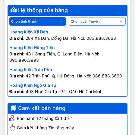
Hệ thống cửa hàng
Hoàng Kiên Xã Đàn
Địa chỉ:
284 Xã Đàn, Đống Đa, Hà Nội: 083.888.3663
Hoàng Kiên Hồng Tiến
Địa chỉ:
48 Hồnng Tiến, Q. Long Biên, Hà Nội:
090.896.3993
Hoàng Kiên Trần Phú
Địa chỉ:
42 Trần Phú, Q. Hà Đông, Hà Nội: 086.888.3663
Hoàng Kiên Ngô Gia Tự
Địa chỉ:
403 Ngô Gia Tự- P.2, Q.10 Hồ Chí Minh:
0707.678.707
Cam kết bán hàng
Bảo hành 12 tháng lỗi 1 đổi 1
Cam kết không Zin tặng máy