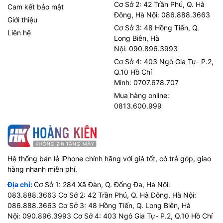
Cơ Sở 2: 42 Trần Phú, Q. Hà
Cam kết bảo mật
Đông, Hà Nội: 086.888.3663
Giới thiệu
Cơ Sở 3: 48 Hồng Tiến, Q.
Liên hệ
Long Biên, Hà
Nội: 090.896.3993
Cơ Sở 4: 403 Ngô Gia Tự- P.2,
Q.10 Hồ Chí
Minh: 0707.678.707
Mua hàng online:
0813.600.999
Hệ thống bán lẻ iPhone chính hãng với giá tốt, có trả góp, giao
hàng nhanh miễn phí.
Địa chỉ:
Cơ Sở 1: 284 Xã Đàn, Q. Đống Đa, Hà Nội:
083.888.3663 Cơ Sở 2: 42 Trần Phú, Q. Hà Đông, Hà Nội:
086.888.3663 Cơ Sở 3: 48 Hồng Tiến, Q. Long Biên, Hà
Nội: 090.896.3993 Cơ Sở 4: 403 Ngô Gia Tự- P.2, Q.10 Hồ Chí