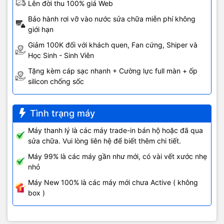
Lên đời thu 100% giá Web
Bảo hành rơi vỡ vào nước sửa chữa miễn phí không
giới hạn
Giảm 100K đối với khách quen, Fan cứng, Shiper và
Học Sinh - Sinh Viên
Tặng kèm cáp sạc nhanh + Cường lực full màn + ốp
silicon chống sốc
Tình trạng máy
Máy thanh lý là các máy trade-in bán hộ hoặc đã qua
sửa chữa. Vui lòng liên hệ để biết thêm chi tiết.
Máy 99% là các máy gần như mới, có vài vết xước nhẹ
nhỏ
Máy New 100% là các máy mới chưa Active ( không
box )