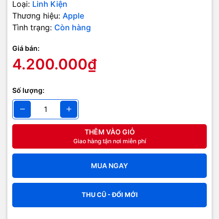
Loại:
Linh Kiện
Thương hiệu:
Apple
Tình trạng:
Còn hàng
Giá bán:
4.200.000₫
Số lượng:
THÊM VÀO GIỎ
Giao hàng tận nơi miễn phí
MUA NGAY
THU CŨ - ĐỔI MỚI