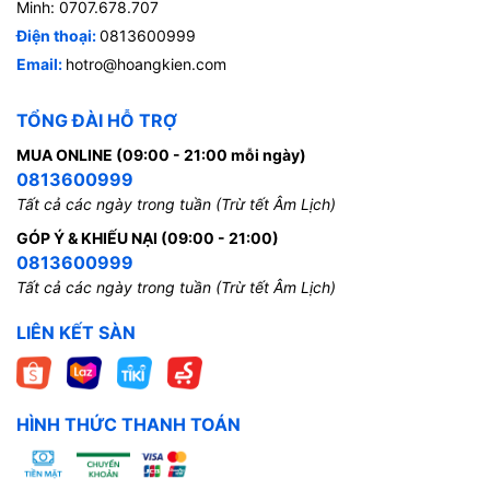
Minh: 0707.678.707
Điện thoại:
0813600999
Email:
hotro@hoangkien.com
TỔNG ĐÀI HỖ TRỢ
MUA ONLINE (09:00 - 21:00 mỗi ngày)
0813600999
Tất cả các ngày trong tuần (Trừ tết Âm Lịch)
GÓP Ý & KHIẾU NẠI (09:00 - 21:00)
0813600999
Tất cả các ngày trong tuần (Trừ tết Âm Lịch)
LIÊN KẾT SÀN
HÌNH THỨC THANH TOÁN