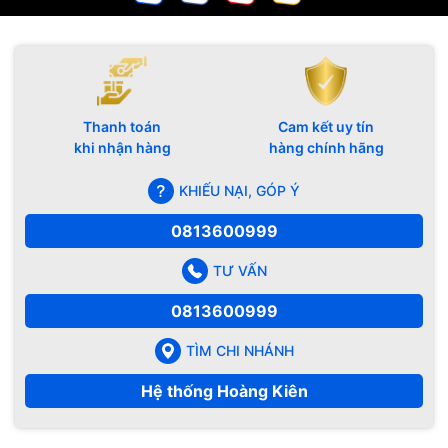
Thanh toán
Cam kết uy tín
khi nhận hàng
hàng chính hãng
KHIẾU NẠI, GÓP Ý
0813600999
TƯ VẤN
0813600999
TÌM CHI NHÁNH
Hệ thống Hoàng Kiên