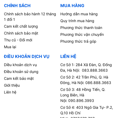
CHÍNH SÁCH
MUA HÀNG
Chính sách bảo hành 12 tháng
Hướng dẫn mua hàng
1 đổi 1
Quy trình mua hàng
Cam kết chất lượng
Phương thức thanh toán
Chính sách bảo mật
Phương thức vận chuyển
Thu cũ - Đổi mới
Phương thức trả góp
Mua lại
ĐIỀU KHOẢN DỊCH VỤ
LIÊN HỆ
Diều khoản dịch vụ
Cơ Sở 1: 284 Xã Đàn, Q. Đống
Đa, Hà Nội: 083.888.3663
Điều khoản sử dụng
Cơ Sở 2: 42 Trần Phú, Q. Hà
Cam kết bảo mật
Đông, Hà Nội: 086.888.3663
Giới thiệu
Cơ Sở 3: 48 Hồng Tiến, Q.
Liên hệ
Long Biên, Hà
Nội: 090.896.3993
Cơ Sở 4: 403 Ngô Gia Tự- P.2,
Q.10 Hồ Chí