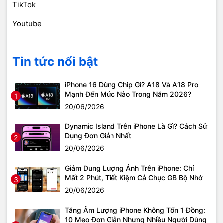
TikTok
Youtube
Tin tức nổi bật
iPhone 16 Dùng Chip Gì? A18 Và A18 Pro
Mạnh Đến Mức Nào Trong Năm 2026?
1
20/06/2026
Dynamic Island Trên iPhone Là Gì? Cách Sử
Dụng Đơn Giản Nhất
2
20/06/2026
Giảm Dung Lượng Ảnh Trên iPhone: Chỉ
Mất 2 Phút, Tiết Kiệm Cả Chục GB Bộ Nhớ
3
20/06/2026
Tăng Âm Lượng iPhone Không Tốn 1 Đồng:
10 Mẹo Đơn Giản Nhưng Nhiều Người Dùng