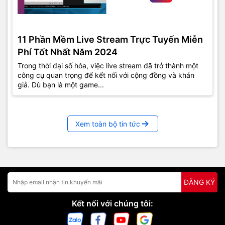
11 Phần Mềm Live Stream Trực Tuyến Miễn
Phí Tốt Nhất Năm 2024
Trong thời đại số hóa, việc live stream đã trở thành một
công cụ quan trọng để kết nối với cộng đồng và khán
giả. Dù bạn là một game...
Xem toàn bộ tin tức
ĐĂNG KÝ
Kết nối với chúng tôi: