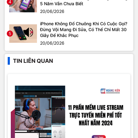
4
5 Năm Vẫn Chưa Biết
20/06/2026
iPhone Không Đổ Chuông Khi Có Cuộc Gọi?
Đừng Vội Mang Đi Sửa, Có Thể Chỉ Mất 30
5
Giây Để Khắc Phục
20/06/2026
TIN LIÊN QUAN