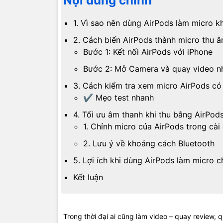
Nội dung chính
1. Vì sao nên dùng AirPods làm micro k
2. Cách biến AirPods thành micro thu 
Bước 1: Kết nối AirPods với iPhone
Bước 2: Mở Camera và quay video n
3. Cách kiểm tra xem micro AirPods có
✔ Mẹo test nhanh
4. Tối ưu âm thanh khi thu bằng AirPod
1. Chỉnh micro của AirPods trong cài
2. Lưu ý về khoảng cách Bluetooth
5. Lợi ích khi dùng AirPods làm micro 
Kết luận
Trong thời đại ai cũng làm video – quay review,