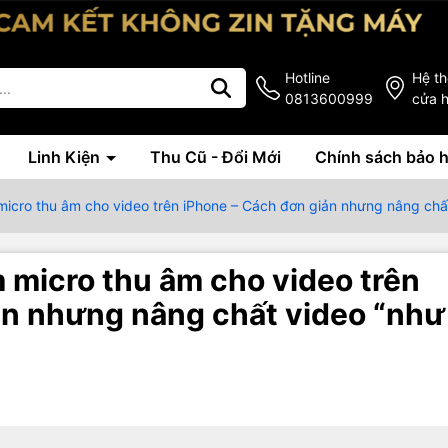
Hotline
Hệ t
0813600999
cửa 
Linh Kiện
Thu Cũ - Đổi Mới
Chính sách bảo 
icro thu âm cho video trên iPhone – Cách đơn giản nhưng nâng chấ
 micro thu âm cho video trên
ản nhưng nâng chất video “như