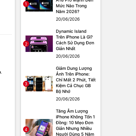
1
Mức Nào Trong
Năm 2026?
20/06/2026
Dynamic Island
Trên iPhone Là Gì?
Cách Sử Dụng Đơn
2
Giản Nhất
20/06/2026
Giảm Dung Lượng
h
.
Ảnh Trên iPhone:
Chỉ Mất 2 Phút, Tiết
3
Kiệm Cả Chục GB
Bộ Nhớ
20/06/2026
Tăng Âm Lượng
iPhone Không Tốn 1
Đồng: 10 Mẹo Đơn
Giản Nhưng Nhiều
4
Người Dùng 5 Năm