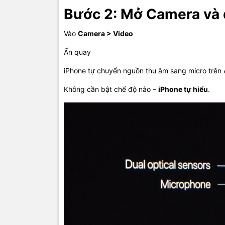
Bước 2: Mở Camera và 
Vào
Camera > Video
Ấn quay
iPhone tự chuyển nguồn thu âm sang micro trên 
Không cần bật chế độ nào –
iPhone tự hiểu
.