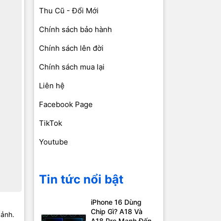
Thu Cũ - Đổi Mới
Chính sách bảo hành
Chính sách lên đời
Chính sách mua lại
Liên hệ
Facebook Page
TikTok
Youtube
Tin tức nổi bật
iPhone 16 Dùng
Chip Gì? A18 Và
 ảnh.
A18 Pro Mạnh Đến