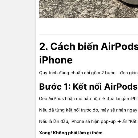
2. Cách biến AirPod
iPhone
Quy trình đúng chuẩn chỉ gồm 2 bước – đơn giản
Bước 1: Kết nối AirPods
Đeo AirPods hoặc mở nắp hộp → đưa lại gần iPh
Nếu đã từng kết nối trước đó, máy sẽ nhận ngay
Nếu là lần đầu, iPhone sẽ hiện pop-up → ấn “Kết n
Xong! Không phải làm gì thêm.