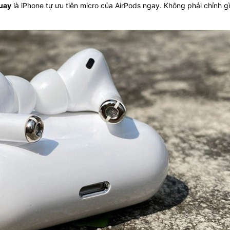
uay
là iPhone tự ưu tiên micro của AirPods ngay. Không phải chỉnh gì