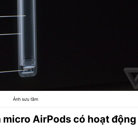
Ảnh sưu tầm
m micro AirPods có hoạt động