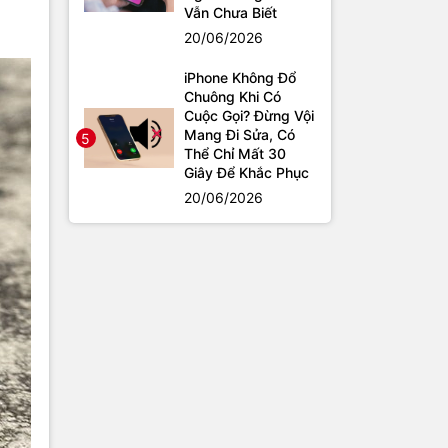
Vẫn Chưa Biết
20/06/2026
iPhone Không Đổ
Chuông Khi Có
Cuộc Gọi? Đừng Vội
Mang Đi Sửa, Có
5
Thể Chỉ Mất 30
Giây Để Khắc Phục
20/06/2026