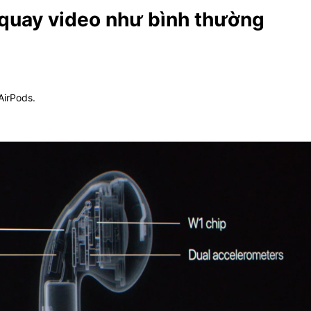
quay video như bình thường
AirPods.