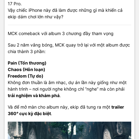
17 Pro.
Vậy chiếc iPhone này đã làm được những gì mà khiến cả
ekip dám chơi lớn như vậy?
MCK comeback với album 3 chương đầy tham vọng
Sau 2 năm vắng bóng, MCK quay trở lại với một album được
chia thành 3 phần:
Pain (Tổn thương)
Chaos (Hỗn loạn)
Freedom (Tự do)
Không đơn thuần là âm nhạc, dự án lần này giống như một
hành trình – nơi người nghe không chỉ “nghe” mà còn phải
trải nghiệm và khám phá
.
Và để mở màn cho album này, ekip đã tung ra một
trailer
360° cực kỳ đặc biệt
.