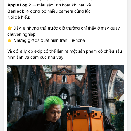
Apple Log 2
→ màu sắc linh hoạt khi hậu kỳ
Genlock
→ đồng bộ nhiều camera cùng lúc
Nói dễ hiểu:
👉 Đây là những thứ trước giờ thường chỉ thấy ở máy quay
chuyên nghiệp
👉 Nhưng giờ đã xuất hiện trên… iPhone
Và đó là lý do ekip có thể làm ra một sản phẩm có chiều sâu
hình ảnh và cảm xúc như vậy.