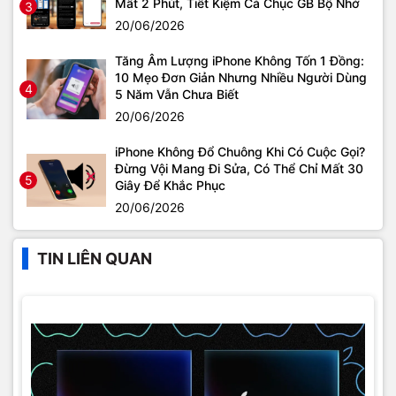
Mất 2 Phút, Tiết Kiệm Cả Chục GB Bộ Nhớ
3
20/06/2026
Tăng Âm Lượng iPhone Không Tốn 1 Đồng:
10 Mẹo Đơn Giản Nhưng Nhiều Người Dùng
4
5 Năm Vẫn Chưa Biết
20/06/2026
iPhone Không Đổ Chuông Khi Có Cuộc Gọi?
Đừng Vội Mang Đi Sửa, Có Thể Chỉ Mất 30
5
Giây Để Khắc Phục
20/06/2026
TIN LIÊN QUAN