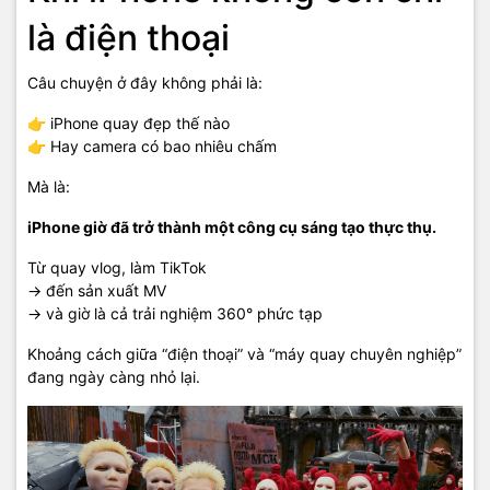
là điện thoại
Câu chuyện ở đây không phải là:
👉 iPhone quay đẹp thế nào
👉 Hay camera có bao nhiêu chấm
Mà là:
iPhone giờ đã trở thành một công cụ sáng tạo thực thụ.
Từ quay vlog, làm TikTok
→ đến sản xuất MV
→ và giờ là cả trải nghiệm 360° phức tạp
Khoảng cách giữa “điện thoại” và “máy quay chuyên nghiệp”
đang ngày càng nhỏ lại.