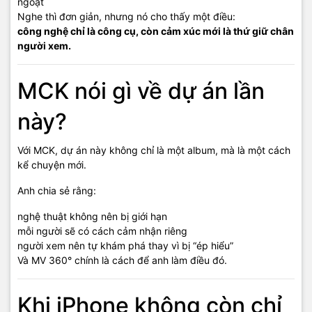
ngoặt
Nghe thì đơn giản, nhưng nó cho thấy một điều:
công nghệ chỉ là công cụ, còn cảm xúc mới là thứ giữ chân
người xem.
MCK nói gì về dự án lần
này?
Với MCK, dự án này không chỉ là một album, mà là một cách
kể chuyện mới.
Anh chia sẻ rằng:
nghệ thuật không nên bị giới hạn
mỗi người sẽ có cách cảm nhận riêng
người xem nên tự khám phá thay vì bị “ép hiểu”
Và MV 360° chính là cách để anh làm điều đó.
Khi iPhone không còn chỉ