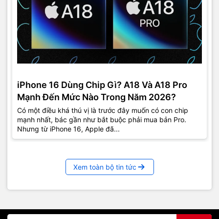
iPhone 16 Dùng Chip Gì? A18 Và A18 Pro
Mạnh Đến Mức Nào Trong Năm 2026?
Có một điều khá thú vị là trước đây muốn có con chip
mạnh nhất, bác gần như bắt buộc phải mua bản Pro.
Nhưng từ iPhone 16, Apple đã...
Xem toàn bộ tin tức