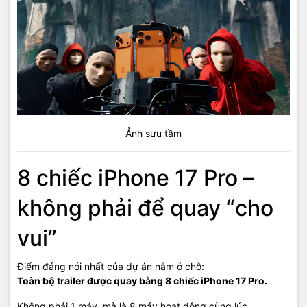
Ảnh sưu tầm
8 chiếc iPhone 17 Pro –
không phải để quay “cho
vui”
Điểm đáng nói nhất của dự án nằm ở chỗ:
Toàn bộ trailer được quay bằng 8 chiếc iPhone 17 Pro.
Không phải 1 máy, mà là 8 máy hoạt động cùng lúc.