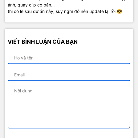
ảnh, quay clip cơ bản…
thì có lẽ sau dự án này, suy nghĩ đó nên update lại rồi 😎
VIẾT BÌNH LUẬN CỦA BẠN