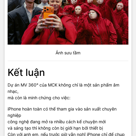
Ảnh sưu tầm
Kết luận
Dự án MV 360° của MCK không chỉ là một sản phẩm âm
nhạc,
mà còn là minh chứng cho việc:
iPhone hoàn toàn có thể tham gia vào sản xuất chuyên
nghiệp
công nghệ đang mở ra nhiều cách kể chuyện mới
và sáng tạo thì không còn bị giới hạn bởi thiết bị
Còn với anh em, nếu trước giờ vẫn nghĩ iPhone chỉ để chụp