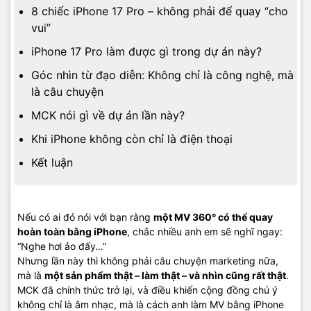
8 chiếc iPhone 17 Pro – không phải để quay “cho
vui”
iPhone 17 Pro làm được gì trong dự án này?
Góc nhìn từ đạo diễn: Không chỉ là công nghệ, mà
là câu chuyện
MCK nói gì về dự án lần này?
Khi iPhone không còn chỉ là điện thoại
Kết luận
Nếu có ai đó nói với bạn rằng
một MV 360° có thể quay
hoàn toàn bằng iPhone
, chắc nhiều anh em sẽ nghĩ ngay:
“Nghe hơi ảo đấy…”
Nhưng lần này thì không phải câu chuyện marketing nữa,
mà là
một sản phẩm thật – làm thật – và nhìn cũng rất thật
.
MCK đã chính thức trở lại, và điều khiến cộng đồng chú ý
không chỉ là âm nhạc, mà là cách anh làm MV bằng iPhone