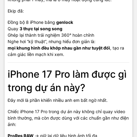
Ekip đã:
Đồng bộ 8 iPhone bằng
genlock
Quay
3 thực tại song song
Ghép lại thành trải nghiệm 360° hoàn chỉnh
Nghe hơi “kỹ thuật”, nhưng hiểu đơn giản là:
mọi khung hình đều khớp nhau gần như tuyệt đối
, tạo ra
cảm giác liền mạch khi xem.
iPhone 17 Pro làm được gì
trong dự án này?
Đây mới là phần khiến nhiều anh em bất ngờ nhất.
Chiếc iPhone 17 Pro trong dự án này không chỉ quay video
bình thường, mà còn được dùng với các chuẩn gần như điện
ảnh:
ProRes RAW
→ giữ lại dữ liệu hình ảnh tối đa