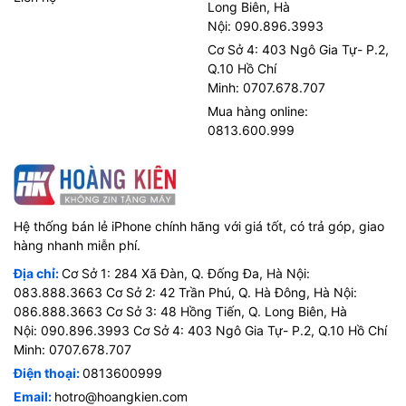
Long Biên, Hà
Nội: 090.896.3993
Cơ Sở 4: 403 Ngô Gia Tự- P.2,
Q.10 Hồ Chí
Minh: 0707.678.707
Mua hàng online:
0813.600.999
Hệ thống bán lẻ iPhone chính hãng với giá tốt, có trả góp, giao
hàng nhanh miễn phí.
Địa chỉ:
Cơ Sở 1: 284 Xã Đàn, Q. Đống Đa, Hà Nội:
083.888.3663 Cơ Sở 2: 42 Trần Phú, Q. Hà Đông, Hà Nội:
086.888.3663 Cơ Sở 3: 48 Hồng Tiến, Q. Long Biên, Hà
Nội: 090.896.3993 Cơ Sở 4: 403 Ngô Gia Tự- P.2, Q.10 Hồ Chí
Minh: 0707.678.707
Điện thoại:
0813600999
Email:
hotro@hoangkien.com