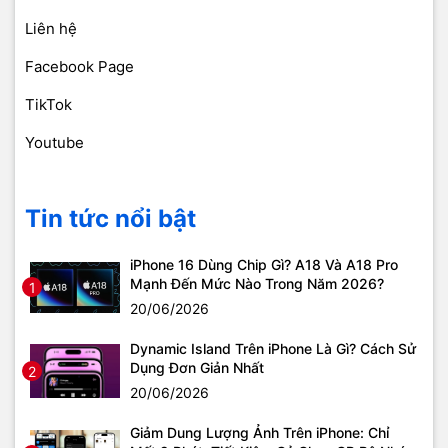
Liên hệ
Facebook Page
TikTok
Youtube
Tin tức nổi bật
iPhone 16 Dùng Chip Gì? A18 Và A18 Pro
Mạnh Đến Mức Nào Trong Năm 2026?
1
20/06/2026
Dynamic Island Trên iPhone Là Gì? Cách Sử
Dụng Đơn Giản Nhất
2
20/06/2026
Giảm Dung Lượng Ảnh Trên iPhone: Chỉ