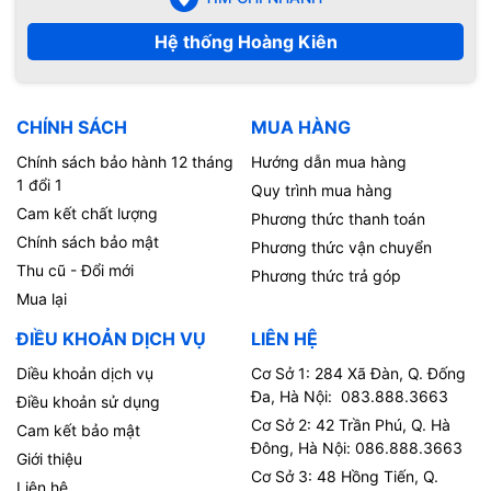
Hệ thống Hoàng Kiên
CHÍNH SÁCH
MUA HÀNG
Chính sách bảo hành 12 tháng
Hướng dẫn mua hàng
1 đổi 1
Quy trình mua hàng
Cam kết chất lượng
Phương thức thanh toán
Chính sách bảo mật
Phương thức vận chuyển
Thu cũ - Đổi mới
Phương thức trả góp
Mua lại
ĐIỀU KHOẢN DỊCH VỤ
LIÊN HỆ
Diều khoản dịch vụ
Cơ Sở 1: 284 Xã Đàn, Q. Đống
Đa, Hà Nội: 083.888.3663
Điều khoản sử dụng
Cơ Sở 2: 42 Trần Phú, Q. Hà
Cam kết bảo mật
Đông, Hà Nội: 086.888.3663
Giới thiệu
Cơ Sở 3: 48 Hồng Tiến, Q.
Liên hệ