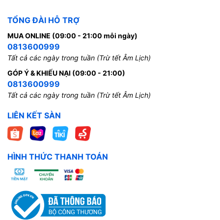
TỔNG ĐÀI HỖ TRỢ
MUA ONLINE (09:00 - 21:00 mỗi ngày)
0813600999
Tất cả các ngày trong tuần (Trừ tết Âm Lịch)
GÓP Ý & KHIẾU NẠI (09:00 - 21:00)
0813600999
Tất cả các ngày trong tuần (Trừ tết Âm Lịch)
LIÊN KẾT SÀN
HÌNH THỨC THANH TOÁN