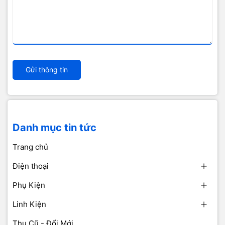
Gửi thông tin
Danh mục tin tức
Trang chủ
Điện thoại
Phụ Kiện
Linh Kiện
Thu Cũ - Đổi Mới