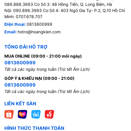
086.888.3663 Cơ Sở 3: 48 Hồng Tiến, Q. Long Biên, Hà
Nội: 090.896.3993 Cơ Sở 4: 403 Ngô Gia Tự- P.2, Q.10 Hồ Chí
Minh: 0707.678.707
Điện thoại:
0813600999
Email:
hotro@hoangkien.com
TỔNG ĐÀI HỖ TRỢ
MUA ONLINE (09:00 - 21:00 mỗi ngày)
0813600999
Tất cả các ngày trong tuần (Trừ tết Âm Lịch)
GÓP Ý & KHIẾU NẠI (09:00 - 21:00)
0813600999
Tất cả các ngày trong tuần (Trừ tết Âm Lịch)
LIÊN KẾT SÀN
HÌNH THỨC THANH TOÁN