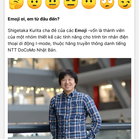
Emoji ơi, em từ đâu đến?
Shigetaka Kurita cha đẻ của các
Emoji
-vốn là thành viên
của một nhóm thiết kế các tính năng cho trình tin nhắn điện
thoại di động I-mode, thuộc hãng truyền thông danh tiếng
NTT DoCoMo Nhật Bản.