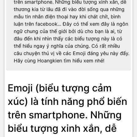
trên smartphone. Những biểu tượng xinh xắn, dễ
thương kia từ lâu đã đi vào đời sống qua những
mẫu tin nhắn điện thoại hay khi chát chít, bình
luận trên facebook... Đây có thể xem đây là ngôn
ngữ chung của thế giới bởi dù cho bạn là ai, từ
đâu đến khi nhìn thấy các biểu tượng này là có
thể hiểu ngay ý nghĩa của chúng. Có rất nhiều
câu chuyện thú vị về các Emoji đáng yêu này đấy.
Hãy cùng Hoangkien tìm hiểu xem nhé!
Emoji (biểu tượng cảm
xúc) là tính năng phổ biến
trên smartphone. Những
biểu tượng xinh xắn, dễ