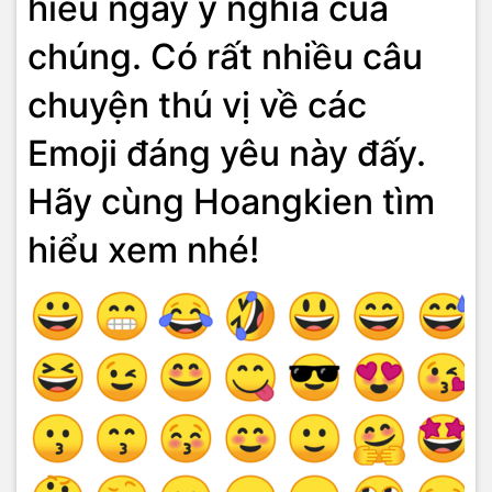
hiểu ngay ý nghĩa của
chúng. Có rất nhiều câu
chuyện thú vị về các
Emoji đáng yêu này đấy.
Hãy cùng Hoangkien tìm
hiểu xem nhé!