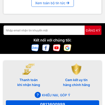
Xem toàn bộ tin tức
ĐĂNG KÝ
Kết nối với chúng tôi:
Thanh toán
Cam kết uy tín
khi nhận hàng
hàng chính hãng
KHIẾU NẠI, GÓP Ý
0813600999