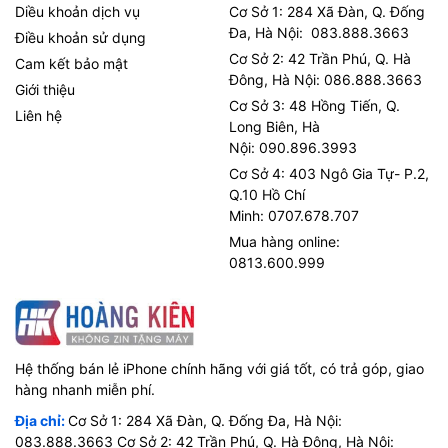
Diều khoản dịch vụ
Cơ Sở 1: 284 Xã Đàn, Q. Đống
Đa, Hà Nội: 083.888.3663
Điều khoản sử dụng
Cơ Sở 2: 42 Trần Phú, Q. Hà
Cam kết bảo mật
Đông, Hà Nội: 086.888.3663
Giới thiệu
Cơ Sở 3: 48 Hồng Tiến, Q.
Liên hệ
Long Biên, Hà
Nội: 090.896.3993
Cơ Sở 4: 403 Ngô Gia Tự- P.2,
Q.10 Hồ Chí
Minh: 0707.678.707
Mua hàng online:
0813.600.999
Hệ thống bán lẻ iPhone chính hãng với giá tốt, có trả góp, giao
hàng nhanh miễn phí.
Địa chỉ:
Cơ Sở 1: 284 Xã Đàn, Q. Đống Đa, Hà Nội:
083.888.3663 Cơ Sở 2: 42 Trần Phú, Q. Hà Đông, Hà Nội: