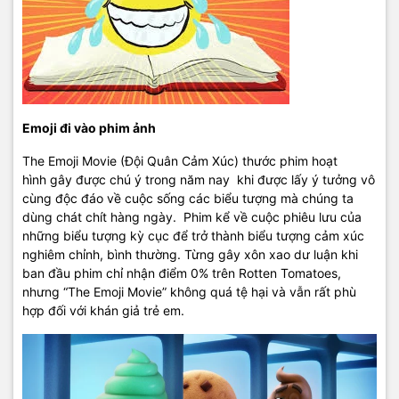
Emoji đi vào phim ảnh
The Emoji Movie (Đội Quân Cảm Xúc) thước phim hoạt
hình gây được chú ý trong năm nay khi được lấy ý tưởng vô
cùng độc đáo về cuộc sống các biểu tượng mà chúng ta
dùng chát chít hàng ngày. Phim kể về cuộc phiêu lưu của
những biểu tượng kỳ cục để trở thành biểu tượng cảm xúc
nghiêm chỉnh, bình thường. Từng gây xôn xao dư luận khi
ban đầu phim chỉ nhận điểm 0% trên Rotten Tomatoes,
nhưng “The Emoji Movie” không quá tệ hại và vẫn rất phù
hợp đối với khán giả trẻ em.