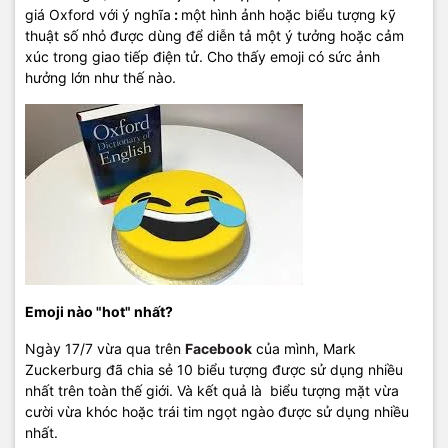
giá Oxford với ý nghĩa
:
một hình ảnh hoặc biểu tượng kỹ
thuật số nhỏ được dùng để diễn tả một ý tưởng hoặc cảm
xúc trong giao tiếp điện tử. Cho thấy emoji có sức ảnh
hưởng lớn như thế nào.
Emoji nào "hot" nhất?
Ngày 17/7 vừa qua trên
Facebook
của mình, Mark
Zuckerburg đã chia sẻ 10 biểu tượng được sử dụng nhiều
nhất trên toàn thế giới. Và kết quả là biểu tượng mặt vừa
cười vừa khóc hoặc trái tim ngọt ngào được sử dụng nhiều
nhất.