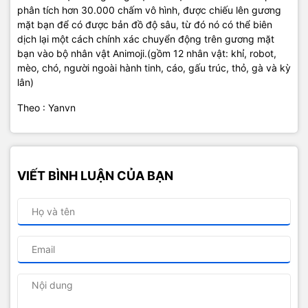
phân tích hơn 30.000 chấm vô hình, được chiếu lên gương
mặt bạn để có được bản đồ độ sâu, từ đó nó có thể biên
dịch lại một cách chính xác chuyển động trên gương mặt
bạn vào bộ nhân vật Animoji.(gồm 12 nhân vật: khỉ, robot,
mèo, chó, người ngoài hành tinh, cáo, gấu trúc, thỏ, gà và kỳ
lân)
Theo : Yanvn
VIẾT BÌNH LUẬN CỦA BẠN