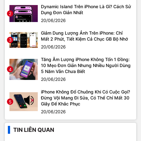
Dynamic Island Trên iPhone Là Gì? Cách Sử
Dụng Đơn Giản Nhất
2
20/06/2026
Giảm Dung Lượng Ảnh Trên iPhone: Chỉ
Mất 2 Phút, Tiết Kiệm Cả Chục GB Bộ Nhớ
3
20/06/2026
Tăng Âm Lượng iPhone Không Tốn 1 Đồng:
10 Mẹo Đơn Giản Nhưng Nhiều Người Dùng
4
5 Năm Vẫn Chưa Biết
20/06/2026
iPhone Không Đổ Chuông Khi Có Cuộc Gọi?
Đừng Vội Mang Đi Sửa, Có Thể Chỉ Mất 30
5
Giây Để Khắc Phục
20/06/2026
TIN LIÊN QUAN