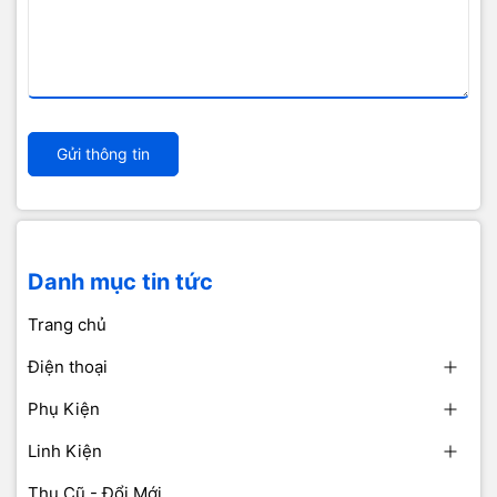
Gửi thông tin
Danh mục tin tức
Trang chủ
Điện thoại
Phụ Kiện
Linh Kiện
Thu Cũ - Đổi Mới