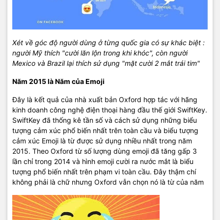
Xét về góc độ người dùng ở từng quốc gia có sự khác biệt :
người Mỹ thích "cười lăn lộn trong khi khóc", còn người
Mexico và Brazil lại thích sử dụng "mặt cười 2 mắt trái tim"
Năm 2015 là Năm của Emoji
Đây là kết quả của nhà xuất bản Oxford hợp tác với hãng
kinh doanh công nghệ điện thoại hàng đầu thế giới SwiftKey.
SwiftKey đã thống kê tần số và cách sử dụng những biểu
tượng cảm xúc phổ biến nhất trên toàn cầu và biểu tượng
cảm xúc Emoji là từ được sử dụng nhiều nhất trong năm
2015. Theo Oxford từ số lượng dùng emoji đã tăng gấp 3
lần chỉ trong 2014 và hình emoji cười ra nước mắt là biểu
tượng phổ biến nhất trên phạm vi toàn cầu. Đây thậm chí
không phải là chữ nhưng Oxford vẫn chọn nó là từ của năm