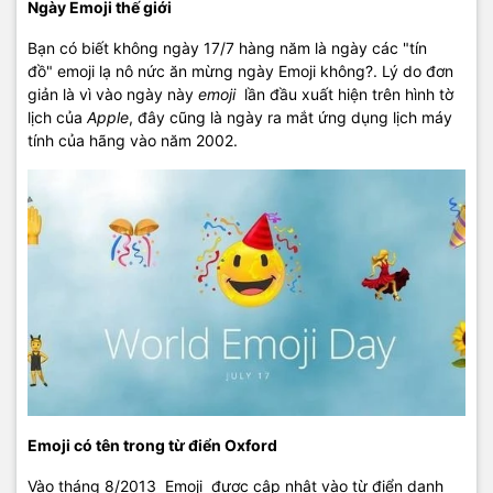
Ngày Emoji thế giới
Bạn có biết không ngày 17/7 hàng năm là ngày các "tín
đồ" emoji lạ nô nức ăn mừng ngày Emoji không?. Lý do đơn
giản là vì vào ngày này
emoji
lần đầu xuất hiện trên hình tờ
lịch của
Apple
, đây cũng là ngày ra mắt ứng dụng lịch máy
tính của hãng vào năm 2002.
Emoji có tên trong từ điển
Oxford
Vào tháng 8/2013 Emoji được cập nhật vào từ điển danh