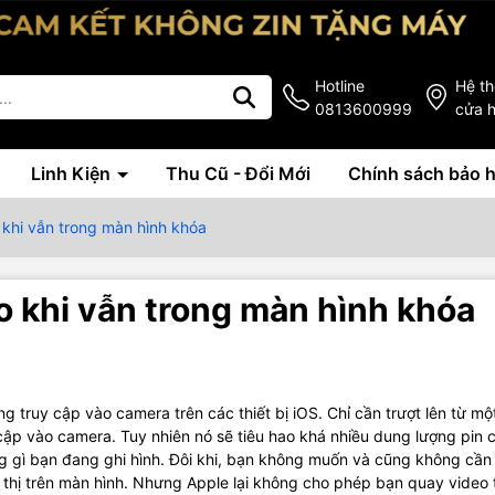
Hotline
Hệ t
0813600999
cửa 
Linh Kiện
Thu Cũ - Đổi Mới
Chính sách bảo 
khi vẫn trong màn hình khóa
 khi vẫn trong màn hình khóa
 truy cập vào camera trên các thiết bị iOS. Chỉ cần trượt lên từ mộ
 cập vào camera. Tuy nhiên nó sẽ tiêu hao khá nhiều dung lượng pin 
ững gì bạn đang ghi hình. Đôi khi, bạn không muốn và cũng không cần 
 thị trên màn hình. Nhưng Apple lại không cho phép bạn quay video 