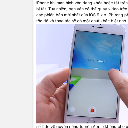
iPhone khi màn hình vẫn đang khóa hoặc tắt trên
bị tắt. Tuy nhiên, bạn vẫn có thể quay video tr
các phiên bản mới nhất của iOS 9.x.x. Phương ph
tốc độ và thao tác sẽ có một chút khác biệt nhỏ.
số lí do về quyền riêng tư nên Apple không cho 