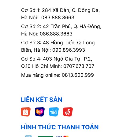
Cơ Sở 1: 284 Xã Đàn, Q. Đống Đa,
Hà Nội: 083.888.3663
Cơ Sở 2: 42 Trần Phú, Q. Hà Đông,
Hà Nội: 086.888.3663
Cơ Sở 3: 48 Hồng Tiến, Q. Long
Biên, Hà Nội: 090.896.3993
Cơ Sở 4: 403 Ngô Gia Tự- P.2,
Q.10 Hồ Chí Minh: 0707.678.707
Mua hàng online: 0813.600.999
LIÊN KẾT SÀN
HÌNH THỨC THANH TOÁN