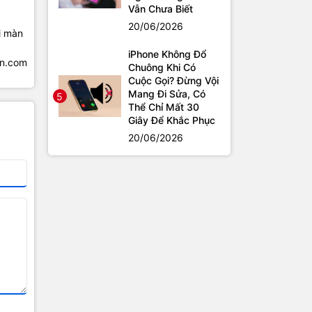
Vẫn Chưa Biết
20/06/2026
i màn
iPhone Không Đổ
en.com
Chuông Khi Có
Cuộc Gọi? Đừng Vội
Mang Đi Sửa, Có
5
Thể Chỉ Mất 30
Giây Để Khắc Phục
20/06/2026