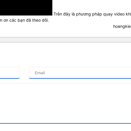
Trên đây là phương pháp quay video kh
m ơn các bạn đã theo dõi.
hoangki