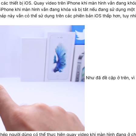
 các thiết bị iOS. Quay video trên iPhone khi màn hình vẫn đang khó
ên iPhone khi màn hình vẫn đang khóa và bị tắt nếu đang sử dụng một
áp này vẫn có thể sử dụng trên các phiên bản iOS thấp hơn, tuy nh
Như đã đề cập ở trên, vì
phép người dùng có thể thực hiện quay video khi màn hình đang ở c