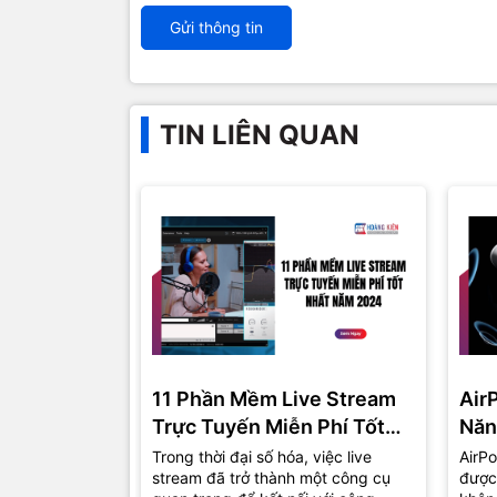
Gửi thông tin
TIN LIÊN QUAN
11 Phần Mềm Live Stream
Air
Trực Tuyến Miễn Phí Tốt
Năn
Nhất Năm 2024
Trong thời đại số hóa, việc live
AirPo
stream đã trở thành một công cụ
được