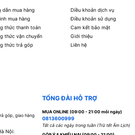
 dẫn mua hàng
Diều khoản dịch vụ
rình mua hàng
Điều khoản sử dụng
g thức thanh toán
Cam kết bảo mật
g thức vận chuyển
Giới thiệu
g thức trả góp
Liên hệ
TỔNG ĐÀI HỖ TRỢ
MUA ONLINE (09:00 - 21:00 mỗi ngày)
trả góp, giao hàng
0813600999
Tất cả các ngày trong tuần (Trừ tết Âm Lịch)
Hà Nội:
GÓP Ý & KHIẾU NẠI (09:00 - 21:00)