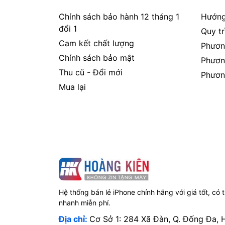
Chính sách bảo hành 12 tháng 1
Hướng
đổi 1
Quy t
Cam kết chất lượng
Phươn
Chính sách bảo mật
Phươn
Thu cũ - Đổi mới
Phươn
Mua lại
Hệ thống bán lẻ iPhone chính hãng với giá tốt, có 
nhanh miễn phí.
Địa chỉ:
Cơ Sở 1: 284 Xã Đàn, Q. Đống Đa, 