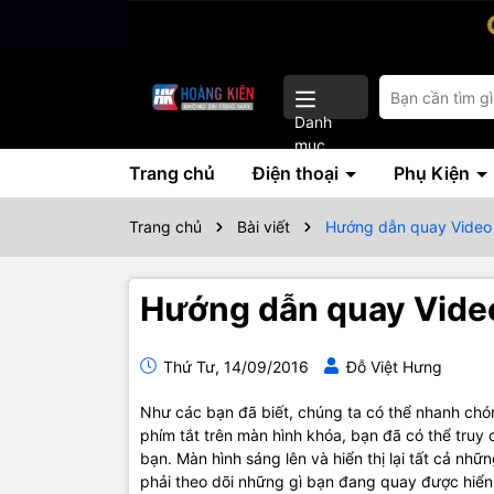
Danh
mục
Trang chủ
Điện thoại
Phụ Kiện
Trang chủ
Bài viết
Hướng dẫn quay Video 
Hướng dẫn quay Video
Thứ Tư, 14/09/2016
Đỗ Việt Hưng
Như các bạn đã biết, chúng ta có thể nhanh chóng
phím tắt trên màn hình khóa, bạn đã có thể truy
bạn. Màn hình sáng lên và hiển thị lại tất cả nh
phải theo dõi những gì bạn đang quay được hiển