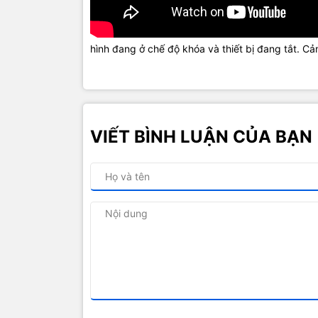
hình đang ở chế độ khóa và thiết bị đang tắt. Cả
VIẾT BÌNH LUẬN CỦA BẠN