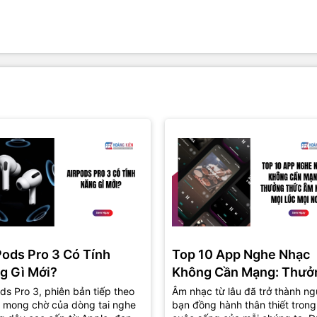
Pods Pro 3 Có Tính
Top 10 App Nghe Nhạc
g Gì Mới?
Không Cần Mạng: Thưở
Thức Âm Nhạc Mọi Nơi
ds Pro 3, phiên bản tiếp theo
Âm nhạc từ lâu đã trở thành ng
 mong chờ của dòng tai nghe
bạn đồng hành thân thiết trong