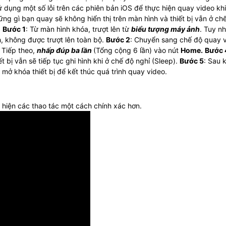
ử dụng một số lỗi trên các phiên bản iOS để thực hiện quay video kh
ững gì bạn quay sẽ không hiển thị trên màn hình và thiết bị vẫn ở ch
:
Bước 1
: Từ màn hình khóa, trượt lên từ
biểu tượng máy ảnh
. Tuy nh
, không được trượt lên toàn bộ.
Bước 2
: Chuyển sang chế độ quay 
: Tiếp theo,
nhấp đúp ba lần
(Tổng cộng 6 lần) vào nút
Home.
Bước 
ết bị vẫn sẽ tiếp tục ghi hình khi ở chế độ nghỉ (Sleep).
Bước 5
: Sau k
 mở khóa thiết bị để kết thúc quá trình quay video.
 hiện các thao tác một cách chính xác hơn.