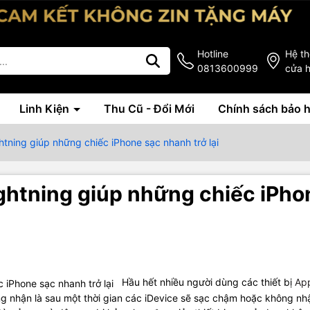
Hotline
Hệ t
0813600999
cửa 
Linh Kiện
Thu Cũ - Đổi Mới
Chính sách bảo 
htning giúp những chiếc iPhone sạc nhanh trở lại
ightning giúp những chiếc iPh
Hầu hết nhiều người dùng các thiết bị
Ap
g nhận là sau một thời gian các iDevice sẽ sạc chậm hoặc không nh