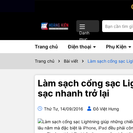
Danh
mục
Trang chủ
Điện thoại
Phụ Kiện
Trang chủ
Bài viết
Làm sạch cổng sạc Lig
Làm sạch cổng sạc L
sạc nhanh trở lại
Thứ Tư, 14/09/2016
Đỗ Việt Hưng
lâu năm mà đặc biệt là
iPhone
,
iPad
đều phải côn