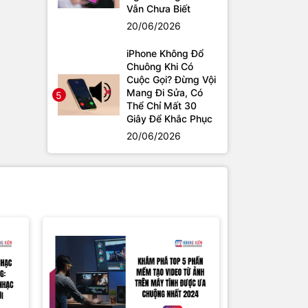
Vẫn Chưa Biết
20/06/2026
iPhone Không Đổ
Chuông Khi Có
Cuộc Gọi? Đừng Vội
Mang Đi Sửa, Có
5
Thể Chỉ Mất 30
Giây Để Khắc Phục
20/06/2026