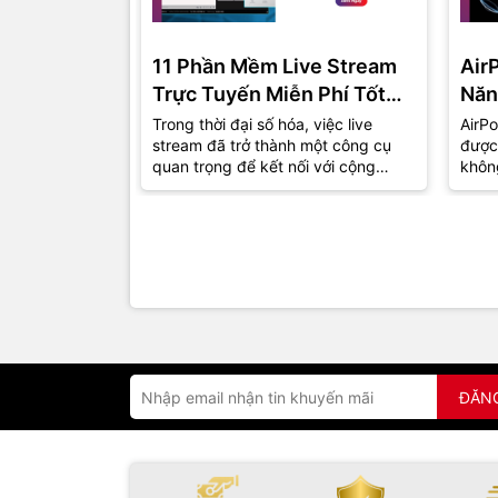
11 Phần Mềm Live Stream
Air
Trực Tuyến Miễn Phí Tốt
Năn
Nhất Năm 2024
Trong thời đại số hóa, việc live
AirPo
stream đã trở thành một công cụ
được
quan trọng để kết nối với cộng
khôn
đồng và khán giả. Dù bạn là một
thu h
game...
đồng.
ĐĂN