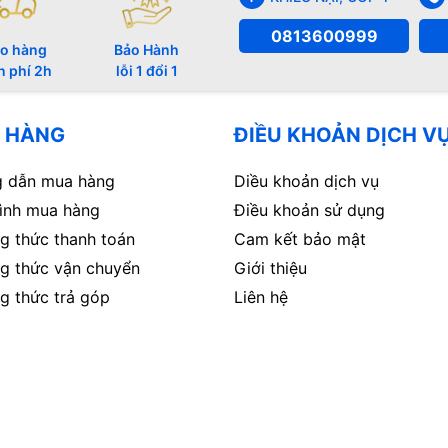
0813600999
o hàng
Bảo Hành
n phí 2h
lỗi 1 đổi 1
 HÀNG
ĐIỀU KHOẢN DỊCH V
 dẫn mua hàng
Diều khoản dịch vụ
rình mua hàng
Điều khoản sử dụng
g thức thanh toán
Cam kết bảo mật
g thức vận chuyển
Giới thiệu
g thức trả góp
Liên hệ