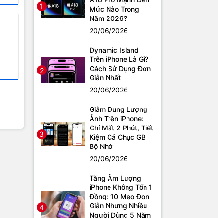
1
Mức Nào Trong
Năm 2026?
20/06/2026
Dynamic Island
Trên iPhone Là Gì?
Cách Sử Dụng Đơn
2
Giản Nhất
20/06/2026
Giảm Dung Lượng
Ảnh Trên iPhone:
Chỉ Mất 2 Phút, Tiết
3
Kiệm Cả Chục GB
Bộ Nhớ
20/06/2026
Tăng Âm Lượng
iPhone Không Tốn 1
Đồng: 10 Mẹo Đơn
Giản Nhưng Nhiều
4
Người Dùng 5 Năm