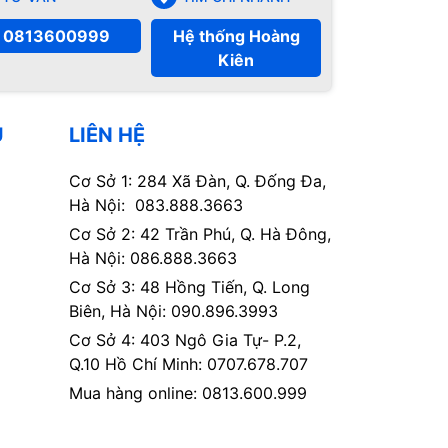
0813600999
Hệ thống Hoàng
Kiên
Ụ
LIÊN HỆ
Cơ Sở 1: 284 Xã Đàn, Q. Đống Đa,
Hà Nội: 083.888.3663
Cơ Sở 2: 42 Trần Phú, Q. Hà Đông,
Hà Nội: 086.888.3663
Cơ Sở 3: 48 Hồng Tiến, Q. Long
Biên, Hà Nội: 090.896.3993
Cơ Sở 4: 403 Ngô Gia Tự- P.2,
Q.10 Hồ Chí Minh: 0707.678.707
Mua hàng online: 0813.600.999