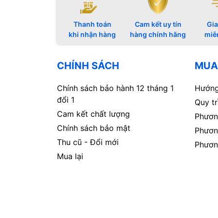
Thanh toán
Cam kết uy tín
Gia
khi nhận hàng
hàng chính hãng
miễ
CHÍNH SÁCH
MUA
Chính sách bảo hành 12 tháng 1
Hướng
đổi 1
Quy t
Cam kết chất lượng
Phươn
Chính sách bảo mật
Phươn
Thu cũ - Đổi mới
Phươn
Mua lại