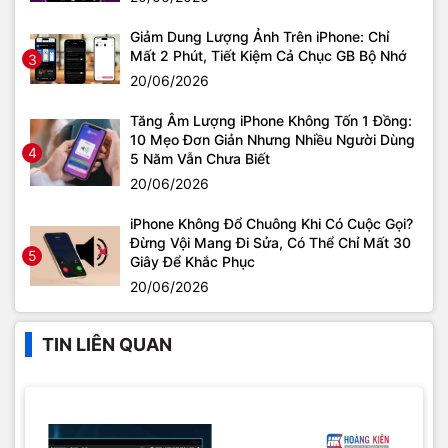
Giảm Dung Lượng Ảnh Trên iPhone: Chỉ
Mất 2 Phút, Tiết Kiệm Cả Chục GB Bộ Nhớ
3
20/06/2026
Tăng Âm Lượng iPhone Không Tốn 1 Đồng:
10 Mẹo Đơn Giản Nhưng Nhiều Người Dùng
4
5 Năm Vẫn Chưa Biết
20/06/2026
iPhone Không Đổ Chuông Khi Có Cuộc Gọi?
Đừng Vội Mang Đi Sửa, Có Thể Chỉ Mất 30
5
Giây Để Khắc Phục
20/06/2026
TIN LIÊN QUAN