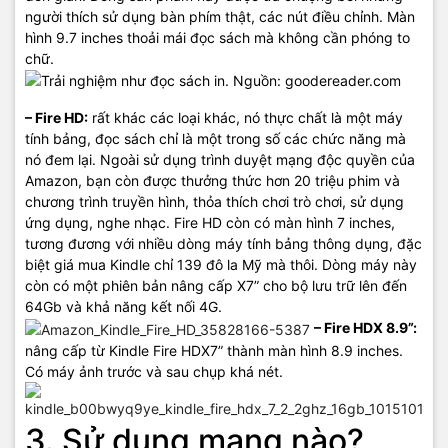
người thích sử dụng bàn phím thật, các nút điều chỉnh. Màn
hình 9.7 inches thoải mái đọc sách mà không cần phóng to
chữ.
– Fire HD:
rất khác các loại khác, nó thực chất là một máy
tính bảng, đọc sách chỉ là một trong số các chức năng mà
nó đem lại. Ngoài sử dụng trình duyệt mạng độc quyền của
Amazon, bạn còn được thưởng thức hơn 20 triệu phim và
chương trình truyền hình, thỏa thích chơi trò chơi, sử dụng
ứng dụng, nghe nhạc. Fire HD còn có màn hình 7 inches,
tương đương với nhiều dòng máy tính bảng thông dụng, đặc
biệt giá mua Kindle chỉ 139 đô la Mỹ mà thôi. Dòng máy này
còn có một phiên bản nâng cấp X7” cho bộ lưu trữ lên đến
64Gb và khả năng kết nối 4G.
– Fire HDX 8.9”:
nâng cấp từ Kindle Fire HDX7” thành màn hình 8.9 inches.
Có máy ảnh trước và sau chụp khá nét.
3. Sử dụng mạng nào?