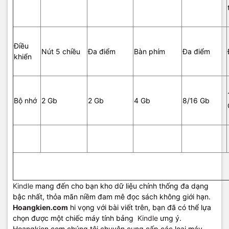
Điều
Nút 5 chiều
Đa điểm
Bàn phím
Đa điểm
khiển
Bộ nhớ
2 Gb
2 Gb
4 Gb
8/16 Gb
Kindle
mang đến cho bạn kho dữ liệu chính thống đa dạng
bậc nhất, thỏa mãn niềm đam mê đọc sách không giới hạn.
Hoangkien.com
hi vọng với bài viết trên, bạn đã có thể lựa
chọn được một chiếc máy tính bảng
Kindle
ưng ý.
Hoangkien.com chúng tôi chuyên cung cấp các loại máy