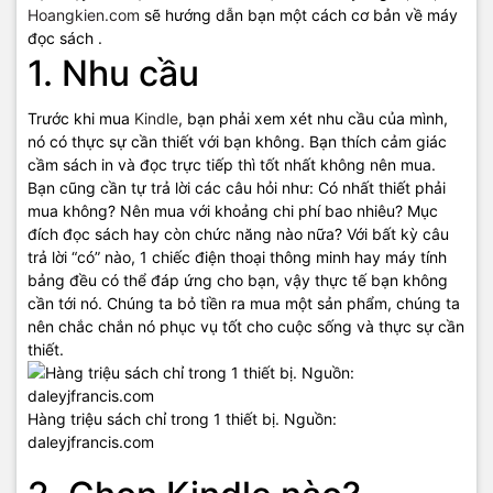
Hoangkien.com
sẽ hướng dẫn bạn một cách cơ bản về máy
đọc sách .
1. Nhu cầu
Trước khi mua
Kindle
, bạn phải xem xét nhu cầu của mình,
nó có thực sự cần thiết với bạn không. Bạn thích cảm giác
cầm sách in và đọc trực tiếp thì tốt nhất không nên mua.
Bạn cũng cần tự trả lời các câu hỏi như: Có nhất thiết phải
mua không? Nên mua với khoảng chi phí bao nhiêu? Mục
đích đọc sách hay còn chức năng nào nữa? Với bất kỳ câu
trả lời “có” nào, 1 chiếc điện thoại thông minh hay máy tính
bảng đều có thể đáp ứng cho bạn, vậy thực tế bạn không
cần tới nó. Chúng ta bỏ tiền ra mua một sản phẩm, chúng ta
nên chắc chắn nó phục vụ tốt cho cuộc sống và thực sự cần
thiết.
Hàng triệu sách chỉ trong 1 thiết bị. Nguồn:
daleyjfrancis.com