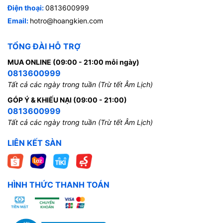
Điện thoại:
0813600999
Email:
hotro@hoangkien.com
TỔNG ĐÀI HỖ TRỢ
MUA ONLINE (09:00 - 21:00 mỗi ngày)
0813600999
Tất cả các ngày trong tuần (Trừ tết Âm Lịch)
GÓP Ý & KHIẾU NẠI (09:00 - 21:00)
0813600999
Tất cả các ngày trong tuần (Trừ tết Âm Lịch)
LIÊN KẾT SÀN
HÌNH THỨC THANH TOÁN