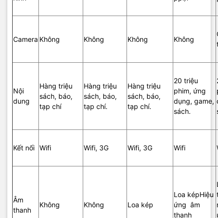
Camera
Không
Không
Không
Không
20 triệu
Hàng triệu
Hàng triệu
Hàng triệu
Nội
phim, ứng
sách, báo,
sách, báo,
sách, báo,
dung
dụng, game,
tạp chí
tạp chí.
tạp chí.
sách.
Kết nối
Wifi
Wifi, 3G
Wifi, 3G
Wifi
Loa képHiệu
Âm
Không
Không
Loa kép
ứng âm
thanh
thanh