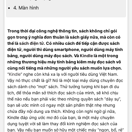
4. Màn hình
Trong thời đại công nghệ thông tin, sách không chỉ gói
gọn trong ý nghĩa đơn thuần là sách giấy nữa, mà còn có
thể là
sách điện tử
. Có nhiều cách để tiếp cận được sách
điện tử, người thì dùng smartphone, người dùng máy tính
bảng, người dùng máy đọc sách. Và
Kindle
là một trong
những thương hiệu máy tính bảng kiêm máy đọc sách vô
cùng nổi tiếng mà những người yêu sách muốn lựa chọn.
“
Kindle
” nghe còn khá xa lạ với người tiêu dùng Việt Nam.
Vậy nó thực chất là gì? Nó là một loại máy dùng chuyên đọc
sách dành cho “mọt” sách. Thử tưởng tượng khi bạn đi du
lịch, để thỏa mãn sở thích đọc sách của mình, sẽ khó chịu
thế nào nếu bạn phải vác theo những quyền sách “dày sụ”,
bạn sẽ ước mình có ngay một sản phẩm thật nhẹ nhưng
chứa đầy nội dung ưa thích. Không còn nghi ngờ gì nữa,
Kindle đáp ứng ước mơ đó của bạn, là một máy chuyên
dụng tuyệt vời sẽ làm thay đổi kinh nghiệm đọc sách của
bạn. Vậy nếu bạn muốn sở hữu một chiếc máy “ngon, bổ, rẻ”