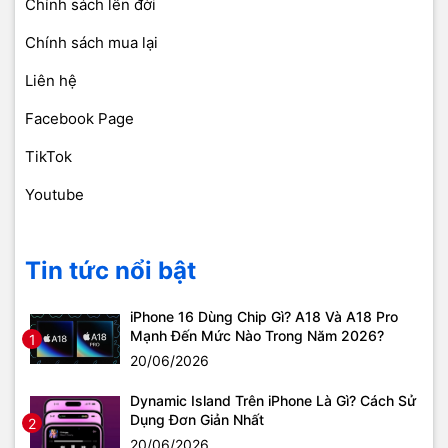
Chính sách lên đời
Chính sách mua lại
Liên hệ
Facebook Page
TikTok
Youtube
Tin tức nổi bật
iPhone 16 Dùng Chip Gì? A18 Và A18 Pro
Mạnh Đến Mức Nào Trong Năm 2026?
1
20/06/2026
Dynamic Island Trên iPhone Là Gì? Cách Sử
Dụng Đơn Giản Nhất
2
20/06/2026