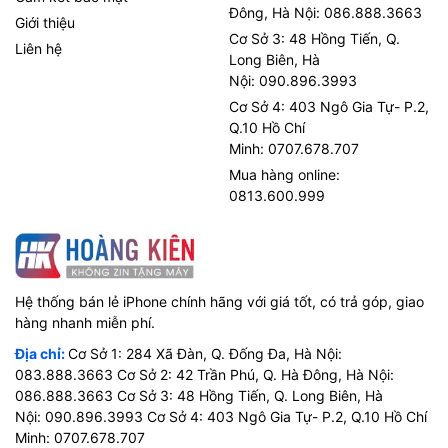
Đông, Hà Nội: 086.888.3663
Giới thiệu
Cơ Sở 3: 48 Hồng Tiến, Q.
Liên hệ
Long Biên, Hà
Nội: 090.896.3993
Cơ Sở 4: 403 Ngô Gia Tự- P.2,
Q.10 Hồ Chí
Minh: 0707.678.707
Mua hàng online:
0813.600.999
Hệ thống bán lẻ iPhone chính hãng với giá tốt, có trả góp, giao
hàng nhanh miễn phí.
Địa chỉ:
Cơ Sở 1: 284 Xã Đàn, Q. Đống Đa, Hà Nội:
083.888.3663 Cơ Sở 2: 42 Trần Phú, Q. Hà Đông, Hà Nội:
086.888.3663 Cơ Sở 3: 48 Hồng Tiến, Q. Long Biên, Hà
Nội: 090.896.3993 Cơ Sở 4: 403 Ngô Gia Tự- P.2, Q.10 Hồ Chí
Minh: 0707.678.707