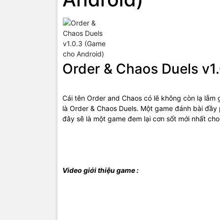
Order & Chaos Duels v1
Cái tên Order and Chaos có lẽ không còn lạ lẫm
là Order & Chaos Duels. Một game đánh bài đầy p
đây sẽ là một game đem lại cơn sốt mới nhất ch
Video giới thiệu game :