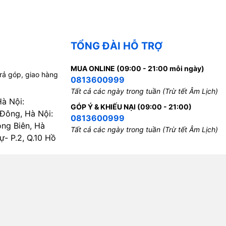
TỔNG ĐÀI HỖ TRỢ
MUA ONLINE (09:00 - 21:00 mỗi ngày)
trả góp, giao hàng
0813600999
Tất cả các ngày trong tuần (Trừ tết Âm Lịch)
Hà Nội:
GÓP Ý & KHIẾU NẠI (09:00 - 21:00)
 Đông, Hà Nội:
0813600999
ong Biên, Hà
Tất cả các ngày trong tuần (Trừ tết Âm Lịch)
- P.2, Q.10 Hồ