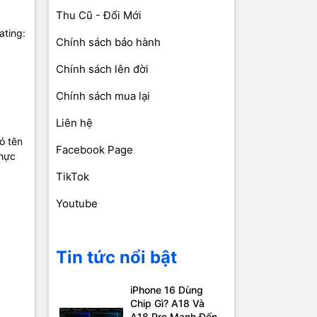
Thu Cũ - Đổi Mới
ating:
Chính sách bảo hành
Chính sách lên đời
Chính sách mua lại
Liên hệ
ó tên
Facebook Page
thực
TikTok
Youtube
Tin tức nổi bật
iPhone 16 Dùng
Chip Gì? A18 Và
A18 Pro Mạnh Đến