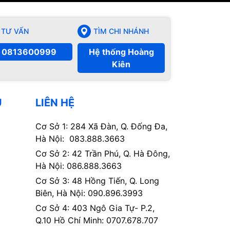
TƯ VẤN
TÌM CHI NHÁNH
0813600999
Hệ thống Hoàng
Kiên
Ụ
LIÊN HỆ
Cơ Sở 1: 284 Xã Đàn, Q. Đống Đa,
Hà Nội: 083.888.3663
Cơ Sở 2: 42 Trần Phú, Q. Hà Đông,
Hà Nội: 086.888.3663
Cơ Sở 3: 48 Hồng Tiến, Q. Long
Biên, Hà Nội: 090.896.3993
Cơ Sở 4: 403 Ngô Gia Tự- P.2,
Q.10 Hồ Chí Minh: 0707.678.707