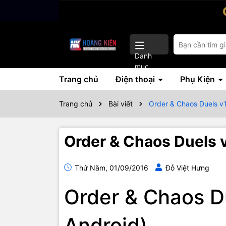
Danh
mục
Trang chủ
Điện thoại
Phụ Kiện
Trang chủ
Bài viết
Order & Chaos Duels v
Order & Chaos Duels 
Thứ Năm, 01/09/2016
Đỗ Việt Hưng
Order & Chaos D
Android)