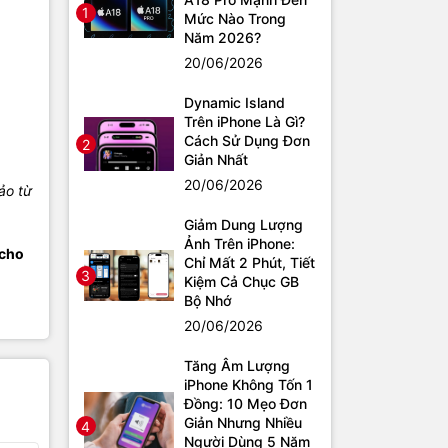
1
Mức Nào Trong
Năm 2026?
20/06/2026
Dynamic Island
Trên iPhone Là Gì?
Cách Sử Dụng Đơn
2
Giản Nhất
20/06/2026
ảo từ
Giảm Dung Lượng
Ảnh Trên iPhone:
 cho
Chỉ Mất 2 Phút, Tiết
3
Kiệm Cả Chục GB
Bộ Nhớ
20/06/2026
Tăng Âm Lượng
iPhone Không Tốn 1
Đồng: 10 Mẹo Đơn
Giản Nhưng Nhiều
4
Người Dùng 5 Năm