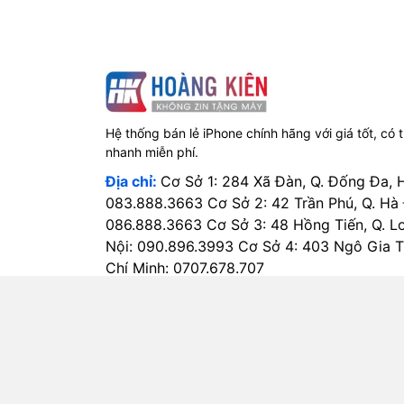
Hệ thống bán lẻ iPhone chính hãng với giá tốt, có 
nhanh miễn phí.
Địa chỉ:
Cơ Sở 1: 284 Xã Đàn, Q. Đống Đa, 
083.888.3663 Cơ Sở 2: 42 Trần Phú, Q. Hà
086.888.3663 Cơ Sở 3: 48 Hồng Tiến, Q. L
Nội: 090.896.3993 Cơ Sở 4: 403 Ngô Gia Tự
Chí Minh: 0707.678.707
Điện thoại:
0813600999
Email:
hotro@hoangkien.com