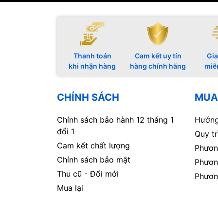
Thanh toán
Cam kết uy tín
Gia
khi nhận hàng
hàng chính hãng
miễ
CHÍNH SÁCH
MUA
Chính sách bảo hành 12 tháng 1
Hướng
đổi 1
Quy t
Cam kết chất lượng
Phươn
Chính sách bảo mật
Phươn
Thu cũ - Đổi mới
Phươn
Mua lại