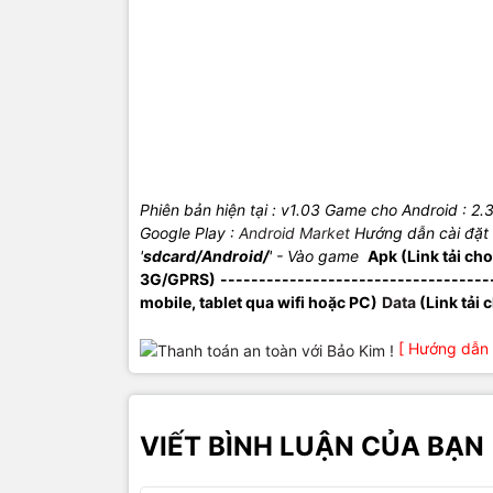
Phiên bản hiện tại : v1.03
Game cho Android
: 2.
Google Play :
Android Market
Hướng dẫn cài đặt 
'
sdcard/Android/
'
- Vào game
Apk (Link tải ch
3G/GPRS)
-----------------------------------
mobile, tablet qua wifi hoặc PC)
Data
(Link tải 
[ Hướng dẫn 
VIẾT BÌNH LUẬN CỦA BẠN