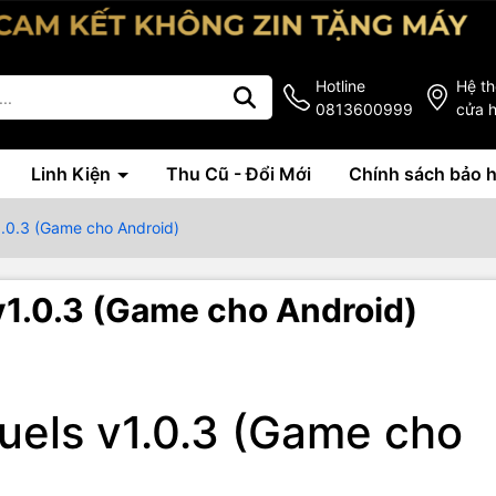
Hotline
Hệ t
0813600999
cửa 
Linh Kiện
Thu Cũ - Đổi Mới
Chính sách bảo 
1.0.3 (Game cho Android)
v1.0.3 (Game cho Android)
uels v1.0.3 (Game cho