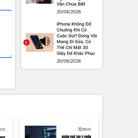
Vẫn Chưa Biết
20/06/2026
iPhone Không Đổ
Chuông Khi Có
Cuộc Gọi? Đừng Vội
Mang Đi Sửa, Có
5
Thể Chỉ Mất 30
Giây Để Khắc Phục
20/06/2026