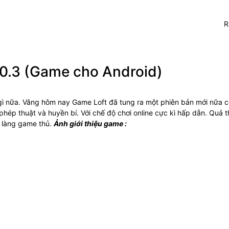
R
.0.3 (Game cho Android)
 gì nữa. Vâng hôm nay Game Loft đã tung ra một phiên bản mới nữa c
hép thuật và huyền bí. Với chế độ chơi online cực kì hấp dẫn. Quả 
o làng game thủ.
Ảnh giới thiệu game :