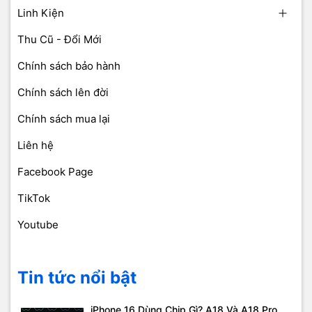
Linh Kiện
Thu Cũ - Đổi Mới
Chính sách bảo hành
Chính sách lên đời
Chính sách mua lại
Liên hệ
Facebook Page
TikTok
Youtube
Tin tức nổi bật
iPhone 16 Dùng Chip Gì? A18 Và A18 Pro