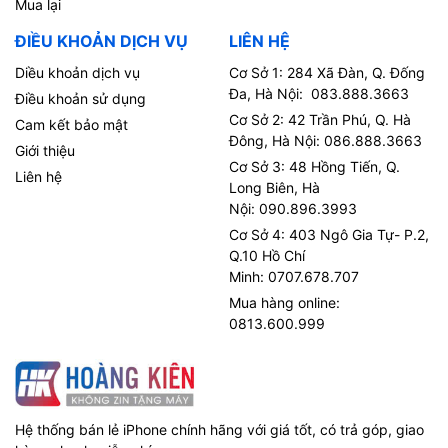
Mua lại
ĐIỀU KHOẢN DỊCH VỤ
LIÊN HỆ
Diều khoản dịch vụ
Cơ Sở 1: 284 Xã Đàn, Q. Đống
Đa, Hà Nội: 083.888.3663
Điều khoản sử dụng
Cơ Sở 2: 42 Trần Phú, Q. Hà
Cam kết bảo mật
Đông, Hà Nội: 086.888.3663
Giới thiệu
Cơ Sở 3: 48 Hồng Tiến, Q.
Liên hệ
Long Biên, Hà
Nội: 090.896.3993
Cơ Sở 4: 403 Ngô Gia Tự- P.2,
Q.10 Hồ Chí
Minh: 0707.678.707
Mua hàng online:
0813.600.999
Hệ thống bán lẻ iPhone chính hãng với giá tốt, có trả góp, giao