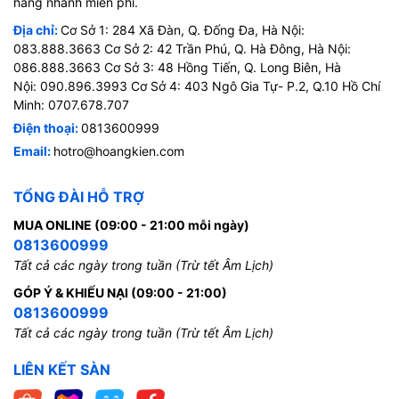
hàng nhanh miễn phí.
Địa chỉ:
Cơ Sở 1: 284 Xã Đàn, Q. Đống Đa, Hà Nội:
083.888.3663 Cơ Sở 2: 42 Trần Phú, Q. Hà Đông, Hà Nội:
086.888.3663 Cơ Sở 3: 48 Hồng Tiến, Q. Long Biên, Hà
Nội: 090.896.3993 Cơ Sở 4: 403 Ngô Gia Tự- P.2, Q.10 Hồ Chí
Minh: 0707.678.707
Điện thoại:
0813600999
Email:
hotro@hoangkien.com
TỔNG ĐÀI HỖ TRỢ
MUA ONLINE (09:00 - 21:00 mỗi ngày)
0813600999
Tất cả các ngày trong tuần (Trừ tết Âm Lịch)
GÓP Ý & KHIẾU NẠI (09:00 - 21:00)
0813600999
Tất cả các ngày trong tuần (Trừ tết Âm Lịch)
LIÊN KẾT SÀN