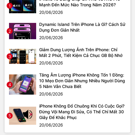
Mạnh Đến Mức Nào Trong Năm 2026?
1
20/06/2026
Dynamic Island Trên iPhone Là Gì? Cách Sử
Dụng Đơn Giản Nhất
2
20/06/2026
Giảm Dung Lượng Ảnh Trên iPhone: Chỉ
Mất 2 Phút, Tiết Kiệm Cả Chục GB Bộ Nhớ
3
20/06/2026
Tăng Âm Lượng iPhone Không Tốn 1 Đồng:
10 Mẹo Đơn Giản Nhưng Nhiều Người Dùng
4
5 Năm Vẫn Chưa Biết
20/06/2026
iPhone Không Đổ Chuông Khi Có Cuộc Gọi?
Đừng Vội Mang Đi Sửa, Có Thể Chỉ Mất 30
5
Giây Để Khắc Phục
20/06/2026