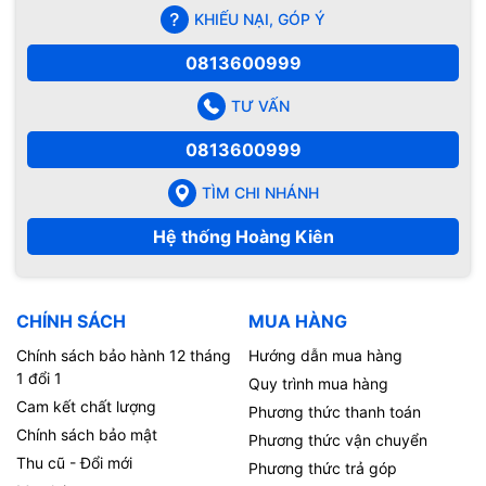
KHIẾU NẠI, GÓP Ý
0813600999
TƯ VẤN
0813600999
TÌM CHI NHÁNH
Hệ thống Hoàng Kiên
CHÍNH SÁCH
MUA HÀNG
Chính sách bảo hành 12 tháng
Hướng dẫn mua hàng
1 đổi 1
Quy trình mua hàng
Cam kết chất lượng
Phương thức thanh toán
Chính sách bảo mật
Phương thức vận chuyển
Thu cũ - Đổi mới
Phương thức trả góp