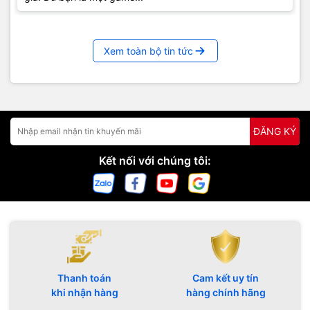
Xem toàn bộ tin tức
ĐĂNG KÝ
Kết nối với chúng tôi:
Thanh toán
Cam kết uy tín
khi nhận hàng
hàng chính hãng