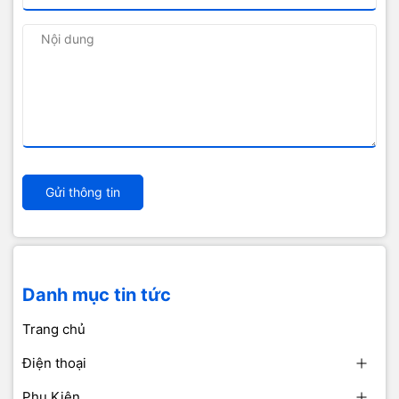
Gửi thông tin
Danh mục tin tức
Trang chủ
Điện thoại
Phụ Kiện