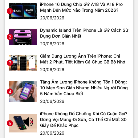
iPhone 16 Dùng Chip Gì? A18 Và A18 Pro
Mạnh Đến Mức Nào Trong Năm 2026?
1
20/06/2026
Dynamic Island Trên iPhone Là Gì? Cách Sử
Dụng Đơn Giản Nhất
2
20/06/2026
Giảm Dung Lượng Ảnh Trên iPhone: Chỉ
Mất 2 Phút, Tiết Kiệm Cả Chục GB Bộ Nhớ
3
20/06/2026
Tăng Âm Lượng iPhone Không Tốn 1 Đồng:
10 Mẹo Đơn Giản Nhưng Nhiều Người Dùng
4
5 Năm Vẫn Chưa Biết
20/06/2026
iPhone Không Đổ Chuông Khi Có Cuộc Gọi?
Đừng Vội Mang Đi Sửa, Có Thể Chỉ Mất 30
5
Giây Để Khắc Phục
20/06/2026