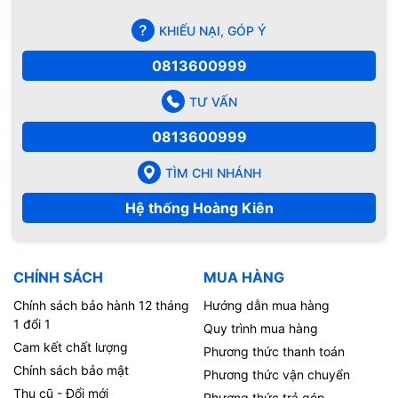
KHIẾU NẠI, GÓP Ý
0813600999
TƯ VẤN
0813600999
TÌM CHI NHÁNH
Hệ thống Hoàng Kiên
CHÍNH SÁCH
MUA HÀNG
Chính sách bảo hành 12 tháng
Hướng dẫn mua hàng
1 đổi 1
Quy trình mua hàng
Cam kết chất lượng
Phương thức thanh toán
Chính sách bảo mật
Phương thức vận chuyển
Thu cũ - Đổi mới
Phương thức trả góp