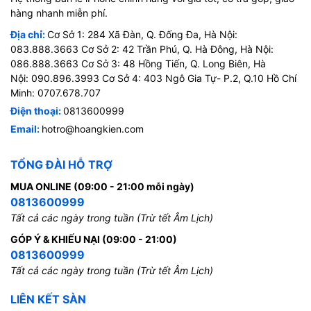
hàng nhanh miễn phí.
Địa chỉ:
Cơ Sở 1: 284 Xã Đàn, Q. Đống Đa, Hà Nội:
083.888.3663 Cơ Sở 2: 42 Trần Phú, Q. Hà Đông, Hà Nội:
086.888.3663 Cơ Sở 3: 48 Hồng Tiến, Q. Long Biên, Hà
Nội: 090.896.3993 Cơ Sở 4: 403 Ngô Gia Tự- P.2, Q.10 Hồ Chí
Minh: 0707.678.707
Điện thoại:
0813600999
Email:
hotro@hoangkien.com
TỔNG ĐÀI HỖ TRỢ
MUA ONLINE (09:00 - 21:00 mỗi ngày)
0813600999
Tất cả các ngày trong tuần (Trừ tết Âm Lịch)
GÓP Ý & KHIẾU NẠI (09:00 - 21:00)
0813600999
Tất cả các ngày trong tuần (Trừ tết Âm Lịch)
LIÊN KẾT SÀN