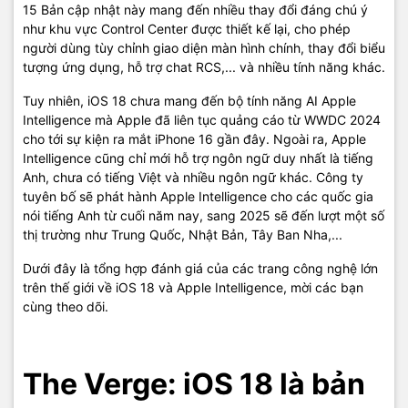
15 Bản cập nhật này mang đến nhiều thay đổi đáng chú ý
như khu vực Control Center được thiết kế lại, cho phép
người dùng tùy chỉnh giao diện màn hình chính, thay đổi biểu
tượng ứng dụng, hỗ trợ chat RCS,... và nhiều tính năng khác.
Tuy nhiên, iOS 18 chưa mang đến bộ tính năng AI Apple
Intelligence mà Apple đã liên tục quảng cáo từ WWDC 2024
cho tới sự kiện ra mắt iPhone 16 gần đây. Ngoài ra, Apple
Intelligence cũng chỉ mới hỗ trợ ngôn ngữ duy nhất là tiếng
Anh, chưa có tiếng Việt và nhiều ngôn ngữ khác. Công ty
tuyên bố sẽ phát hành Apple Intelligence cho các quốc gia
nói tiếng Anh từ cuối năm nay, sang 2025 sẽ đến lượt một số
thị trường như Trung Quốc, Nhật Bản, Tây Ban Nha,...
Dưới đây là tổng hợp đánh giá của các trang công nghệ lớn
trên thế giới về iOS 18 và Apple Intelligence, mời các bạn
cùng theo dõi.
The Verge: iOS 18 là bản