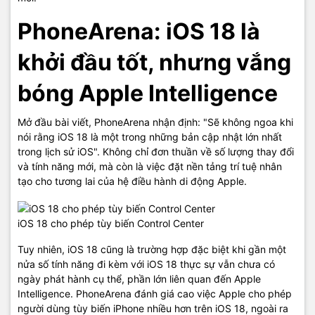
PhoneArena: iOS 18 là
khởi đầu tốt, nhưng vắng
bóng Apple Intelligence
Mở đầu bài viết, PhoneArena nhận định: "Sẽ không ngoa khi
nói rằng iOS 18 là một trong những bản cập nhật lớn nhất
trong lịch sử iOS". Không chỉ đơn thuần về số lượng thay đổi
và tính năng mới, mà còn là việc đặt nền tảng trí tuệ nhân
tạo cho tương lai của hệ điều hành di động Apple.
iOS 18 cho phép tùy biến Control Center
Tuy nhiên, iOS 18 cũng là trường hợp đặc biệt khi gần một
nửa số tính năng đi kèm với iOS 18 thực sự vẫn chưa có
ngày phát hành cụ thể, phần lớn liên quan đến Apple
Intelligence. PhoneArena đánh giá cao việc Apple cho phép
người dùng tùy biến iPhone nhiều hơn trên iOS 18, ngoài ra