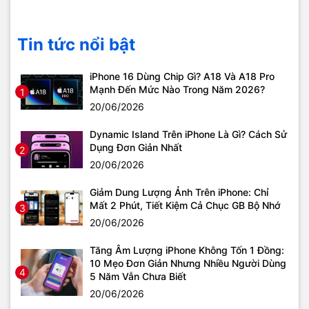
Tin tức nổi bật
iPhone 16 Dùng Chip Gì? A18 Và A18 Pro
Mạnh Đến Mức Nào Trong Năm 2026?
1
20/06/2026
Dynamic Island Trên iPhone Là Gì? Cách Sử
Dụng Đơn Giản Nhất
2
20/06/2026
Giảm Dung Lượng Ảnh Trên iPhone: Chỉ
Mất 2 Phút, Tiết Kiệm Cả Chục GB Bộ Nhớ
3
20/06/2026
Tăng Âm Lượng iPhone Không Tốn 1 Đồng:
10 Mẹo Đơn Giản Nhưng Nhiều Người Dùng
4
5 Năm Vẫn Chưa Biết
20/06/2026