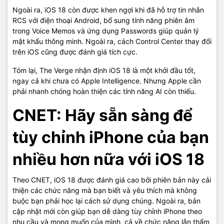
Ngoài ra, iOS 18 còn được khen ngợi khi đã hỗ trợ tin nhắn
RCS với điện thoại Android, bổ sung tính năng phiên âm
trong Voice Memos và ứng dụng Passwords giúp quản lý
mật khẩu thông minh. Ngoài ra, cách Control Center thay đổi
trên iOS cũng được đánh giá tích cực.
Tóm lại, The Verge nhận định iOS 18 là một khởi đầu tốt,
ngay cả khi chưa có Apple Intelligence. Nhưng Apple cần
phải nhanh chóng hoàn thiện các tính năng AI còn thiếu.
CNET: Hãy sẵn sàng để
tùy chỉnh iPhone của bạn
nhiều hơn nữa với iOS 18
Theo CNET, iOS 18 được đánh giá cao bởi phiên bản này cải
thiện các chức năng mà bạn biết và yêu thích mà không
buộc bạn phải học lại cách sử dụng chúng. Ngoài ra, bản
cập nhật mới còn giúp bạn dễ dàng tùy chỉnh iPhone theo
nhu cầu và mong muốn của mình, cả về chức năng lẫn thẩm