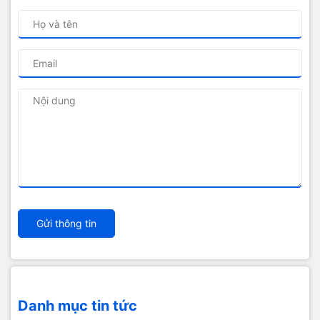
Gửi thông tin
Danh mục tin tức