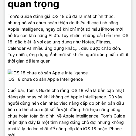
quan trọng
Tom's Guide đánh giá iOS 18 dù đã ra mắt chính thức,
nhưng nó vẫn chưa hoàn thiện do thiếu đi các tính năng
Apple Intelligence, ngay cả khi chỉ một số mẫu iPhone mới
hỗ trợ các khả năng AI đó. Tuy nhiên, những cải tiến trên iOS
18, đặc biệt là với các ứng dụng như Notes, Fitness,
Calendar và nhiều ứng dụng khác,... đều được chào đón.
Tuy nhiên, ứng dụng Ảnh mới sẽ khiến người dùng mất một ít
thời gian để làm quen.
iOS 18 chưa có sẵn Apple Intelligence
Cuối bài, Tom's Guide cho rằng iOS 18 vẫn là bản cập nhật
đáng giá ngay cả khi không có Apple Intelligence. Dù vậy,
người dùng nên cân nhắc việc nâng cấp do phiên bản đầu
tiên có thể chứa một số lỗi vặt, đồng thời hiệu năng cũng
chưa hoàn toàn ổn định. Về Apple Intelligence, Tom's Guide
nhận định đây là một tính năng đáng chờ đợi nhưng không
phải là lý do lớn nhất để nâng cấp lên iOS 18 hoặc iPhone
mới.