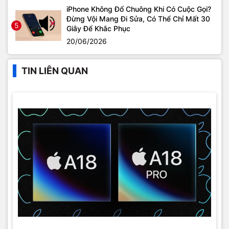
iPhone Không Đổ Chuông Khi Có Cuộc Gọi?
Đừng Vội Mang Đi Sửa, Có Thể Chỉ Mất 30
5
Giây Để Khắc Phục
20/06/2026
TIN LIÊN QUAN