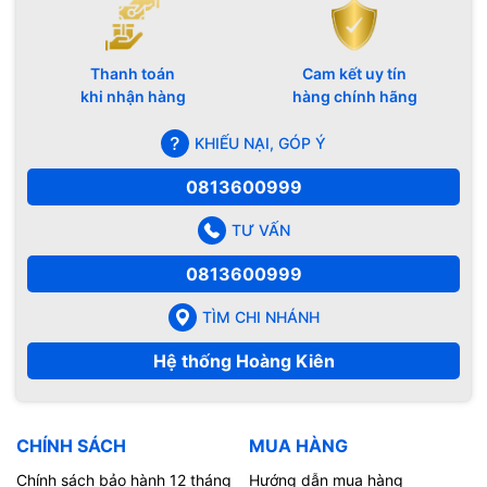
Thanh toán
Cam kết uy tín
khi nhận hàng
hàng chính hãng
KHIẾU NẠI, GÓP Ý
0813600999
TƯ VẤN
0813600999
TÌM CHI NHÁNH
Hệ thống Hoàng Kiên
CHÍNH SÁCH
MUA HÀNG
Chính sách bảo hành 12 tháng
Hướng dẫn mua hàng