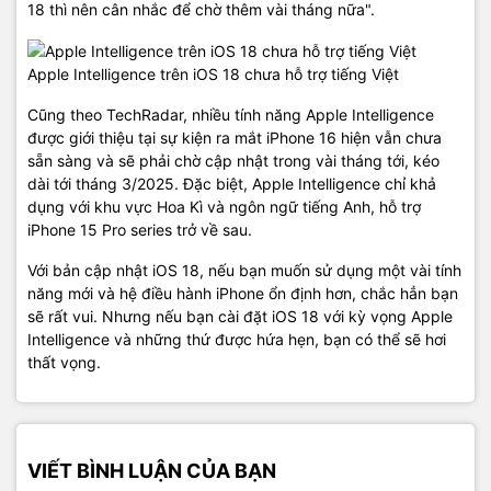
18 thì nên cân nhắc để chờ thêm vài tháng nữa".
Apple Intelligence trên iOS 18 chưa hỗ trợ tiếng Việt
Cũng theo TechRadar, nhiều tính năng Apple Intelligence
được giới thiệu tại sự kiện ra mắt iPhone 16 hiện vẫn chưa
sẵn sàng và sẽ phải chờ cập nhật trong vài tháng tới, kéo
dài tới tháng 3/2025. Đặc biệt, Apple Intelligence chỉ khả
dụng với khu vực Hoa Kì và ngôn ngữ tiếng Anh, hỗ trợ
iPhone 15 Pro series trở về sau.
Với bản cập nhật iOS 18, nếu bạn muốn sử dụng một vài tính
năng mới và hệ điều hành iPhone ổn định hơn, chắc hẳn bạn
sẽ rất vui. Nhưng nếu bạn cài đặt iOS 18 với kỳ vọng Apple
Intelligence và những thứ được hứa hẹn, bạn có thể sẽ hơi
thất vọng.
VIẾT BÌNH LUẬN CỦA BẠN