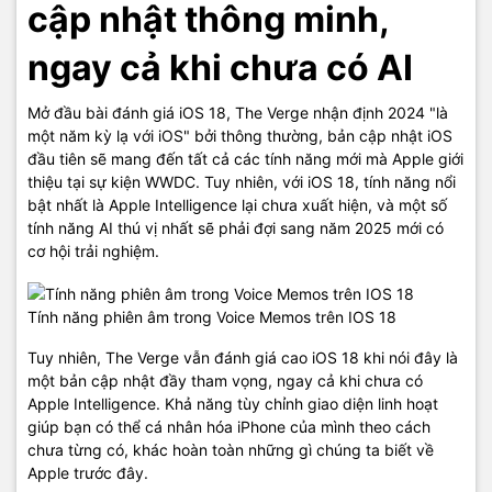
cập nhật thông minh,
ngay cả khi chưa có AI
Mở đầu bài đánh giá iOS 18, The Verge nhận định 2024 "là
một năm kỳ lạ với iOS" bởi thông thường, bản cập nhật iOS
đầu tiên sẽ mang đến tất cả các tính năng mới mà Apple giới
thiệu tại sự kiện WWDC. Tuy nhiên, với iOS 18, tính năng nổi
bật nhất là Apple Intelligence lại chưa xuất hiện, và một số
tính năng AI thú vị nhất sẽ phải đợi sang năm 2025 mới có
cơ hội trải nghiệm.
Tính năng phiên âm trong Voice Memos trên IOS 18
Tuy nhiên, The Verge vẫn đánh giá cao iOS 18 khi nói đây là
một bản cập nhật đầy tham vọng, ngay cả khi chưa có
Apple Intelligence. Khả năng tùy chỉnh giao diện linh hoạt
giúp bạn có thể cá nhân hóa iPhone của mình theo cách
chưa từng có, khác hoàn toàn những gì chúng ta biết về
Apple trước đây.