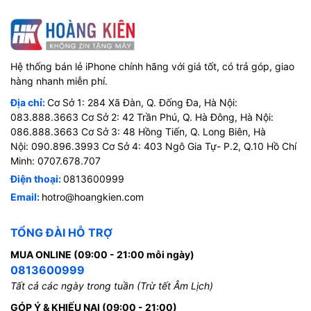
Hệ thống bán lẻ iPhone chính hãng với giá tốt, có trả góp, giao
hàng nhanh miễn phí.
Địa chỉ:
Cơ Sở 1: 284 Xã Đàn, Q. Đống Đa, Hà Nội:
083.888.3663 Cơ Sở 2: 42 Trần Phú, Q. Hà Đông, Hà Nội:
086.888.3663 Cơ Sở 3: 48 Hồng Tiến, Q. Long Biên, Hà
Nội: 090.896.3993 Cơ Sở 4: 403 Ngô Gia Tự- P.2, Q.10 Hồ Chí
Minh: 0707.678.707
Điện thoại:
0813600999
Email:
hotro@hoangkien.com
TỔNG ĐÀI HỖ TRỢ
MUA ONLINE (09:00 - 21:00 mỗi ngày)
0813600999
Tất cả các ngày trong tuần (Trừ tết Âm Lịch)
GÓP Ý & KHIẾU NẠI (09:00 - 21:00)