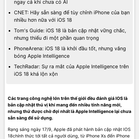
ngay cả khi chưa có AI
CNET: Hãy sẵn sàng để tùy chỉnh iPhone của bạn
nhiều hơn nữa với iOS 18
Tom's Guide: iOS 18 là bản cập nhật vững chắc,
nhưng thiếu đi một phần quan trọng
PhoneArena: iOS 18 là khởi đầu tốt, nhưng vắng
bóng Apple Intelligence
TechRadar: Sự ra mắt của Apple Intelligence trên
iOS 18 khá lộn xộn
Các trang công nghệ lớn trên thế giới đều đánh giá IOS là
bản cập nhật thú vị khi mang đến nhiều tính năng mới,
nhưng thứ được chờ đợi nhất là Apple Intelligence lại chưa
sẵn sàng để sử dụng.
Rạng sáng ngày 17/9, Apple đã phát hành bản cập nhật IOS
18chính thức tới tất cả người dùng, từ iPhone Xs đến iPhone