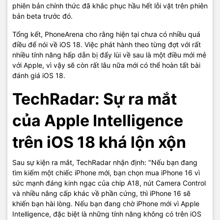
phiên bản chính thức đã khắc phục hầu hết lỗi vặt trên phiên
bản beta trước đó.
Tổng kết, PhoneArena cho rằng hiện tại chưa có nhiều quá
điều để nói về iOS 18. Việc phát hành theo từng đợt với rất
nhiều tính năng hấp dẫn bị đẩy lùi về sau là một điều mới mẻ
với Apple, vì vậy sẽ còn rất lâu nữa mới có thể hoàn tất bài
đánh giá iOS 18.
TechRadar: Sự ra mắt
của Apple Intelligence
trên iOS 18 khá lộn xộn
Sau sự kiện ra mắt, TechRadar nhận định: "Nếu bạn đang
tìm kiếm một chiếc iPhone mới, bạn chọn mua iPhone 16 vì
sức mạnh đáng kinh ngạc của chip A18, nút Camera Control
và nhiều nâng cấp khác về phần cứng, thì iPhone 16 sẽ
khiến bạn hài lòng. Nếu bạn đang chờ iPhone mới vì Apple
Intelligence, đặc biệt là những tính năng không có trên iOS