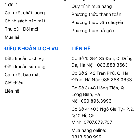
1 đổi 1
Quy trình mua hàng
Cam kết chất lượng
Phương thức thanh toán
Chính sách bảo mật
Phương thức vận chuyển
Thu cũ - Đổi mới
Phương thức trả góp
Mua lại
ĐIỀU KHOẢN DỊCH VỤ
LIÊN HỆ
Diều khoản dịch vụ
Cơ Sở 1: 284 Xã Đàn, Q. Đống
Đa, Hà Nội: 083.888.3663
Điều khoản sử dụng
Cơ Sở 2: 42 Trần Phú, Q. Hà
Cam kết bảo mật
Đông, Hà Nội: 086.888.3663
Giới thiệu
Cơ Sở 3: 48 Hồng Tiến, Q.
Liên hệ
Long Biên, Hà
Nội: 090.896.3993
Cơ Sở 4: 403 Ngô Gia Tự- P.2,
Q.10 Hồ Chí
Minh: 0707.678.707
Mua hàng online:
0813.600.999