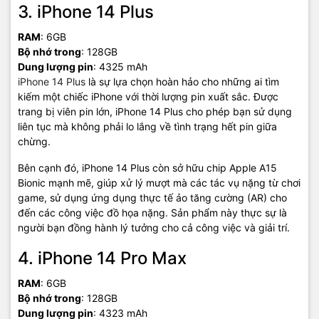
3. iPhone 14 Plus
RAM
: 6GB
Bộ nhớ trong
: 128GB
Dung lượng pin
: 4325 mAh
iPhone 14 Plus
là sự lựa chọn hoàn hảo cho những ai tìm
kiếm một chiếc iPhone với thời lượng pin xuất sắc. Được
trang bị viên pin lớn, iPhone 14 Plus cho phép bạn sử dụng
liên tục mà không phải lo lắng về tình trạng hết pin giữa
chừng.
Bên cạnh đó, iPhone 14 Plus còn sở hữu chip Apple A15
Bionic mạnh mẽ, giúp xử lý mượt mà các tác vụ nặng từ chơi
game, sử dụng ứng dụng thực tế ảo tăng cường (AR) cho
đến các công việc đồ họa nặng. Sản phẩm này thực sự là
người bạn đồng hành lý tưởng cho cả công việc và giải trí.
4. iPhone 14 Pro Max
RAM
: 6GB
Bộ nhớ trong
: 128GB
Dung lượng pin
: 4323 mAh