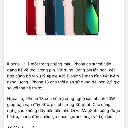
iPhone 13
là một trong những mẫu iPhone có sự cải tiến
đáng kể về thời lượng pin. Với dung lượng pin lớn hơn, kết
hợp cùng bộ vi xử lý Apple A15 Bionic và màn hình tiết kiệm
năng lượng, iPhone 13 cho thời gian sử dụng dài hơn 2,5 giờ
so với thế hệ trước.
Ngoài ra, iPhone 13 còn hỗ trợ công nghệ sạc nhanh 20W,
giúp bạn nạp đầy 50% pin chỉ trong 30 phút. Các công
nghệ sạc không dây tiên tiến như Qi và MagSafe cũng được
hỗ trợ, mang đến nhiều lựa chọn sạc linh hoạt và tiện lợi.