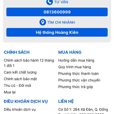
TƯ VẤN
0813600999
TÌM CHI NHÁNH
Hệ thống Hoàng Kiên
CHÍNH SÁCH
MUA HÀNG
Chính sách bảo hành 12 tháng
Hướng dẫn mua hàng
1 đổi 1
Quy trình mua hàng
Cam kết chất lượng
Phương thức thanh toán
Chính sách bảo mật
Phương thức vận chuyển
Thu cũ - Đổi mới
Phương thức trả góp
Mua lại
ĐIỀU KHOẢN DỊCH VỤ
LIÊN HỆ
Diều khoản dịch vụ
Cơ Sở 1: 284 Xã Đàn, Q. Đống