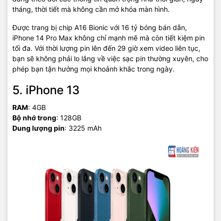
tháng, thời tiết mà không cần mở khóa màn hình.
Được trang bị chip A16 Bionic với 16 tỷ bóng bán dẫn,
iPhone 14 Pro Max không chỉ mạnh mẽ mà còn tiết kiệm pin
tối đa. Với thời lượng pin lên đến 29 giờ xem video liên tục,
bạn sẽ không phải lo lắng về việc sạc pin thường xuyên, cho
phép bạn tận hưởng mọi khoảnh khắc trong ngày.
5. iPhone 13
RAM
: 4GB
Bộ nhớ trong
: 128GB
Dung lượng pin
: 3225 mAh