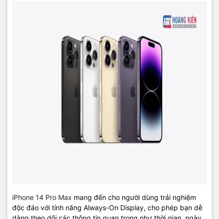
iPhone 14 Pro Max
mang đến cho người dùng trải nghiệm
độc đáo với tính năng Always-On Display, cho phép bạn dễ
dàng theo dõi các thông tin quan trọng như thời gian, ngày