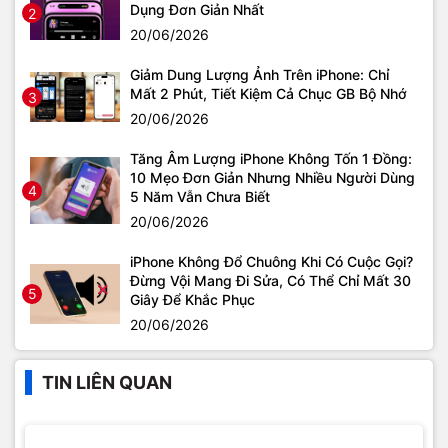
Dụng Đơn Giản Nhất
2
20/06/2026
Giảm Dung Lượng Ảnh Trên iPhone: Chỉ
Mất 2 Phút, Tiết Kiệm Cả Chục GB Bộ Nhớ
3
20/06/2026
Tăng Âm Lượng iPhone Không Tốn 1 Đồng:
10 Mẹo Đơn Giản Nhưng Nhiều Người Dùng
4
5 Năm Vẫn Chưa Biết
20/06/2026
iPhone Không Đổ Chuông Khi Có Cuộc Gọi?
Đừng Vội Mang Đi Sửa, Có Thể Chỉ Mất 30
5
Giây Để Khắc Phục
20/06/2026
TIN LIÊN QUAN