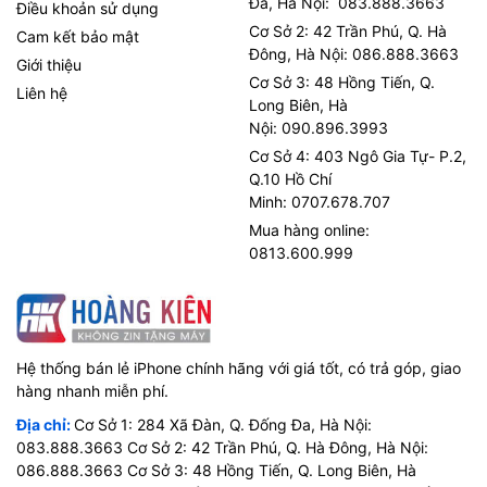
Đa, Hà Nội: 083.888.3663
Điều khoản sử dụng
Cơ Sở 2: 42 Trần Phú, Q. Hà
Cam kết bảo mật
Đông, Hà Nội: 086.888.3663
Giới thiệu
Cơ Sở 3: 48 Hồng Tiến, Q.
Liên hệ
Long Biên, Hà
Nội: 090.896.3993
Cơ Sở 4: 403 Ngô Gia Tự- P.2,
Q.10 Hồ Chí
Minh: 0707.678.707
Mua hàng online:
0813.600.999
Hệ thống bán lẻ iPhone chính hãng với giá tốt, có trả góp, giao
hàng nhanh miễn phí.
Địa chỉ:
Cơ Sở 1: 284 Xã Đàn, Q. Đống Đa, Hà Nội:
083.888.3663 Cơ Sở 2: 42 Trần Phú, Q. Hà Đông, Hà Nội:
086.888.3663 Cơ Sở 3: 48 Hồng Tiến, Q. Long Biên, Hà