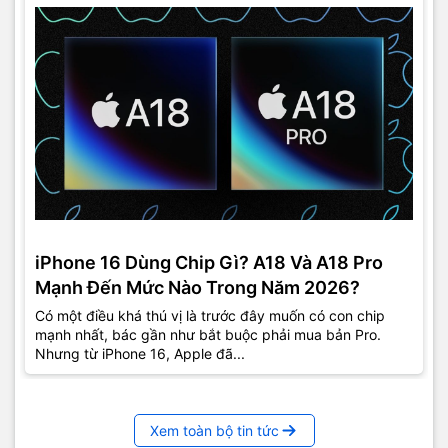
iPhone 16 Dùng Chip Gì? A18 Và A18 Pro
Mạnh Đến Mức Nào Trong Năm 2026?
Có một điều khá thú vị là trước đây muốn có con chip
mạnh nhất, bác gần như bắt buộc phải mua bản Pro.
Nhưng từ iPhone 16, Apple đã...
Xem toàn bộ tin tức