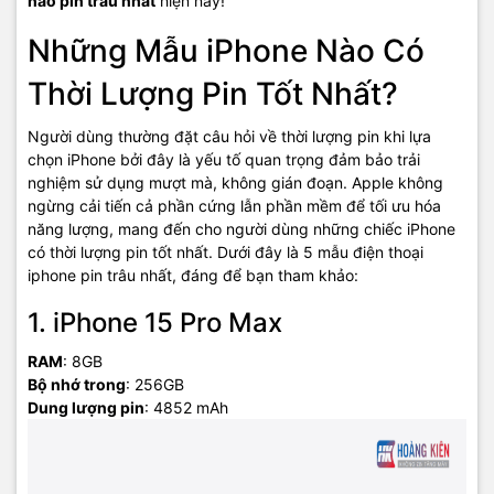
nào pin trâu nhất
hiện nay!
Những Mẫu iPhone Nào Có
Thời Lượng Pin Tốt Nhất?
Người dùng thường đặt câu hỏi về thời lượng pin khi lựa
chọn iPhone bởi đây là yếu tố quan trọng đảm bảo trải
nghiệm sử dụng mượt mà, không gián đoạn. Apple không
ngừng cải tiến cả phần cứng lẫn phần mềm để tối ưu hóa
năng lượng, mang đến cho người dùng những chiếc iPhone
có thời lượng pin tốt nhất. Dưới đây là 5 mẫu điện thoại
iphone pin trâu nhất, đáng để bạn tham khảo:
1. iPhone 15 Pro Max
RAM
: 8GB
Bộ nhớ trong
: 256GB
Dung lượng pin
: 4852 mAh