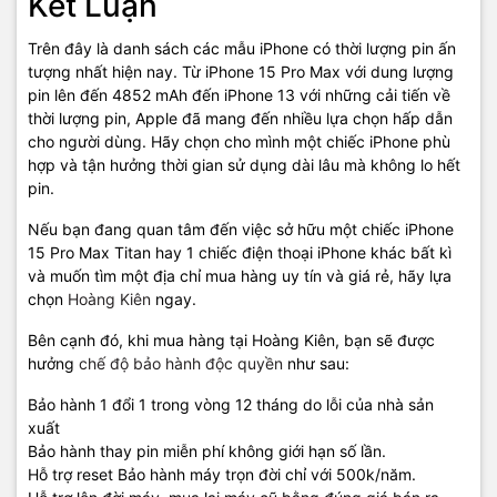
Kết Luận
Trên đây là danh sách các mẫu iPhone có thời lượng pin ấn
tượng nhất hiện nay. Từ iPhone 15 Pro Max với dung lượng
pin lên đến 4852 mAh đến iPhone 13 với những cải tiến về
thời lượng pin, Apple đã mang đến nhiều lựa chọn hấp dẫn
cho người dùng. Hãy chọn cho mình một chiếc iPhone phù
hợp và tận hưởng thời gian sử dụng dài lâu mà không lo hết
pin.
Nếu bạn đang quan tâm đến việc sở hữu một chiếc iPhone
15 Pro Max Titan hay 1 chiếc điện thoại iPhone khác bất kì
và muốn tìm một địa chỉ mua hàng uy tín và giá rẻ, hãy lựa
chọn
Hoàng Kiên
ngay.
Bên cạnh đó, khi mua hàng tại Hoàng Kiên, bạn sẽ được
hưởng
chế độ bảo hành độc quyền
như sau:
Bảo hành 1 đổi 1 trong vòng 12 tháng do lỗi của nhà sản
xuất
Bảo hành thay pin miễn phí không giới hạn số lần.
Hỗ trợ reset Bảo hành máy trọn đời chỉ với 500k/năm.