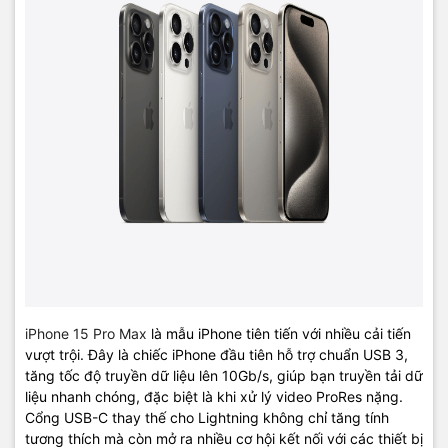
iPhone 15 Pro Max
là mẫu iPhone tiên tiến với nhiều cải tiến
vượt trội. Đây là chiếc iPhone đầu tiên hỗ trợ chuẩn USB 3,
tăng tốc độ truyền dữ liệu lên 10Gb/s, giúp bạn truyền tải dữ
liệu nhanh chóng, đặc biệt là khi xử lý video ProRes nặng.
Cổng USB-C thay thế cho Lightning không chỉ tăng tính
tương thích mà còn mở ra nhiều cơ hội kết nối với các thiết bị