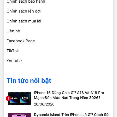
Chính sách bảo hành
Chính sách lên đời
Chính sách mua lại
Liên hệ
Facebook Page
TikTok
Youtube
Tin tức nổi bật
iPhone 16 Dùng Chip Gì? A18 Và A18 Pro
Mạnh Đến Mức Nào Trong Năm 2026?
1
20/06/2026
Dynamic Island Trên iPhone Là Gì? Cách Sử