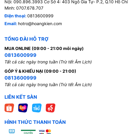
Nội: 090.896.3993 Cơ Sở 4: 403 Ngô Gia Tự- P.2, Q.10 Hồ Chí
Minh: 0707.678.707
Điện thoại:
0813600999
Email:
hotro@hoangkien.com
TỔNG ĐÀI HỖ TRỢ
MUA ONLINE (09:00 - 21:00 mỗi ngày)
0813600999
Tất cả các ngày trong tuần (Trừ tết Âm Lịch)
GÓP Ý & KHIẾU NẠI (09:00 - 21:00)
0813600999
Tất cả các ngày trong tuần (Trừ tết Âm Lịch)
LIÊN KẾT SÀN
HÌNH THỨC THANH TOÁN