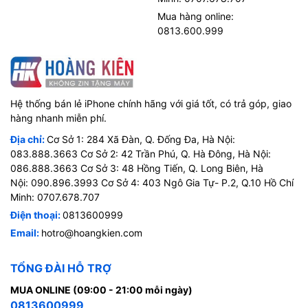
Mua hàng online:
0813.600.999
Hệ thống bán lẻ iPhone chính hãng với giá tốt, có trả góp, giao
hàng nhanh miễn phí.
Địa chỉ:
Cơ Sở 1: 284 Xã Đàn, Q. Đống Đa, Hà Nội:
083.888.3663 Cơ Sở 2: 42 Trần Phú, Q. Hà Đông, Hà Nội:
086.888.3663 Cơ Sở 3: 48 Hồng Tiến, Q. Long Biên, Hà
Nội: 090.896.3993 Cơ Sở 4: 403 Ngô Gia Tự- P.2, Q.10 Hồ Chí
Minh: 0707.678.707
Điện thoại:
0813600999
Email:
hotro@hoangkien.com
TỔNG ĐÀI HỖ TRỢ
MUA ONLINE (09:00 - 21:00 mỗi ngày)
0813600999