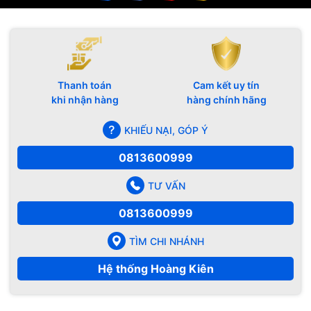
Thanh toán
Cam kết uy tín
khi nhận hàng
hàng chính hãng
KHIẾU NẠI, GÓP Ý
0813600999
TƯ VẤN
0813600999
TÌM CHI NHÁNH
Hệ thống Hoàng Kiên