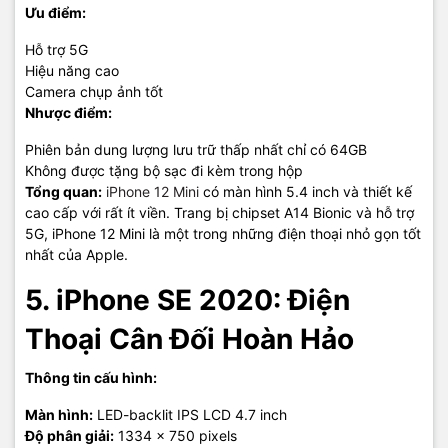
Ưu điểm:
Hỗ trợ 5G
Hiệu năng cao
Camera chụp ảnh tốt
Nhược điểm:
Phiên bản dung lượng lưu trữ thấp nhất chỉ có 64GB
Không được tặng bộ sạc đi kèm trong hộp
Tổng quan:
iPhone 12 Mini
có màn hình 5.4 inch và thiết kế
cao cấp với rất ít viền. Trang bị chipset A14 Bionic và hỗ trợ
5G, iPhone 12 Mini là một trong những điện thoại nhỏ gọn tốt
nhất của Apple.
5. iPhone SE 2020: Điện
Thoại Cân Đối Hoàn Hảo
Thông tin cấu hình:
Màn hình:
LED-backlit IPS LCD 4.7 inch
Độ phân giải:
1334 x 750 pixels