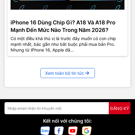
iPhone 16 Dùng Chip Gì? A18 Và A18 Pro
Mạnh Đến Mức Nào Trong Năm 2026?
Có một điều khá thú vị là trước đây muốn có con chip
mạnh nhất, bác gần như bắt buộc phải mua bản Pro.
Nhưng từ iPhone 16, Apple đã...
Xem toàn bộ tin tức
ĐĂNG KÝ
Kết nối với chúng tôi: