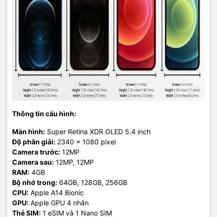
Thông tin cấu hình:
Màn hình:
Super Retina XDR OLED 5.4 inch
Độ phân giải:
2340 x 1080 pixel
Camera trước:
12MP
Camera sau:
12MP, 12MP
RAM:
4GB
Bộ nhớ trong:
64GB, 128GB, 256GB
CPU:
Apple A14 Bionic
GPU:
Apple GPU 4 nhân
Thẻ SIM:
1 eSIM và 1 Nano SIM