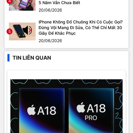
4
5 Năm Vẫn Chưa Biết
20/06/2026
iPhone Không Đổ Chuông Khi Có Cuộc Gọi?
Đừng Vội Mang Đi Sửa, Có Thể Chỉ Mất 30
5
Giây Để Khắc Phục
20/06/2026
TIN LIÊN QUAN