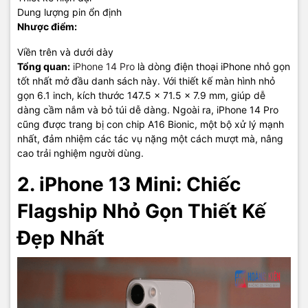
Dung lượng pin ổn định
Nhược điểm:
Viền trên và dưới dày
Tổng quan:
iPhone 14 Pro
là dòng điện thoại iPhone nhỏ gọn
tốt nhất mở đầu danh sách này. Với thiết kế màn hình nhỏ
gọn 6.1 inch, kích thước 147.5 x 71.5 x 7.9 mm, giúp dễ
dàng cầm nắm và bỏ túi dễ dàng. Ngoài ra, iPhone 14 Pro
cũng được trang bị con chip A16 Bionic, một bộ xử lý mạnh
nhất, đảm nhiệm các tác vụ nặng một cách mượt mà, nâng
cao trải nghiệm người dùng.
2. iPhone 13 Mini: Chiếc
Flagship Nhỏ Gọn Thiết Kế
Đẹp Nhất