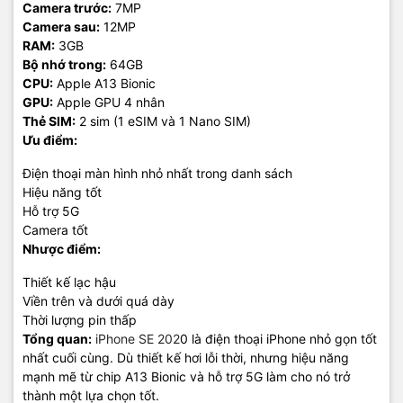
Camera trước:
7MP
Camera sau:
12MP
RAM:
3GB
Bộ nhớ trong:
64GB
CPU:
Apple A13 Bionic
GPU:
Apple GPU 4 nhân
Thẻ SIM:
2 sim (1 eSIM và 1 Nano SIM)
Ưu điểm:
Điện thoại màn hình nhỏ nhất trong danh sách
Hiệu năng tốt
Hỗ trợ 5G
Camera tốt
Nhược điểm:
Thiết kế lạc hậu
Viền trên và dưới quá dày
Thời lượng pin thấp
Tổng quan:
iPhone SE 202
0 là điện thoại iPhone nhỏ gọn tốt
nhất cuối cùng. Dù thiết kế hơi lỗi thời, nhưng hiệu năng
mạnh mẽ từ chip A13 Bionic và hỗ trợ 5G làm cho nó trở
thành một lựa chọn tốt.