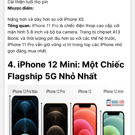
Cải thiện tuổi thọ pin
Nhược điểm:
Nặng hơn và dày hơn so với iPhone XS
Tổng quan:
iPhone 11 Pro
là chiếc điện thoại cao cấp với
màn hình 5.8 inch và bộ ba camera. Trang bị chipset A13
Bionic và thời lượng pin lâu hơn so với các thế hệ trước,
iPhone 11 Pro vẫn giữ vững vị trí trong top các iPhone nhỏ
gọn đáng mua nhất.
4. iPhone 12 Mini: Một Chiếc
Flagship 5G Nhỏ Nhất