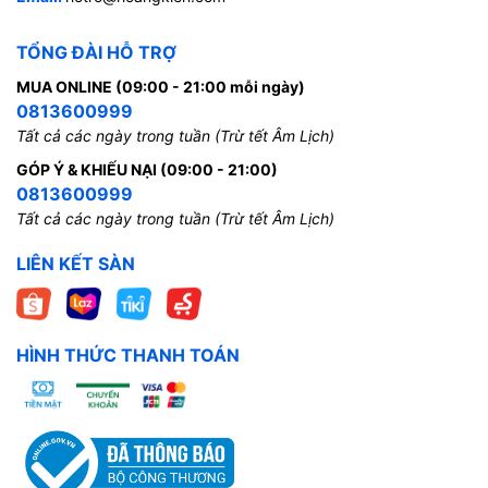
TỔNG ĐÀI HỖ TRỢ
MUA ONLINE (09:00 - 21:00 mỗi ngày)
0813600999
Tất cả các ngày trong tuần (Trừ tết Âm Lịch)
GÓP Ý & KHIẾU NẠI (09:00 - 21:00)
0813600999
Tất cả các ngày trong tuần (Trừ tết Âm Lịch)
LIÊN KẾT SÀN
HÌNH THỨC THANH TOÁN