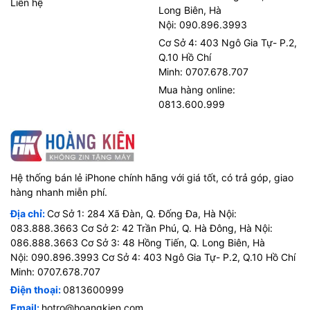
Liên hệ
Long Biên, Hà
Nội: 090.896.3993
Cơ Sở 4: 403 Ngô Gia Tự- P.2,
Q.10 Hồ Chí
Minh: 0707.678.707
Mua hàng online:
0813.600.999
Hệ thống bán lẻ iPhone chính hãng với giá tốt, có trả góp, giao
hàng nhanh miễn phí.
Địa chỉ:
Cơ Sở 1: 284 Xã Đàn, Q. Đống Đa, Hà Nội:
083.888.3663 Cơ Sở 2: 42 Trần Phú, Q. Hà Đông, Hà Nội:
086.888.3663 Cơ Sở 3: 48 Hồng Tiến, Q. Long Biên, Hà
Nội: 090.896.3993 Cơ Sở 4: 403 Ngô Gia Tự- P.2, Q.10 Hồ Chí
Minh: 0707.678.707
Điện thoại:
0813600999
Email:
hotro@hoangkien.com