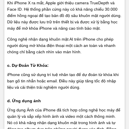
Khi iPhone X ra mắt, Apple giới thiệu camera TrueDepth và
Face ID. Hệ thống phần cứng này có khả năng chiếu 30.000
điểm hồng ngoại để tạo bản đồ độ sâu khuôn mặt người dùng.
Dữ liệu này được lưu trữ trên thiết bị và được xử lý bằng học
máy để mở khóa iPhone và nâng cao tính bảo mật.
Công nghệ nhận dạng khuôn mặt AI trên iPhone cho phép
người dùng mở khóa điện thoại một cách an toàn và nhanh
chóng chỉ bằng cách nhìn vào màn hình.
c. Dự Đoán Từ Khóa:
iPhone cũng sử dụng trí tuệ nhân tạo để dự đoán từ khóa khi
bạn gõ tin nhắn hoặc email. Điều này giúp tăng tốc độ nhập
liệu và cải thiện trải nghiệm người dùng.
d. Ứng dụng ảnh
Ứng dụng Ảnh của iPhone đã tích hợp công nghệ học máy để
quản lý và sắp xếp hình ảnh và video một cách thông minh.
Nó có khả năng nhận dạng khuôn mặt trong hình ảnh và tự