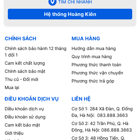
TÌM CHI NHÁNH
Hệ thống Hoàng Kiên
CHÍNH SÁCH
MUA HÀNG
Chính sách bảo hành 12 tháng
Hướng dẫn mua hàng
1 đổi 1
Quy trình mua hàng
Cam kết chất lượng
Phương thức thanh toán
Chính sách bảo mật
Phương thức vận chuyển
Thu cũ - Đổi mới
Phương thức trả góp
Mua lại
ĐIỀU KHOẢN DỊCH VỤ
LIÊN HỆ
Diều khoản dịch vụ
Cơ Sở 1: 284 Xã Đàn, Q. Đống
Đa, Hà Nội: 083.888.3663
Điều khoản sử dụng
Cơ Sở 2: 42 Trần Phú, Q. Hà
Cam kết bảo mật
Đông, Hà Nội: 086.888.3663
Giới thiệu
Cơ Sở 3: 48 Hồng Tiến, Q.