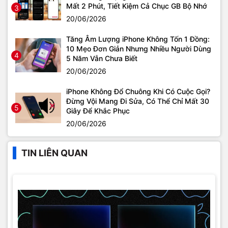
Mất 2 Phút, Tiết Kiệm Cả Chục GB Bộ Nhớ
3
20/06/2026
Tăng Âm Lượng iPhone Không Tốn 1 Đồng:
10 Mẹo Đơn Giản Nhưng Nhiều Người Dùng
4
5 Năm Vẫn Chưa Biết
20/06/2026
iPhone Không Đổ Chuông Khi Có Cuộc Gọi?
Đừng Vội Mang Đi Sửa, Có Thể Chỉ Mất 30
5
Giây Để Khắc Phục
20/06/2026
TIN LIÊN QUAN