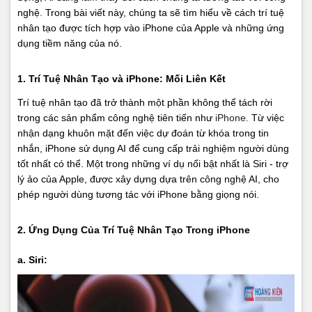
nghệ. Trong bài viết này, chúng ta sẽ tìm hiểu về cách trí tuệ
nhân tạo được tích hợp vào iPhone của Apple và những ứng
dụng tiềm năng của nó.
1. Trí Tuệ Nhân Tạo và iPhone: Mối Liên Kết
Trí tuệ nhân tạo đã trở thành một phần không thể tách rời
trong các sản phẩm công nghệ tiên tiến như
iPhone.
Từ việc
nhận dạng khuôn mặt đến việc dự đoán từ khóa trong tin
nhắn, iPhone sử dụng AI để cung cấp trải nghiệm người dùng
tốt nhất có thể. Một trong những ví dụ nổi bật nhất là Siri - trợ
lý ảo của Apple, được xây dựng dựa trên công nghệ AI, cho
phép người dùng tương tác với iPhone bằng giọng nói.
2. Ứng Dụng Của Trí Tuệ Nhân Tạo Trong iPhone
a. Siri: