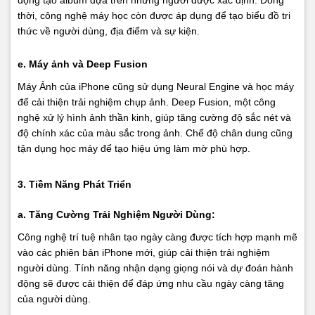
động tạo album dựa trên những người được xác định. Đồng
thời, công nghệ máy học còn được áp dụng để tạo biểu đồ tri
thức về người dùng, địa điểm và sự kiện.
e. Máy ảnh và Deep Fusion
Máy Ảnh của iPhone cũng sử dụng Neural Engine và học máy
để cải thiện trải nghiệm chụp ảnh. Deep Fusion, một công
nghệ xử lý hình ảnh thần kinh, giúp tăng cường độ sắc nét và
độ chính xác của màu sắc trong ảnh. Chế độ chân dung cũng
tận dụng học máy để tạo hiệu ứng làm mờ phù hợp.
3. Tiềm Năng Phát Triển
a. Tăng Cường Trải Nghiệm Người Dùng:
Công nghệ trí tuệ nhân tạo ngày càng được tích hợp mạnh mẽ
vào các phiên bản iPhone mới, giúp cải thiện trải nghiệm
người dùng. Tính năng nhận dạng giọng nói và dự đoán hành
động sẽ được cải thiện để đáp ứng nhu cầu ngày càng tăng
của người dùng.