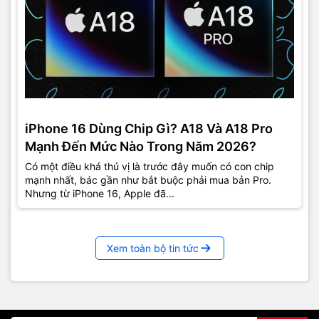
iPhone 16 Dùng Chip Gì? A18 Và A18 Pro
Mạnh Đến Mức Nào Trong Năm 2026?
Có một điều khá thú vị là trước đây muốn có con chip
mạnh nhất, bác gần như bắt buộc phải mua bản Pro.
Nhưng từ iPhone 16, Apple đã...
Xem toàn bộ tin tức