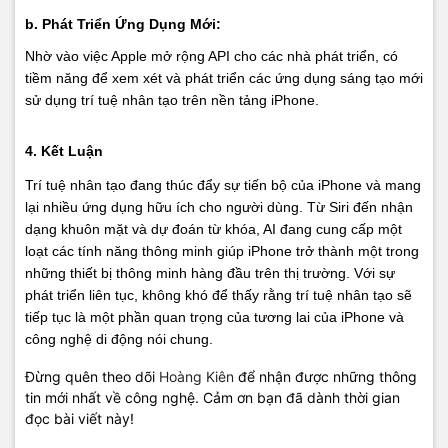
b. Phát Triển Ứng Dụng Mới:
Nhờ vào việc Apple mở rộng API cho các nhà phát triển, có
tiềm năng để xem xét và phát triển các ứng dụng sáng tạo mới
sử dụng trí tuệ nhân tạo trên nền tảng iPhone.
4. Kết Luận
Trí tuệ nhân tạo đang thúc đẩy sự tiến bộ của iPhone và mang
lại nhiều ứng dụng hữu ích cho người dùng. Từ Siri đến nhận
dạng khuôn mặt và dự đoán từ khóa, AI đang cung cấp một
loạt các tính năng thông minh giúp iPhone trở thành một trong
những thiết bị thông minh hàng đầu trên thị trường. Với sự
phát triển liên tục, không khó để thấy rằng trí tuệ nhân tạo sẽ
tiếp tục là một phần quan trọng của tương lai của iPhone và
công nghệ di động nói chung.
Đừng quên theo dõi
Hoàng Kiên
để nhận được những thông
tin mới nhất về công nghệ. Cảm ơn bạn đã dành thời gian
đọc bài viết này!