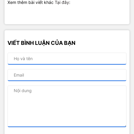
Xem thêm bài viết khác
Tại đây
:
VIẾT BÌNH LUẬN CỦA BẠN