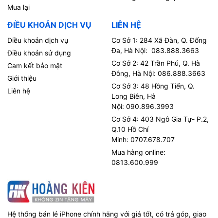
Mua lại
ĐIỀU KHOẢN DỊCH VỤ
LIÊN HỆ
Diều khoản dịch vụ
Cơ Sở 1: 284 Xã Đàn, Q. Đống
Đa, Hà Nội: 083.888.3663
Điều khoản sử dụng
Cơ Sở 2: 42 Trần Phú, Q. Hà
Cam kết bảo mật
Đông, Hà Nội: 086.888.3663
Giới thiệu
Cơ Sở 3: 48 Hồng Tiến, Q.
Liên hệ
Long Biên, Hà
Nội: 090.896.3993
Cơ Sở 4: 403 Ngô Gia Tự- P.2,
Q.10 Hồ Chí
Minh: 0707.678.707
Mua hàng online:
0813.600.999
Hệ thống bán lẻ iPhone chính hãng với giá tốt, có trả góp, giao