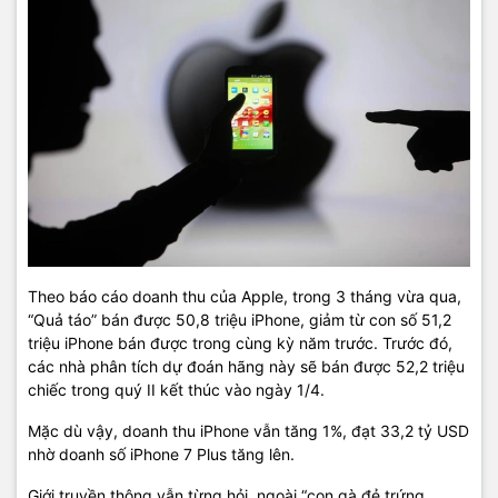
Theo báo cáo doanh thu của Apple, trong 3 tháng vừa qua,
“Quả táo” bán được 50,8 triệu iPhone, giảm từ con số 51,2
triệu iPhone bán được trong cùng kỳ năm trước. Trước đó,
các nhà phân tích dự đoán hãng này sẽ bán được 52,2 triệu
chiếc trong quý II kết thúc vào ngày 1/4.
Mặc dù vậy, doanh thu iPhone vẫn tăng 1%, đạt 33,2 tỷ USD
nhờ doanh số iPhone 7 Plus tăng lên.
Giới truyền thông vẫn từng hỏi, ngoài “con gà đẻ trứng