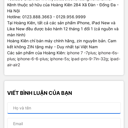
Kênh thuộc sở hữu của Hoàng Kiên 284 Xã Đàn - Đống Đa -
Hà Nội
Hotline: 0123.888.3663 - 0129.956.9999
Tại Hoàng Kiên, tất cả các sản phẩm iPhone, iPad New và
Like New đều được bảo hành 12 tháng 1 đổi 1 (cả nguồn và
màn hình)
Hoàng Kiên chỉ bán máy chính hãng, zin nguyên bản. Cam
kết không ZIN tặng máy - Duy nhất tại Việt Nam
Các sản phẩm của Hoàng Kiên:
iphone 7 -7plus
;
iphone-6s-
plus
;
iphone-6-6-plus
;
iphone-5s
;
ipad-pro-9-7in-32g
;
ipad-
air-air2
VIẾT BÌNH LUẬN CỦA BẠN