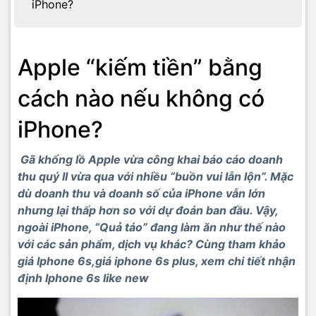
iPhone?
Apple “kiếm tiền” bằng
cách nào nếu không có
iPhone?
Gã khổng lồ Apple vừa công khai báo cáo doanh
thu quý II vừa qua với nhiều “buồn vui lẫn lộn”. Mặc
dù doanh thu và doanh số của iPhone vẫn lớn
nhưng lại thấp hơn so với dự đoán ban đầu. Vậy,
ngoài iPhone, “Quả táo” đang làm ăn như thế nào
với các sản phẩm, dịch vụ khác? Cùng tham khảo
giá Iphone 6s,giá iphone 6s plus, xem chi tiết nhận
định Iphone 6s like new