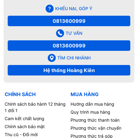
KHIẾU NẠI, GÓP Ý
0813600999
TƯ VẤN
0813600999
TÌM CHI NHÁNH
Hệ thống Hoàng Kiên
CHÍNH SÁCH
MUA HÀNG
Chính sách bảo hành 12 tháng
Hướng dẫn mua hàng
1 đổi 1
Quy trình mua hàng
Cam kết chất lượng
Phương thức thanh toán
Chính sách bảo mật
Phương thức vận chuyển
Thu cũ - Đổi mới
Phương thức trả góp