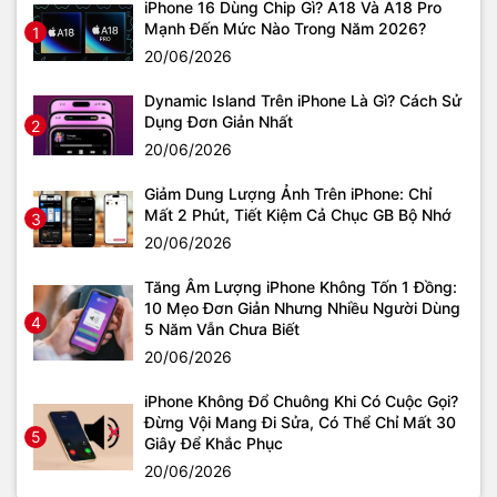
iPhone 16 Dùng Chip Gì? A18 Và A18 Pro
Mạnh Đến Mức Nào Trong Năm 2026?
1
20/06/2026
Dynamic Island Trên iPhone Là Gì? Cách Sử
Dụng Đơn Giản Nhất
2
20/06/2026
Giảm Dung Lượng Ảnh Trên iPhone: Chỉ
Mất 2 Phút, Tiết Kiệm Cả Chục GB Bộ Nhớ
3
20/06/2026
Tăng Âm Lượng iPhone Không Tốn 1 Đồng:
10 Mẹo Đơn Giản Nhưng Nhiều Người Dùng
4
5 Năm Vẫn Chưa Biết
20/06/2026
iPhone Không Đổ Chuông Khi Có Cuộc Gọi?
Đừng Vội Mang Đi Sửa, Có Thể Chỉ Mất 30
5
Giây Để Khắc Phục
20/06/2026