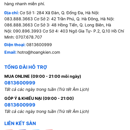
hàng nhanh miễn phí.
Địa chỉ:
Cơ Sở 1: 284 Xã Đàn, Q. Đống Đa, Hà Nội:
083.888.3663 Cơ Sở 2: 42 Trần Phú, Q. Hà Đông, Hà Nội:
086.888.3663 Cơ Sở 3: 48 Hồng Tiến, Q. Long Biên, Hà
Nội: 090.896.3993 Cơ Sở 4: 403 Ngô Gia Tự- P.2, Q.10 Hồ Chí
Minh: 0707.678.707
Điện thoại:
0813600999
Email:
hotro@hoangkien.com
TỔNG ĐÀI HỖ TRỢ
MUA ONLINE (09:00 - 21:00 mỗi ngày)
0813600999
Tất cả các ngày trong tuần (Trừ tết Âm Lịch)
GÓP Ý & KHIẾU NẠI (09:00 - 21:00)
0813600999
Tất cả các ngày trong tuần (Trừ tết Âm Lịch)
LIÊN KẾT SÀN