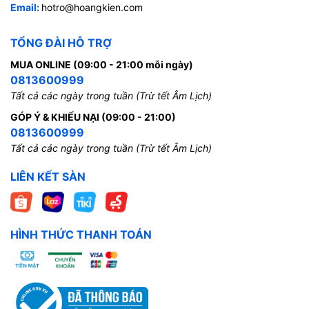
Email:
hotro@hoangkien.com
TỔNG ĐÀI HỖ TRỢ
MUA ONLINE (09:00 - 21:00 mỗi ngày)
0813600999
Tất cả các ngày trong tuần (Trừ tết Âm Lịch)
GÓP Ý & KHIẾU NẠI (09:00 - 21:00)
0813600999
Tất cả các ngày trong tuần (Trừ tết Âm Lịch)
LIÊN KẾT SÀN
HÌNH THỨC THANH TOÁN