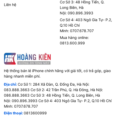
Cơ Sở 3: 48 Hồng Tiến, Q.
Liên hệ
Long Biên, Hà
Nội: 090.896.3993
Cơ Sở 4: 403 Ngô Gia Tự- P.2,
Q.10 Hồ Chí
Minh: 0707.678.707
Mua hàng online:
0813.600.999
Hệ thống bán lẻ iPhone chính hãng với giá tốt, có trả góp, giao
hàng nhanh miễn phí.
Địa chỉ:
Cơ Sở 1: 284 Xã Đàn, Q. Đống Đa, Hà Nội:
083.888.3663 Cơ Sở 2: 42 Trần Phú, Q. Hà Đông, Hà Nội:
086.888.3663 Cơ Sở 3: 48 Hồng Tiến, Q. Long Biên, Hà
Nội: 090.896.3993 Cơ Sở 4: 403 Ngô Gia Tự- P.2, Q.10 Hồ Chí
Minh: 0707.678.707
Điện thoại:
0813600999