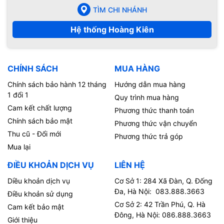
TÌM CHI NHÁNH
Hệ thống Hoàng Kiên
CHÍNH SÁCH
MUA HÀNG
Chính sách bảo hành 12 tháng
Hướng dẫn mua hàng
1 đổi 1
Quy trình mua hàng
Cam kết chất lượng
Phương thức thanh toán
Chính sách bảo mật
Phương thức vận chuyển
Thu cũ - Đổi mới
Phương thức trả góp
Mua lại
ĐIỀU KHOẢN DỊCH VỤ
LIÊN HỆ
Diều khoản dịch vụ
Cơ Sở 1: 284 Xã Đàn, Q. Đống
Đa, Hà Nội: 083.888.3663
Điều khoản sử dụng
Cơ Sở 2: 42 Trần Phú, Q. Hà
Cam kết bảo mật
Đông, Hà Nội: 086.888.3663
Giới thiệu