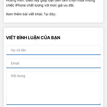
Hoàng Kiên
. Điều này giúp bạn yên tâm chọn mua những
chiếc iPhone chất lượng với mức giá ưu đãi.
Xem thêm bài viết khác
Tại đây
:
VIẾT BÌNH LUẬN CỦA BẠN