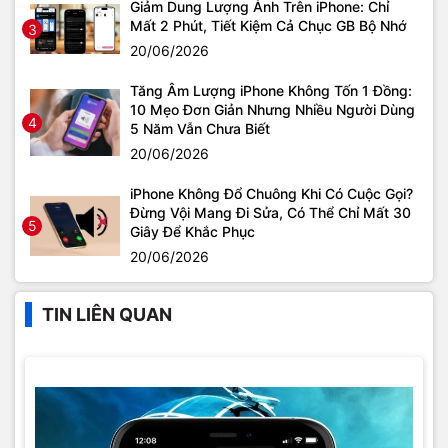
Giảm Dung Lượng Ảnh Trên iPhone: Chỉ
Mất 2 Phút, Tiết Kiệm Cả Chục GB Bộ Nhớ
3
20/06/2026
Tăng Âm Lượng iPhone Không Tốn 1 Đồng:
10 Mẹo Đơn Giản Nhưng Nhiều Người Dùng
4
5 Năm Vẫn Chưa Biết
20/06/2026
iPhone Không Đổ Chuông Khi Có Cuộc Gọi?
Đừng Vội Mang Đi Sửa, Có Thể Chỉ Mất 30
5
Giây Để Khắc Phục
20/06/2026
TIN LIÊN QUAN