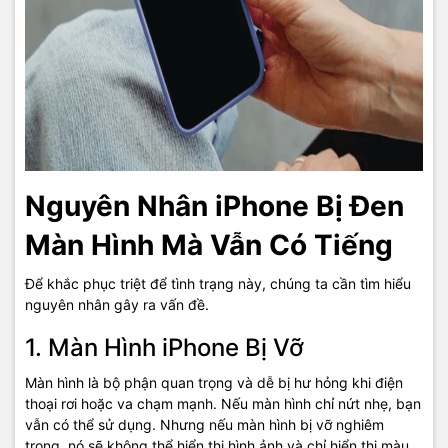
Nguyên Nhân iPhone Bị Đen
Màn Hình Mà Vẫn Có Tiếng
Để khắc phục triệt để tình trạng này, chúng ta cần tìm hiểu
nguyên nhân gây ra vấn đề.
1. Màn Hình iPhone Bị Vỡ
Màn hình là bộ phận quan trọng và dễ bị hư hỏng khi điện
thoại rơi hoặc va chạm mạnh. Nếu màn hình chỉ nứt nhẹ, bạn
vẫn có thể sử dụng. Nhưng nếu màn hình bị vỡ nghiêm
trọng, nó sẽ không thể hiển thị hình ảnh và chỉ hiển thị màu