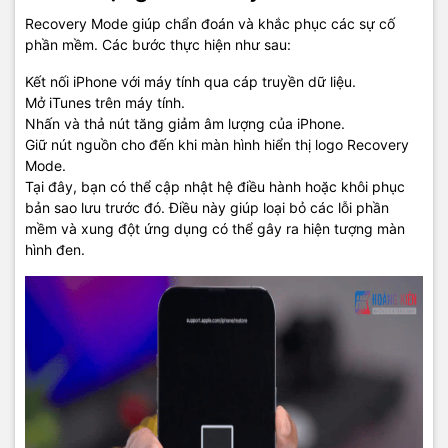
Recovery Mode giúp chẩn đoán và khắc phục các sự cố
phần mềm. Các bước thực hiện như sau:
Kết nối iPhone với máy tính qua cáp truyền dữ liệu.
Mở iTunes trên máy tính.
Nhấn và thả nút tăng giảm âm lượng của iPhone.
Giữ nút nguồn cho đến khi màn hình hiển thị logo Recovery
Mode.
Tại đây, bạn có thể cập nhật hệ điều hành hoặc khôi phục
bản sao lưu trước đó. Điều này giúp loại bỏ các lỗi phần
mềm và xung đột ứng dụng có thể gây ra hiện tượng màn
hình đen.