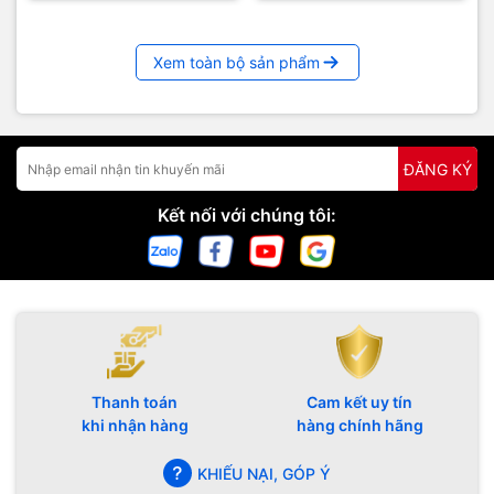
Xem toàn bộ sản phẩm
ĐĂNG KÝ
Kết nối với chúng tôi:
Thanh toán
Cam kết uy tín
khi nhận hàng
hàng chính hãng
KHIẾU NẠI, GÓP Ý