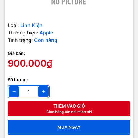
Loại:
Linh Kiện
Thương hiệu:
Apple
Tình trạng:
Còn hàng
Giá bán:
900.000₫
Số lượng:
THÊM VÀO GIỎ
Giao hàng tận nơi miễn phí
MUA NGAY