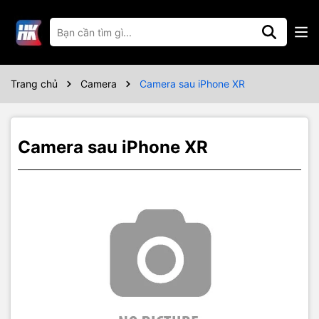
Thông số kỹ thuật
Bảo hành 03 tháng
Trang chủ
Camera
Camera sau iPhone XR
Camera sau iPhone XR