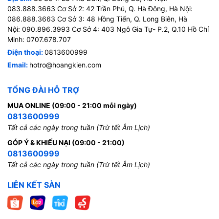
083.888.3663 Cơ Sở 2: 42 Trần Phú, Q. Hà Đông, Hà Nội:
086.888.3663 Cơ Sở 3: 48 Hồng Tiến, Q. Long Biên, Hà
Nội: 090.896.3993 Cơ Sở 4: 403 Ngô Gia Tự- P.2, Q.10 Hồ Chí
Minh: 0707.678.707
Điện thoại:
0813600999
Email:
hotro@hoangkien.com
TỔNG ĐÀI HỖ TRỢ
MUA ONLINE (09:00 - 21:00 mỗi ngày)
0813600999
Tất cả các ngày trong tuần (Trừ tết Âm Lịch)
GÓP Ý & KHIẾU NẠI (09:00 - 21:00)
0813600999
Tất cả các ngày trong tuần (Trừ tết Âm Lịch)
LIÊN KẾT SÀN