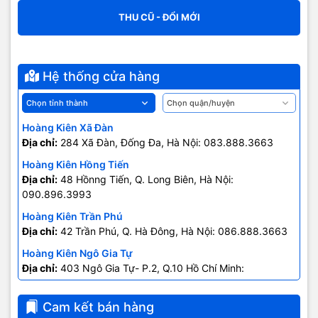
THU CŨ - ĐỔI MỚI
Hệ thống cửa hàng
Hoàng Kiên Xã Đàn
Địa chỉ:
284 Xã Đàn, Đống Đa, Hà Nội: 083.888.3663
Hoàng Kiên Hồng Tiến
Địa chỉ:
48 Hồnng Tiến, Q. Long Biên, Hà Nội:
090.896.3993
Hoàng Kiên Trần Phú
Địa chỉ:
42 Trần Phú, Q. Hà Đông, Hà Nội: 086.888.3663
Hoàng Kiên Ngô Gia Tự
Địa chỉ:
403 Ngô Gia Tự- P.2, Q.10 Hồ Chí Minh:
0707.678.707
Cam kết bán hàng