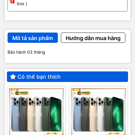
box )
Mô tả sản phẩm
Hướng dẫn mua hàng
Bảo hành 03 tháng
Có thể bạn thích