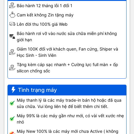
Bảo hành 12 tháng lỗi 1 đổi 1
Cam kết không Zin tặng máy
Lên đời thu 100% giá Web
Bảo hành rơi vỡ vào nước sửa chữa miễn phí không
giới hạn
Giảm 100K đối với khách quen, Fan cứng, Shiper và
Học Sinh - Sinh Viên
Tặng kèm cáp sạc nhanh + Cường lực full màn + ốp
silicon chống sốc
Tình trạng máy
Máy thanh lý là các máy trade-in bán hộ hoặc đã qua
sửa chữa. Vui lòng liên hệ để biết thêm chi tiết.
Máy 99% là các máy gần như mới, có vài vết xước nhẹ
nhỏ
Máy New 100% là các máy mới chưa Active ( không