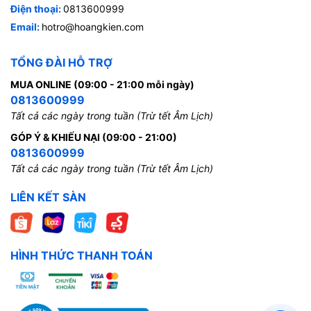
Điện thoại:
0813600999
Email:
hotro@hoangkien.com
TỔNG ĐÀI HỖ TRỢ
MUA ONLINE (09:00 - 21:00 mỗi ngày)
0813600999
Tất cả các ngày trong tuần (Trừ tết Âm Lịch)
GÓP Ý & KHIẾU NẠI (09:00 - 21:00)
0813600999
Tất cả các ngày trong tuần (Trừ tết Âm Lịch)
LIÊN KẾT SÀN
HÌNH THỨC THANH TOÁN