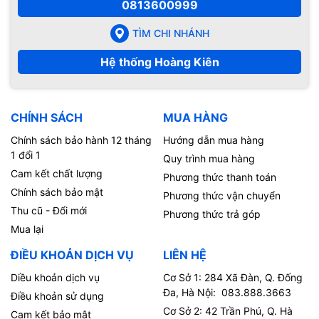
0813600999
TÌM CHI NHÁNH
Hệ thống Hoàng Kiên
CHÍNH SÁCH
MUA HÀNG
Chính sách bảo hành 12 tháng
Hướng dẫn mua hàng
1 đổi 1
Quy trình mua hàng
Cam kết chất lượng
Phương thức thanh toán
Chính sách bảo mật
Phương thức vận chuyển
Thu cũ - Đổi mới
Phương thức trả góp
Mua lại
ĐIỀU KHOẢN DỊCH VỤ
LIÊN HỆ
Diều khoản dịch vụ
Cơ Sở 1: 284 Xã Đàn, Q. Đống
Đa, Hà Nội: 083.888.3663
Điều khoản sử dụng
Cơ Sở 2: 42 Trần Phú, Q. Hà
Cam kết bảo mật