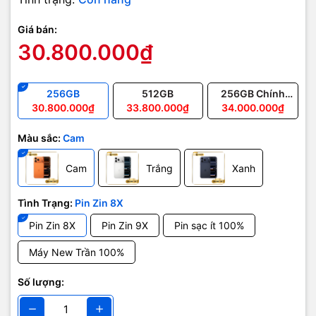
Giá bán:
30.800.000₫
256GB
512GB
256GB Chính
Hãng
30.800.000₫
33.800.000₫
34.000.000₫
Màu sắc:
Cam
Cam
Trắng
Xanh
Tình Trạng:
Pin Zin 8X
Pin Zin 8X
Pin Zin 9X
Pin sạc ít 100%
Máy New Trần 100%
Số lượng: