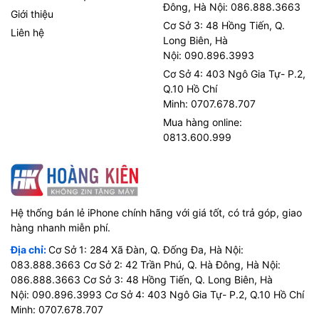
Đông, Hà Nội: 086.888.3663
Giới thiệu
Cơ Sở 3: 48 Hồng Tiến, Q.
Liên hệ
Long Biên, Hà
Nội: 090.896.3993
Cơ Sở 4: 403 Ngô Gia Tự- P.2,
Q.10 Hồ Chí
Minh: 0707.678.707
Mua hàng online:
0813.600.999
Hệ thống bán lẻ iPhone chính hãng với giá tốt, có trả góp, giao
hàng nhanh miễn phí.
Địa chỉ:
Cơ Sở 1: 284 Xã Đàn, Q. Đống Đa, Hà Nội:
083.888.3663 Cơ Sở 2: 42 Trần Phú, Q. Hà Đông, Hà Nội:
086.888.3663 Cơ Sở 3: 48 Hồng Tiến, Q. Long Biên, Hà
Nội: 090.896.3993 Cơ Sở 4: 403 Ngô Gia Tự- P.2, Q.10 Hồ Chí
Minh: 0707.678.707