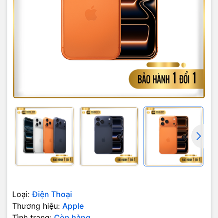
Loại:
Điện Thoại
Thương hiệu:
Apple
Tình trạng:
Còn hàng